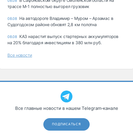
В Сафоновском округе Смоленской области на
08.08
трассе М-1 полностью выгорел грузовик
На автодороге Владимир – Муром – Арзамас в
08.08
Судогодском районе обновят 2,8 км полотна
КАЗ нарастит выпуск стартерных аккумуляторов
08.08
на 20% благодаря инвестициям в 380 млн руб.
Все новости
Все главные новости в нашем Telegram‑канале
ПОДПИСАТЬСЯ