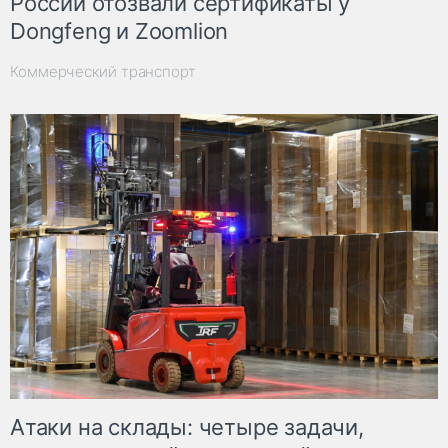
России отозвали сертификаты у
Dongfeng и Zoomlion
Коммерческий транспорт
Атаки на склады: четыре задачи,