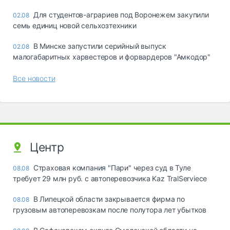
Для студентов-аграриев под Воронежем закупили
02.08
семь единиц новой сельхозтехники
В Минске запустили серийный выпуск
02.08
малогабаритных харвестеров и форвардеров "Амкодор"
Все новости
Центр
Страховая компания "Пари" через суд в Туле
08.08
требует 29 млн руб. с автоперевозчика Kaz TralServiece
В Липецкой области закрывается фирма по
08.08
грузовым автоперевозкам после полутора лет убытков