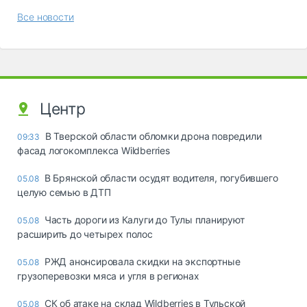
Все новости
Центр
В Тверской области обломки дрона повредили
09:33
фасад логокомплекса Wildberries
В Брянской области осудят водителя, погубившего
05.08
целую семью в ДТП
Часть дороги из Калуги до Тулы планируют
05.08
расширить до четырех полос
РЖД анонсировала скидки на экспортные
05.08
грузоперевозки мяса и угля в регионах
СК об атаке на склад Wildberries в Тульской
05.08