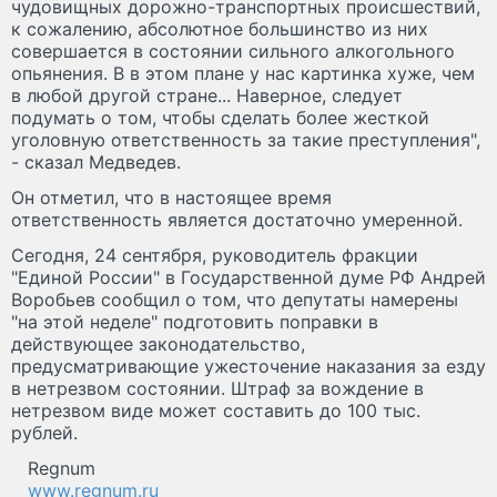
чудовищных дорожно-транспортных происшествий,
к сожалению, абсолютное большинство из них
совершается в состоянии сильного алкогольного
опьянения. В в этом плане у нас картинка хуже, чем
в любой другой стране... Наверное, следует
подумать о том, чтобы сделать более жесткой
уголовную ответственность за такие преступления",
- сказал Медведев.
Он отметил, что в настоящее время
ответственность является достаточно умеренной.
Сегодня, 24 сентября, руководитель фракции
"Единой России" в Государственной думе РФ Андрей
Воробьев сообщил о том, что депутаты намерены
"на этой неделе" подготовить поправки в
действующее законодательство,
предусматривающие ужесточение наказания за езду
в нетрезвом состоянии. Штраф за вождение в
нетрезвом виде может составить до 100 тыс.
рублей.
Regnum
www.regnum.ru