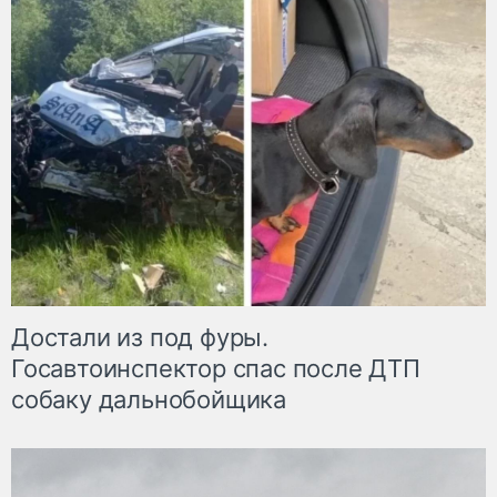
Достали из под фуры.
Госавтоинспектор спас после ДТП
собаку дальнобойщика