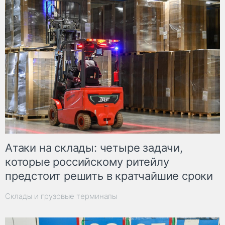
Атаки на склады: четыре задачи,
которые российскому ритейлу
предстоит решить в кратчайшие сроки
Склады и грузовые терминалы