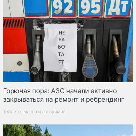
Горючая пора: АЗС начали активно
закрываться на ремонт и ребрендинг
Топливо, масла и автохимия