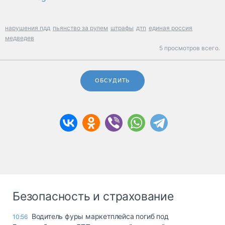
нарушения пдд
пьянство за рулем
штрафы
дтп
единая россия
медведев
5 просмотров всего.
ОБСУДИТЬ
Безопасность и страхование
Водитель фуры маркетплейса погиб под
10:56