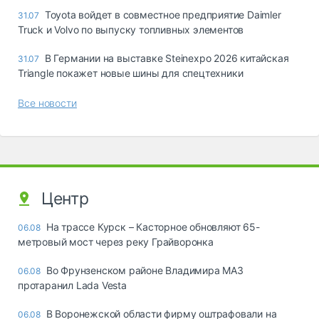
Toyota войдет в совместное предприятие Daimler
31.07
Truck и Volvo по выпуску топливных элементов
В Германии на выставке Steinexpo 2026 китайская
31.07
Triangle покажет новые шины для спецтехники
Все новости
Центр
На трассе Курск – Касторное обновляют 65-
06.08
метровый мост через реку Грайворонка
Во Фрунзенском районе Владимира МАЗ
06.08
протаранил Lada Vesta
В Воронежской области фирму оштрафовали на
06.08