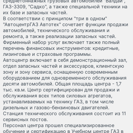
среднетоннажных грузовых автомобилей "Валдай",
ГАЗ-3309, "Садко", а также специальной техники на
их базе и запасных частей.
В соответствии с принципом "три в одном"
"АвтоцентрГАЗ Автотех" сочетает функции продажи
автомобилей, технического обслуживания и
ремонта, а также реализации запасных частей.
Фирменный набор услуг включает также полный
перечень финансовых инструментов: кредитные,
лизинговые и страховые программы.
Автоцентр включает в себя демонстрационный зал,
отдел запасных частей и аксессуаров, клиентскую
зону и зону сервиса, оснащенную современным
оборудованием для одновременного обслуживания
десяти автомобилей. Общая площадь центра - 1,7
тыс. кв.м. Центр сертифицирован для продажи и
обслуживания всех типов силовых агрегатов,
устанавливаемых на технику ГАЗ, в том числе
дизельных и газово-бензиновых двигателей.
Станция технического обслуживания состоит из 11
сервисных постов.
Персонал центра прошел специализированное
обучение и сертификацию в Учебном центре ГАЗ в