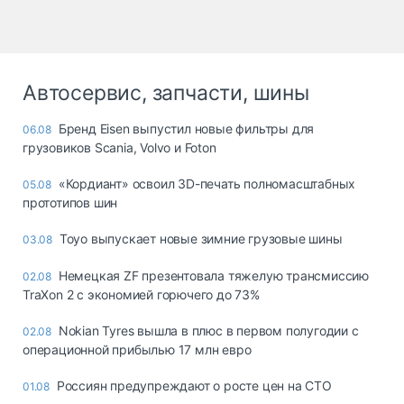
Автосервис, запчасти, шины
Бренд Eisen выпустил новые фильтры для
06.08
грузовиков Scania, Volvo и Foton
«Кордиант» освоил 3D-печать полномасштабных
05.08
прототипов шин
Toyo выпускает новые зимние грузовые шины
03.08
Немецкая ZF презентовала тяжелую трансмиссию
02.08
TraXon 2 с экономией горючего до 73%
Nokian Tyres вышла в плюс в первом полугодии с
02.08
операционной прибылью 17 млн евро
Россиян предупреждают о росте цен на СТО
01.08