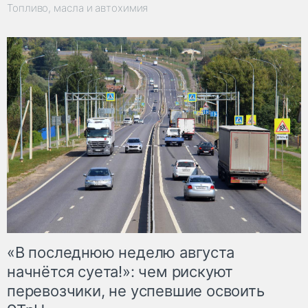
Топливо, масла и автохимия
«В последнюю неделю августа
начнётся суета!»: чем рискуют
перевозчики, не успевшие освоить