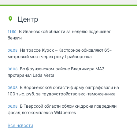
Центр
В Ивановской области за неделю подешевел
11:50
бензин
На трассе Курск – Касторное обновляют 65-
06.08
метровый мост через реку Грайворонка
Во Фрунзенском районе Владимира МАЗ
06.08
протаранил Lada Vesta
В Воронежской области фирму оштрафовали на
06.08
100 тыс. руб. за трудоустройство экс-таможенника
В Тверской области обломки дрона повредили
06.08
фасад логокомплекса Wildberries
Все новости