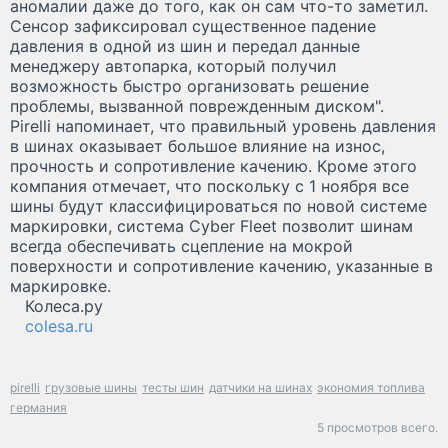
аномалии даже до того, как он сам что-то заметил.
Сенсор зафиксировал существенное падение
давления в одной из шин и передал данные
менеджеру автопарка, который получил
возможность быстро организовать решение
проблемы, вызванной поврежденным диском".
Pirelli напоминает, что правильный уровень давления
в шинах оказывает большое влияние на износ,
прочность и сопротивление качению. Кроме этого
компания отмечает, что поскольку с 1 ноября все
шины будут классифицироваться по новой системе
маркировки, система Cyber Fleet позволит шинам
всегда обеспечивать сцепление на мокрой
поверхности и сопротивление качению, указанные в
маркировке.
Колеса.ру
colesa.ru
pirelli
грузовые шины
тесты шин
датчики на шинах
экономия топлива
германия
5 просмотров всего.