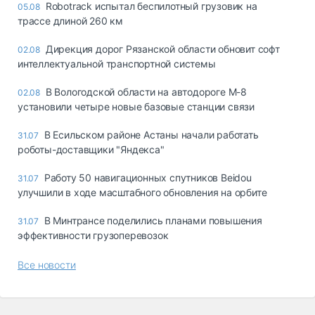
Robotrack испытал беспилотный грузовик на
05.08
трассе длиной 260 км
Дирекция дорог Рязанской области обновит софт
02.08
интеллектуальной транспортной системы
В Вологодской области на автодороге М-8
02.08
установили четыре новые базовые станции связи
В Есильском районе Астаны начали работать
31.07
роботы-доставщики "Яндекса"
Работу 50 навигационных спутников Beidou
31.07
улучшили в ходе масштабного обновления на орбите
В Минтрансе поделились планами повышения
31.07
эффективности грузоперевозок
Все новости