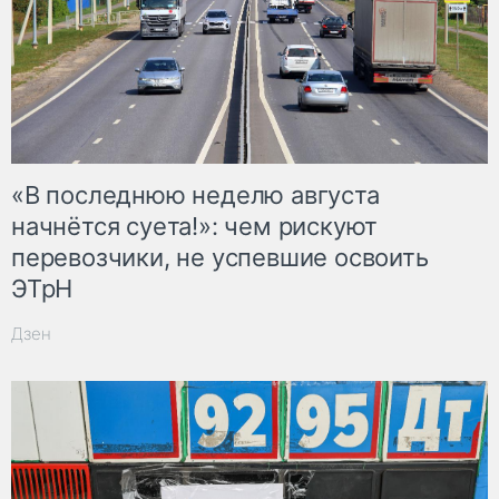
«В последнюю неделю августа
начнётся суета!»: чем рискуют
перевозчики, не успевшие освоить
ЭТрН
Дзен