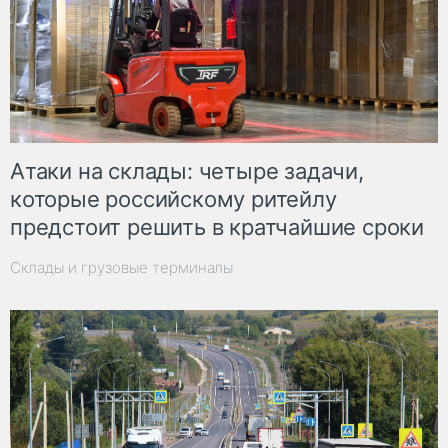
Атаки на склады: четыре задачи,
которые российскому ритейлу
предстоит решить в кратчайшие сроки
Склады и грузовые терминалы