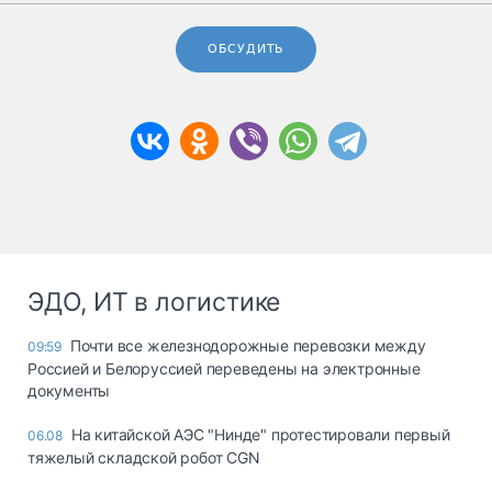
ОБСУДИТЬ
ЭДО, ИТ в логистике
Почти все железнодорожные перевозки между
09:59
Россией и Белоруссией переведены на электронные
документы
На китайской АЭС "Нинде" протестировали первый
06.08
тяжелый складской робот CGN