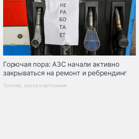
Горючая пора: АЗС начали активно
закрываться на ремонт и ребрендинг
Топливо, масла и автохимия