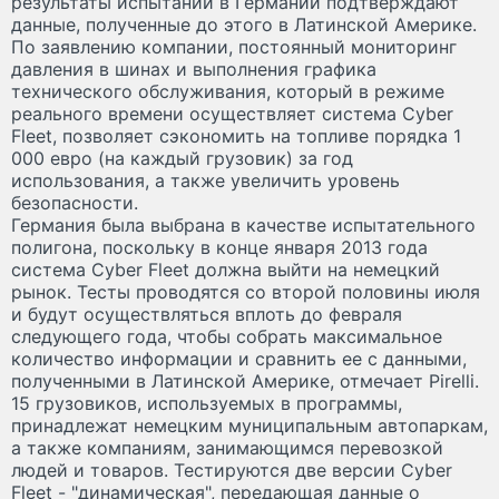
результаты испытаний в Германии подтверждают
данные, полученные до этого в Латинской Америке.
По заявлению компании, постоянный мониторинг
давления в шинах и выполнения графика
технического обслуживания, который в режиме
реального времени осуществляет система Cyber
Fleet, позволяет сэкономить на топливе порядка 1
000 евро (на каждый грузовик) за год
использования, а также увеличить уровень
безопасности.
Германия была выбрана в качестве испытательного
полигона, поскольку в конце января 2013 года
система Cyber Fleet должна выйти на немецкий
рынок. Тесты проводятся со второй половины июля
и будут осуществляться вплоть до февраля
следующего года, чтобы собрать максимальное
количество информации и сравнить ее с данными,
полученными в Латинской Америке, отмечает Pirelli.
15 грузовиков, используемых в программы,
принадлежат немецким муниципальным автопаркам,
а также компаниям, занимающимся перевозкой
людей и товаров. Тестируются две версии Cyber
Fleet - "динамическая", передающая данные о