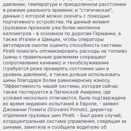
давлении, температуре и преодоленном расстоянии
в режиме реального времени; и "статическая",
данные с которой можно скачать с помощью
портативного устройства. На данный момент
грузовики проехали уже более миллиона
километров - в основном по дорогам Германии, а
также Италии и Швеции, чтобы операторы
автопарков смогли оценить способность системы
Pirelli помогать оптимизировать расходы на топливо
(шины с правильным давлением сокращают
сопротивление качению) и техобслуживание
(требуется реже проверять состояние шин и
уровень давления), а также дольше использовать
шины благодаря более равномерному износу.
"Эффективность нашей системы, которая сейчас
также тестируется в Латинской Америке, где
условия несколько отличаются, была подтверждена
во время недавних испытаний в Европе, - заявил
Джованни Помати (Giovanni Pomati), директор
отделения грузовых шин Pirelli. - Был даже случай,
когдацентральная система управления, следящая за
шинами, заметила и сообщила водителю об