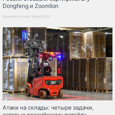
Dongfeng и Zoomlion
Коммерческий транспорт
Атаки на склады: четыре задачи,
которые российскому ритейлу