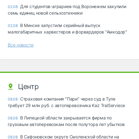
Для студентов-аграриев под Воронежем закупили
02.08
семь единиц новой сельхозтехники
В Минске запустили серийный выпуск
02.08
малогабаритных харвестеров и форвардеров "Амкодор"
Все новости
Центр
Страховая компания "Пари" через суд в Туле
08.08
требует 29 млн руб. с автоперевозчика Kaz TralServiece
В Липецкой области закрывается фирма по
08.08
грузовым автоперевозкам после полутора лет убытков
В Сафоновском округе Смоленской области на
08.08