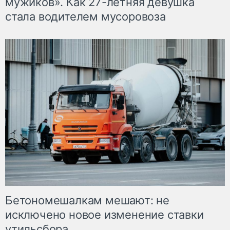
мужиков». Как 27-летняя девушка
стала водителем мусоровоза
Бетономешалкам мешают: не
исключено новое изменение ставки
утильсбора