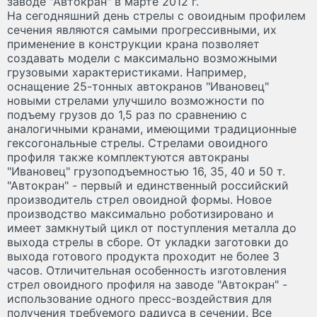
заводе "Автокран" в марте 2012 г.
На сегодняшний день стрелы с овоидным профилем
сечения являются самыми прогрессивными, их
применение в конструкции крана позволяет
создавать модели с максимально возможными
грузовыми характеристиками. Например,
оснащение 25-тонных автокранов "Ивановец"
новыми стрелами улучшило возможности по
подъему грузов до 1,5 раз по сравнению с
аналогичными кранами, имеющими традиционные
гексогональные стрелы. Стрелами овоидного
профиля также комплектуются автокраны
"Ивановец" грузоподъемностью 16, 35, 40 и 50 т.
"Автокран" - первый и единственный российский
производитель стрел овоидной формы. Новое
производство максимально роботизировано и
имеет замкнутый цикл от поступления металла до
выхода стрелы в сборе. От укладки заготовки до
выхода готового продукта проходит не более 3
часов. Отличительная особенность изготовления
стрел овоидного профиля на заводе "Автокран" -
использование одного пресс-воздействия для
получения требуемого радиуса в сечении. Все