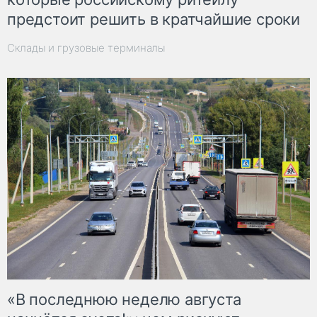
предстоит решить в кратчайшие сроки
Склады и грузовые терминалы
«В последнюю неделю августа