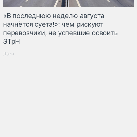
«В последнюю неделю августа
начнётся суета!»: чем рискуют
перевозчики, не успевшие освоить
ЭТрН
Дзен