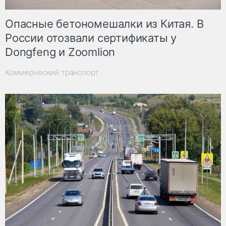
Опасные бетономешалки из Китая. В
России отозвали сертификаты у
Dongfeng и Zoomlion
Коммерческий транспорт