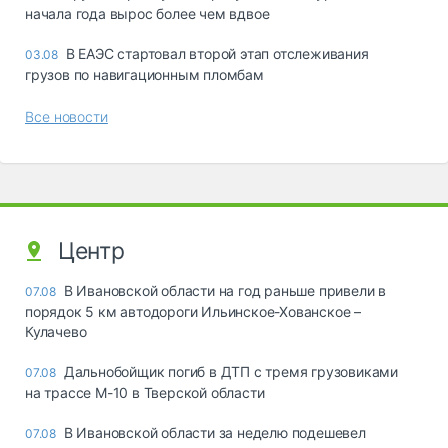
начала года вырос более чем вдвое
В ЕАЭС стартовал второй этап отслеживания
03.08
грузов по навигационным пломбам
Все новости
Центр
В Ивановской области на год раньше привели в
07.08
порядок 5 км автодороги Ильинское-Хованское –
Кулачево
Дальнобойщик погиб в ДТП с тремя грузовиками
07.08
на трассе М-10 в Тверской области
В Ивановской области за неделю подешевел
07.08