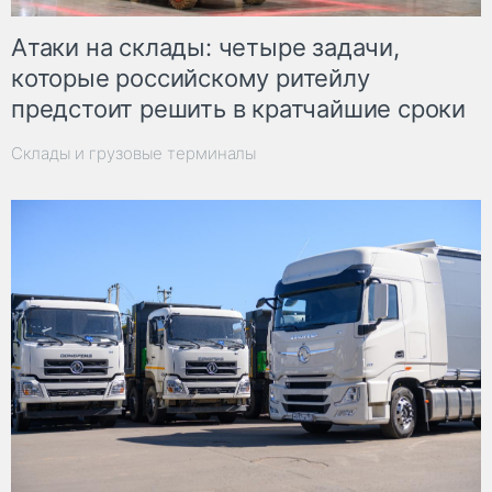
Атаки на склады: четыре задачи,
которые российскому ритейлу
предстоит решить в кратчайшие сроки
Склады и грузовые терминалы