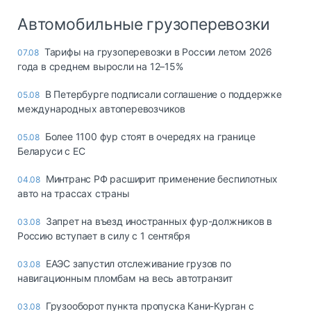
Автомобильные грузоперевозки
Тарифы на грузоперевозки в России летом 2026
07.08
года в среднем выросли на 12–15%
В Петербурге подписали соглашение о поддержке
05.08
международных автоперевозчиков
Более 1100 фур стоят в очередях на границе
05.08
Беларуси с ЕС
Минтранс РФ расширит применение беспилотных
04.08
авто на трассах страны
Запрет на въезд иностранных фур-должников в
03.08
Россию вступает в силу с 1 сентября
ЕАЭС запустил отслеживание грузов по
03.08
навигационным пломбам на весь автотранзит
Грузооборот пункта пропуска Кани-Курган с
03.08