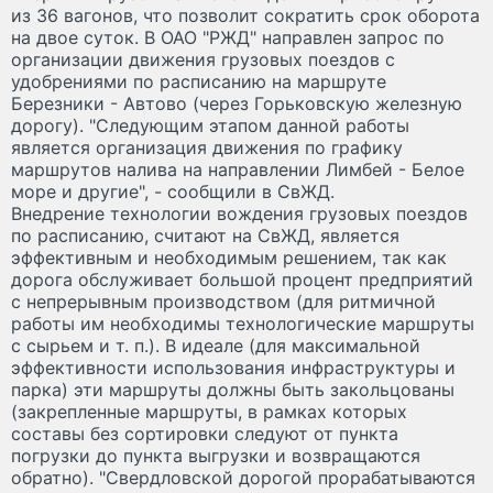
из 36 вагонов, что позволит сократить срок оборота
на двое суток. В ОАО "РЖД" направлен запрос по
организации движения грузовых поездов с
удобрениями по расписанию на маршруте
Березники - Автово (через Горьковскую железную
дорогу). "Следующим этапом данной работы
является организация движения по графику
маршрутов налива на направлении Лимбей - Белое
море и другие", - сообщили в СвЖД.
Внедрение технологии вождения грузовых поездов
по расписанию, считают на СвЖД, является
эффективным и необходимым решением, так как
дорога обслуживает большой процент предприятий
с непрерывным производством (для ритмичной
работы им необходимы технологические маршруты
с сырьем и т. п.). В идеале (для максимальной
эффективности использования инфраструктуры и
парка) эти маршруты должны быть закольцованы
(закрепленные маршруты, в рамках которых
составы без сортировки следуют от пункта
погрузки до пункта выгрузки и возвращаются
обратно). "Свердловской дорогой прорабатываются