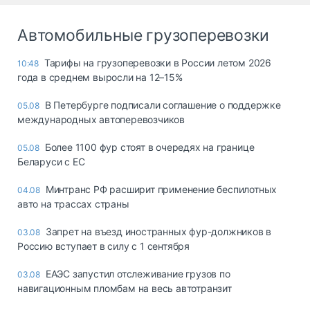
Автомобильные грузоперевозки
Тарифы на грузоперевозки в России летом 2026
10:48
года в среднем выросли на 12–15%
В Петербурге подписали соглашение о поддержке
05.08
международных автоперевозчиков
Более 1100 фур стоят в очередях на границе
05.08
Беларуси с ЕС
Минтранс РФ расширит применение беспилотных
04.08
авто на трассах страны
Запрет на въезд иностранных фур-должников в
03.08
Россию вступает в силу с 1 сентября
ЕАЭС запустил отслеживание грузов по
03.08
навигационным пломбам на весь автотранзит