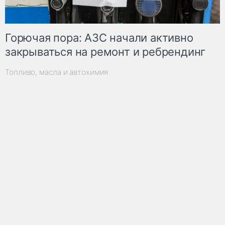
Горючая пора: АЗС начали активно
закрываться на ремонт и ребрендинг
Топливо, масла и автохимия