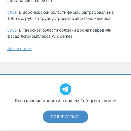
протаранил Lada Vesta
В Воронежской области фирму оштрафовали на
06.08
100 тыс. руб. за трудоустройство экс-таможенника
В Тверской области обломки дрона повредили
06.08
фасад логокомплекса Wildberries
Все новости
Все главные новости в нашем Telegram‑канале
ПОДПИСАТЬСЯ