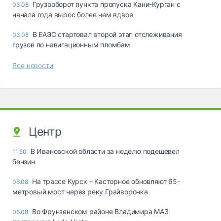
Грузооборот пункта пропуска Кани-Курган с
03.08
начала года вырос более чем вдвое
В ЕАЭС стартовал второй этап отслеживания
03.08
грузов по навигационным пломбам
Все новости
Центр
В Ивановской области за неделю подешевел
11:50
бензин
На трассе Курск – Касторное обновляют 65-
06.08
метровый мост через реку Грайворонка
Во Фрунзенском районе Владимира МАЗ
06.08