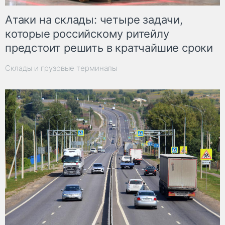
Атаки на склады: четыре задачи,
которые российскому ритейлу
предстоит решить в кратчайшие сроки
Склады и грузовые терминалы