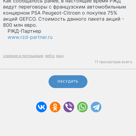
Как сообщалось ранее, в настоящее время РЖД
ведут переговоры с французским автомобильным
концерном PSA Peugeot-Citroen о покупке 75%
акций GEFCO. Стоимость данного пакета акций -
800 млн евро.
РЖД-Партнер
www.rzd-partner.ru
слияния и поглощения
gefco
ржд
11 просмотров всего.
ОБСУДИТЬ