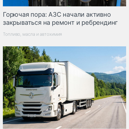
Горючая пора: АЗС начали активно
закрываться на ремонт и ребрендинг
Топливо, масла и автохимия