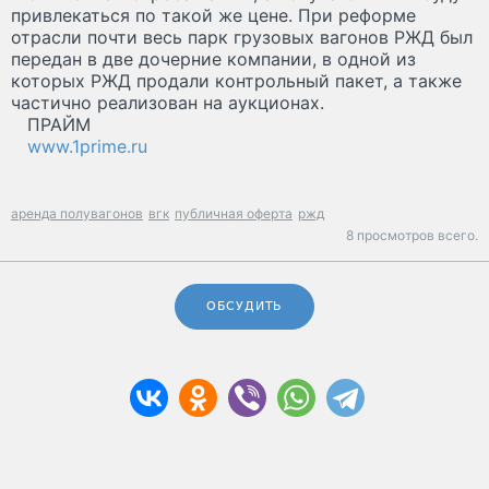
привлекаться по такой же цене. При реформе
отрасли почти весь парк грузовых вагонов РЖД был
передан в две дочерние компании, в одной из
которых РЖД продали контрольный пакет, а также
частично реализован на аукционах.
ПРАЙМ
www.1prime.ru
аренда полувагонов
вгк
публичная оферта
ржд
8 просмотров всего.
ОБСУДИТЬ