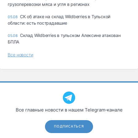
грузоперевозки мяса и угля в регионах
СК об атаке на склад Wildberries в Тульской
05.08
области: есть пострадавшие
Склад Wildberries в тульском Алексине атакован
05.08
БПЛА
Все новости
Все главные новости в нашем Telegram‑канале
ПОДПИСАТЬСЯ