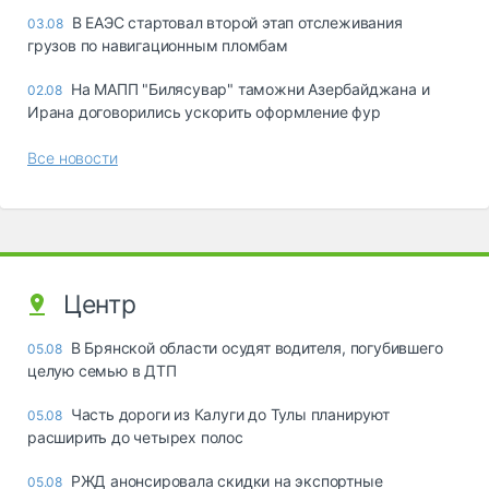
В ЕАЭС стартовал второй этап отслеживания
03.08
грузов по навигационным пломбам
На МАПП "Билясувар" таможни Азербайджана и
02.08
Ирана договорились ускорить оформление фур
Все новости
Центр
В Брянской области осудят водителя, погубившего
05.08
целую семью в ДТП
Часть дороги из Калуги до Тулы планируют
05.08
расширить до четырех полос
РЖД анонсировала скидки на экспортные
05.08