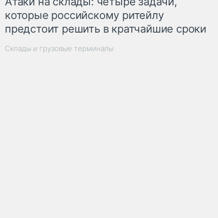
Атаки на склады: четыре задачи,
которые российскому ритейлу
предстоит решить в кратчайшие сроки
Склады и грузовые терминалы