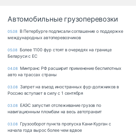
Автомобильные грузоперевозки
В Петербурге подписали соглашение о поддержке
05.08
международных автоперевозчиков
Более 1100 фур стоят в очередях на границе
05.08
Беларуси с ЕС
Минтранс РФ расширит применение беспилотных
04.08
авто на трассах страны
Запрет на въезд иностранных фур-должников в
03.08
Россию вступает в силу с 1 сентября
ЕАЭС запустил отслеживание грузов по
03.08
навигационным пломбам на весь автотранзит
Грузооборот пункта пропуска Кани-Курган с
03.08
начала года вырос более чем вдвое