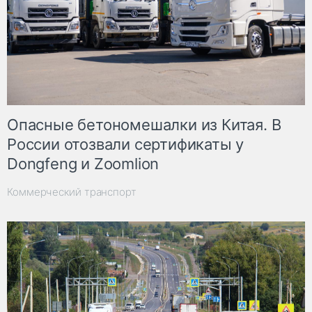
Опасные бетономешалки из Китая. В
России отозвали сертификаты у
Dongfeng и Zoomlion
Коммерческий транспорт