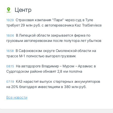
Центр
Страховая компания "Пари" через суд в Туле
19:29
требует 29 млн руб. с автоперевозчика Kaz TralServiece
В Липецкой области закрывается фирма по
18:06
грузовым автоперевозкам после полутора лет убытков
В Сафоновском округе Смоленской области на
16:58
трассе М-1 полностью выгорел грузовик
На автодороге Владимир – Муром – Арзамас в
08:15
Судогодском районе обновят 2,8 км полотна
КАЗ нарастит выпуск стартерных аккумуляторов
07:19
на 20% благодаря инвестициям в 380 млн руб.
Все новости