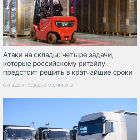
Атаки на склады: четыре задачи,
которые российскому ритейлу
предстоит решить в кратчайшие сроки
Склады и грузовые терминалы