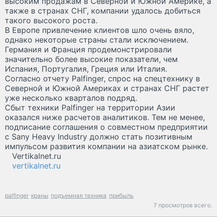
высоким продажам в Северной и Южной Америке, а
также в странах СНГ, компании удалось добиться
такого высокого роста.
В Европе привлечение клиентов шло очень вяло,
однако некоторые страны стали исключением.
Германия и Франция продемонстрировали
значительно более высокие показатели, чем
Испания, Португалия, Греция или Италия.
Согласно отчету Palfinger, спрос на спецтехнику в
Северной и Южной Америках и странах СНГ растет
уже несколько кварталов подряд.
Сбыт техники Palfinger на территории Азии
оказался ниже расчетов аналитиков. Тем не менее,
подписание соглашения о совместном предприятии
с Sany Heavy Industry должно стать позитивным
импульсом развития компании на азиатском рынке.
Vertikalnet.ru
vertikalnet.ru
palfinger
краны
подъемная техника
прибыль
7 просмотров всего.