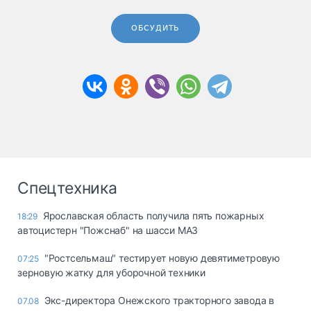
ОБСУДИТЬ
Спецтехника
Ярославская область получила пять пожарных
18:29
автоцистерн "Пожснаб" на шасси МАЗ
"Ростсельмаш" тестирует новую девятиметровую
07:25
зерновую жатку для уборочной техники
Экс-директора Онежского тракторного завода в
07.08