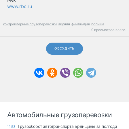
РБК
www.rbc.ru
контрейлерные грузоперевозки
якунин
финляндия
польша
9 просмотров всего.
ОБСУДИТЬ
Автомобильные грузоперевозки
Грузооборот автотранспорта Брянщины за полгода
11:53