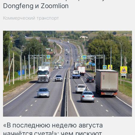
Dongfeng и Zoomlion
Коммерческий транспорт
«В последнюю неделю августа
начнётся суета!»: чем рискуют