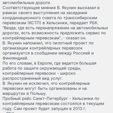
автомобильные дороги.
Соответствующее мнение В. Якунин высказал в
рамках своего выступления на заседании
координационного совета по транссибирским
перевозкам (КСТП) в Хельсинки, передает РБК.
"Везде, где есть перенапряжение на автомобильных
дорогах, есть возможность предложить сервис по
контрейлерным перевозкам", - сказал он.
В. Якунин напомнил, что пилотный проект по
организации контрейлерных перевозок
организуется в сообщении между Россией и
Финляндией.
По его словам, в Европе, где ведется большая
работа по защите окружающей среды,
контрейлерные перевозки - широко
распространенный вид услуг.
В. Якунин не исключил, что контрейлерные
перевозки могут быть организованы и на
маршрутах в Польшу.
Пробный рейс Санкт-Петербург - Хельсинки по
контрейлерным перевозкам состоялся в текущем
году. Сам проект будет запущен в 2013 г.