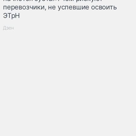
перевозчики, не успевшие освоить
ЭТрН
Дзен