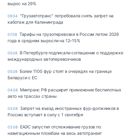
вырос на 29%
"Грузавтотранс" потребовала снять запрет на
09:34
каботаж для Калининграда
Тарифы на грузоперевозки в России летом 2026
07.08
года в среднем выросли на 12–15%
В Петербурге подписали соглашение о поддержке
05.08
международных автоперевозчиков
Более 1100 фур стоят в очередях на границе
05.08
Беларуси с ЕС
Минтранс РФ расширит применение беспилотных
04.08
авто на трассах страны
Запрет на въезд иностранных фур-должников в
03.08
Россию вступает в силу с 1 сентября
ЕАЭС запустил отслеживание грузов по
03.08
навигационным пломбам на весь автотранзит