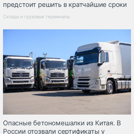
предстоит решить в кратчайшие сроки
Склады и грузовые терминалы
Опасные бетономешалки из Китая. В
России отозвали сертификаты у