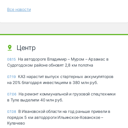
Все новости
Центр
На автодороге Владимир – Муром – Арзамас в
08:15
Судогодском районе обновят 2,8 км полотна
КАЗ нарастит выпуск стартерных аккумуляторов
07:19
на 20% благодаря инвестициям в 380 млн руб.
На ремонт коммунальной и грузовой спецтехники
07:06
в Туле выделили 40 млн руб.
В Ивановской области на год раньше привели в
07.08
порядок 5 км автодороги Ильинское-Хованское –
Кулачево