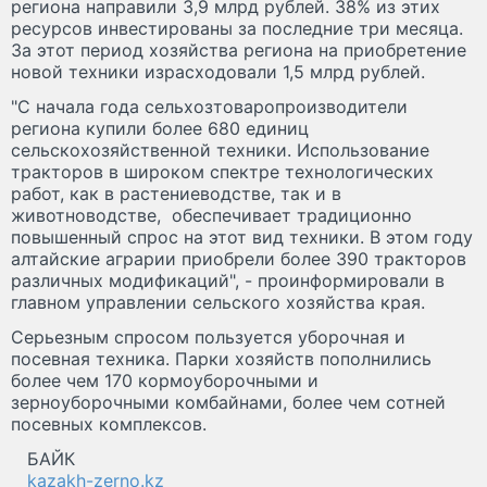
региона направили 3,9 млрд рублей. 38% из этих
ресурсов инвестированы за последние три месяца.
За этот период хозяйства региона на приобретение
новой техники израсходовали 1,5 млрд рублей.
"С начала года сельхозтоваропроизводители
региона купили более 680 единиц
сельскохозяйственной техники. Использование
тракторов в широком спектре технологических
работ, как в растениеводстве, так и в
животноводстве, обеспечивает традиционно
повышенный спрос на этот вид техники. В этом году
алтайские аграрии приобрели более 390 тракторов
различных модификаций", - проинформировали в
главном управлении сельского хозяйства края.
Серьезным спросом пользуется уборочная и
посевная техника. Парки хозяйств пополнились
более чем 170 кормоуборочными и
зерноуборочными комбайнами, более чем сотней
посевных комплексов.
БАЙК
kazakh-zerno.kz