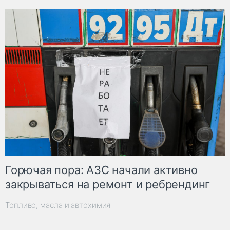
Горючая пора: АЗС начали активно
закрываться на ремонт и ребрендинг
Топливо, масла и автохимия