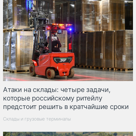
Атаки на склады: четыре задачи,
которые российскому ритейлу
предстоит решить в кратчайшие сроки
Склады и грузовые терминалы