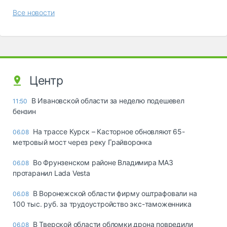
Все новости
Центр
В Ивановской области за неделю подешевел
11:50
бензин
На трассе Курск – Касторное обновляют 65-
06.08
метровый мост через реку Грайворонка
Во Фрунзенском районе Владимира МАЗ
06.08
протаранил Lada Vesta
В Воронежской области фирму оштрафовали на
06.08
100 тыс. руб. за трудоустройство экс-таможенника
В Тверской области обломки дрона повредили
06.08