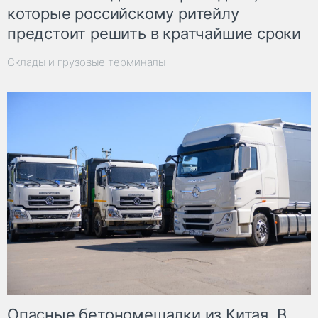
которые российскому ритейлу
предстоит решить в кратчайшие сроки
Склады и грузовые терминалы
Опасные бетономешалки из Китая. В