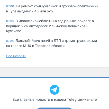
На ремонт коммунальной и грузовой спецтехники
07:06
в Туле выделили 40 млн руб.
В Ивановской области на год раньше привели в
07.08
порядок 5 км автодороги Ильинское-Хованское –
Кулачево
Дальнобойщик погиб в ДТП с тремя грузовиками
07.08
на трассе М-10 в Тверской области
Все новости
Все главные новости в нашем Telegram‑канале