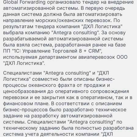
Global Forwarding организовало тендер на внедрение
автоматизированной системы. В первую очередь
данная система должна была автоматизировать
направление морских/океанских перевозок. По
результатам тендера компания "ДХЛ Логистика"
выбрала компанию "Antegra consulting". За основу
разрабатываемой автоматизированной системы
была взяла система, разработанная ранее на базе
ПП "1С: Управление Торговлей 8 + CRM",
используемая департаментом авиаперевозок ООО
"ДХЛ Логистика".
Специалистами "Antegra consulting" и "ДХЛ
Логистика" совместно были описаны бизнес-
процессы океанского фрахта от продажи и
ценообразования до оперативного сопровождения
перевозки и ее закрытия как в оперативном, так и в
финансовом плане. В соответствии с описанием
бизнес-процессов было разработано техническое
задание на разработку автоматизированной
системы. Специалистами "Antegra consulting" по
техническому заданию была полностью разработана
система учета деятельности компании "ДХЛ