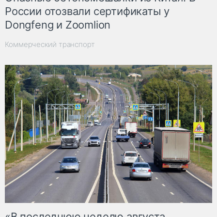
России отозвали сертификаты у
Dongfeng и Zoomlion
Коммерческий транспорт
«В последнюю неделю августа