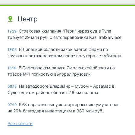
Центр
Страховая компания "Пари" через суд в Туле
19:29
требует 29 млн руб. с автоперевозчика Kaz TralServiece
В Липецкой области закрывается фирма по
18:06
грузовым автоперевозкам после полутора лет убытков
В Сафоновском округе Смоленской области на
16:58
трассе М-1 полностью выгорел грузовик
На автодороге Владимир – Муром – Арзамас в
08:15
Судогодском районе обновят 2,8 км полотна
КАЗ нарастит выпуск стартерных аккумуляторов
07:19
на 20% благодаря инвестициям в 380 млн руб.
Все новости