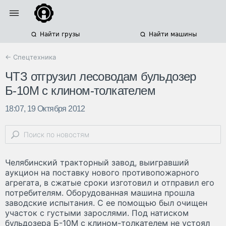
Найти грузы
Найти машины
← Спецтехника
ЧТЗ отгрузил лесоводам бульдозер
Б-10М с клином-толкателем
18:07, 19 Октября 2012
Челябинский тракторный завод, выигравший
аукцион на поставку нового противопожарного
агрегата, в сжатые сроки изготовил и отправил его
потребителям. Оборудованная машина прошла
заводские испытания. С ее помощью был очищен
участок с густыми зарослями. Под натиском
бульдозера Б-10М с клином-толкателем не устоял