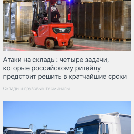
Атаки на склады: четыре задачи,
которые российскому ритейлу
предстоит решить в кратчайшие сроки
Склады и грузовые терминалы