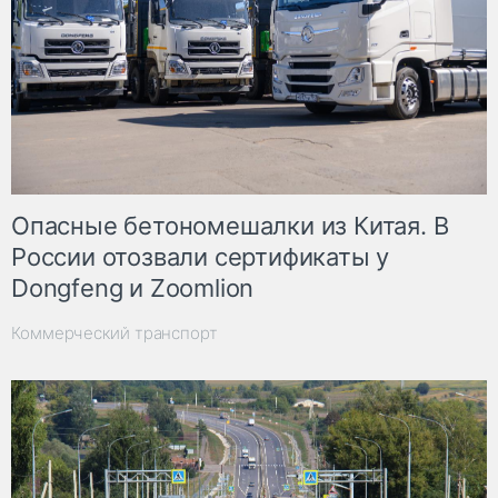
Опасные бетономешалки из Китая. В
России отозвали сертификаты у
Dongfeng и Zoomlion
Коммерческий транспорт