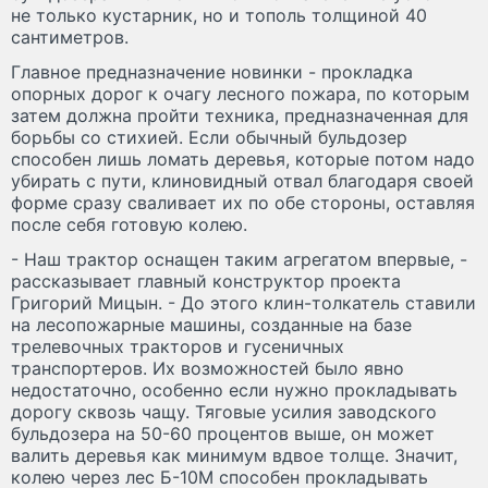
не только кустарник, но и тополь толщиной 40
сантиметров.
Главное предназначение новинки - прокладка
опорных дорог к очагу лесного пожара, по которым
затем должна пройти техника, предназначенная для
борьбы со стихией. Если обычный бульдозер
способен лишь ломать деревья, которые потом надо
убирать с пути, клиновидный отвал благодаря своей
форме сразу сваливает их по обе стороны, оставляя
после себя готовую колею.
- Наш трактор оснащен таким агрегатом впервые, -
рассказывает главный конструктор проекта
Григорий Мицын. - До этого клин-толкатель ставили
на лесопожарные машины, созданные на базе
трелевочных тракторов и гусеничных
транспортеров. Их возможностей было явно
недостаточно, особенно если нужно прокладывать
дорогу сквозь чащу. Тяговые усилия заводского
бульдозера на 50-60 процентов выше, он может
валить деревья как минимум вдвое толще. Значит,
колею через лес Б-10М способен прокладывать