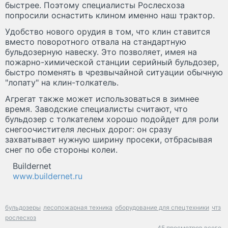
быстрее. Поэтому специалисты Рослесхоза
попросили оснастить клином именно наш трактор.
Удобство нового орудия в том, что клин ставится
вместо поворотного отвала на стандартную
бульдозерную навеску. Это позволяет, имея на
пожарно-химической станции серийный бульдозер,
быстро поменять в чрезвычайной ситуации обычную
"лопату" на клин-толкатель.
Агрегат также может использоваться в зимнее
время. Заводские специалисты считают, что
бульдозер с толкателем хорошо подойдет для роли
снегоочистителя лесных дорог: он сразу
захватывает нужную ширину просеки, отбрасывая
снег по обе стороны колеи.
Buildernet
www.buildernet.ru
бульдозеры
лесопожарная техника
оборудование для спецтехники
чтз
рослесхоз
45 просмотров всего.