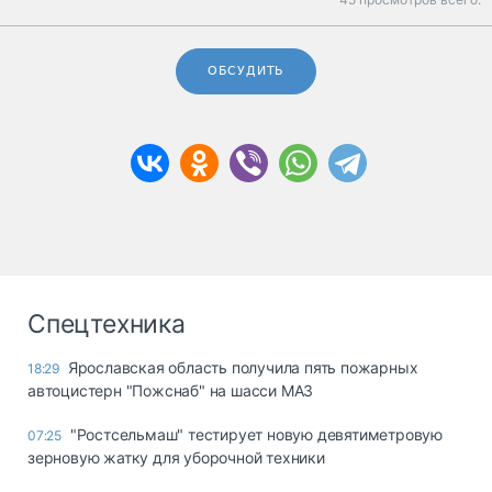
ОБСУДИТЬ
Спецтехника
Ярославская область получила пять пожарных
18:29
автоцистерн "Пожснаб" на шасси МАЗ
"Ростсельмаш" тестирует новую девятиметровую
07:25
зерновую жатку для уборочной техники