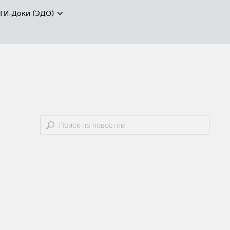
ТИ-Доки (ЭДО)