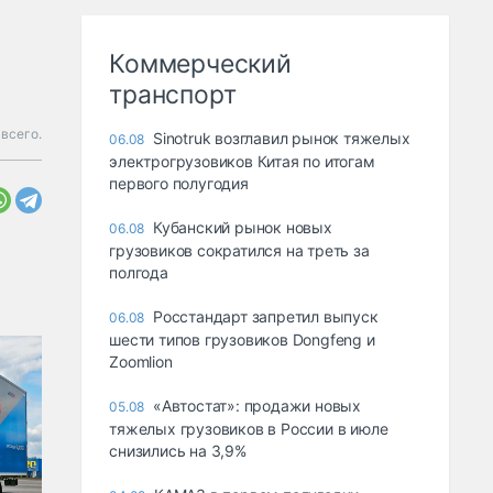
Коммерческий
транспорт
всего.
Sinotruk возглавил рынок тяжелых
06.08
электрогрузовиков Китая по итогам
первого полугодия
Кубанский рынок новых
06.08
грузовиков сократился на треть за
полгода
Росстандарт запретил выпуск
06.08
шести типов грузовиков Dongfeng и
Zoomlion
«Автостат»: продажи новых
05.08
тяжелых грузовиков в России в июле
снизились на 3,9%