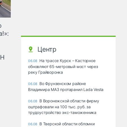
ю
!»:
Центр
рН
На трассе Курск – Касторное
06.08
обновляют 65-метровый мост через
реку Грайворонка
Во Фрунзенском районе
06.08
Владимира МАЗ протаранил Lada Vesta
В Воронежской области фирму
06.08
оштрафовали на 100 тыс. руб. за
трудоустройство экс-таможенника
В Тверской области обломки
06.08