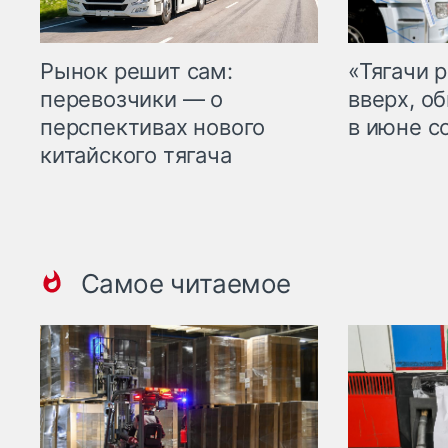
Рынок решит сам:
«Тягачи 
перевозчики — о
вверх, о
перспективах нового
в июне с
китайского тягача
Самое читаемое