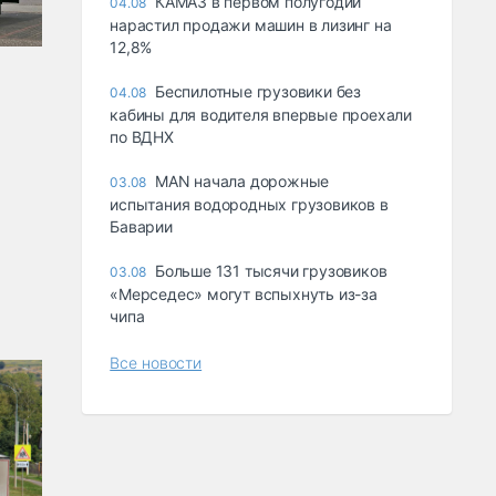
КАМАЗ в первом полугодии
04.08
нарастил продажи машин в лизинг на
12,8%
Беспилотные грузовики без
04.08
кабины для водителя впервые проехали
по ВДНХ
MAN начала дорожные
03.08
испытания водородных грузовиков в
Баварии
Больше 131 тысячи грузовиков
03.08
«Мерседес» могут вспыхнуть из-за
чипа
Все новости