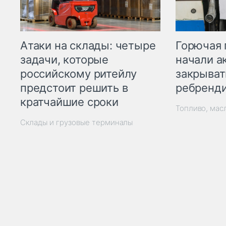
Горючая 
Атаки на склады: четыре
начали а
задачи, которые
закрыват
российскому ритейлу
ребренд
предстоит решить в
кратчайшие сроки
Топливо, мас
Склады и грузовые терминалы