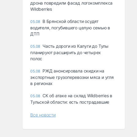
дрона повредили фасад логокомплекса
Wildberries
В Брянской области осудят
05.08
водителя, погубившего целую семью в
ДТП
Часть дороги из Калуги до Тулы
05.08
планируют расширить до четырех
полос
РЖД анонсировала скидки на
05.08
экспортные грузоперевозки мяса и угля
в регионах
СК об атаке на склад Wildberries в
05.08
Тульской области: есть пострадавшие
Все новости