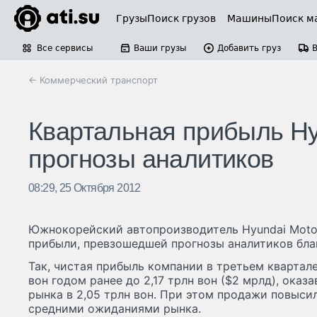
Грузы
Поиск грузов
Машины
Поиск м
Все сервисы
Ваши грузы
Добавить груз
← Коммерческий транспорт
Квартальная прибыль Hy
прогнозы аналитиков
08:29, 25 Октября 2012
Южнокорейский автопроизводитель Hyundai Motor
прибыли, превзошедшей прогнозы аналитиков бла
Так, чистая прибыль компании в третьем квартале
вон годом ранее до 2,17 трлн вон ($2 мрлд), ока
рынка в 2,05 трлн вон. При этом продажи повысил
средними ожиданиями рынка.