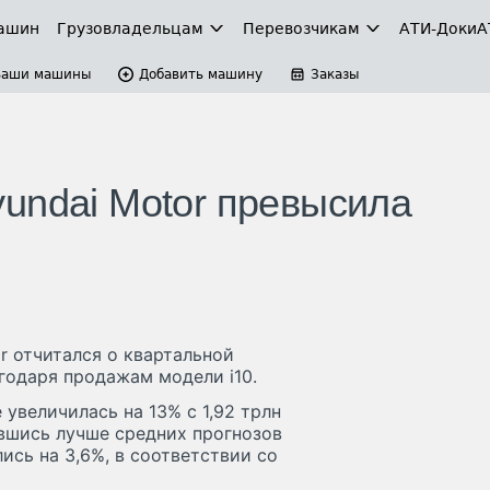
ашин
Грузовладельцам
Перевозчикам
АТИ-Доки
А
Ваши машины
Добавить машину
Заказы
undai Motor превысила
 отчитался о квартальной
годаря продажам модели i10.
 увеличилась на 13% с 1,92 трлн
завшись лучше средних прогнозов
ись на 3,6%, в соответствии со