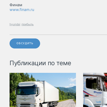
Финам
www.finam.ru
hyundai
прибыль
ОБСУДИТЬ
Публикации по теме