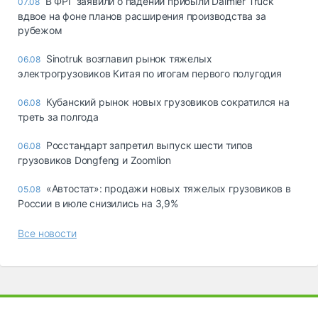
В ФРГ заявили о падении прибыли Daimler Truck
07.08
вдвое на фоне планов расширения производства за
рубежом
Sinotruk возглавил рынок тяжелых
06.08
электрогрузовиков Китая по итогам первого полугодия
Кубанский рынок новых грузовиков сократился на
06.08
треть за полгода
Росстандарт запретил выпуск шести типов
06.08
грузовиков Dongfeng и Zoomlion
«Автостат»: продажи новых тяжелых грузовиков в
05.08
России в июле снизились на 3,9%
Все новости