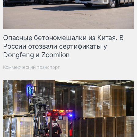
Опасные бетономешалки из Китая. В
России отозвали сертификаты у
Dongfeng и Zoomlion
Коммерческий транспорт