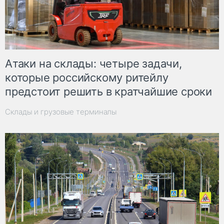
Атаки на склады: четыре задачи,
которые российскому ритейлу
предстоит решить в кратчайшие сроки
Склады и грузовые терминалы