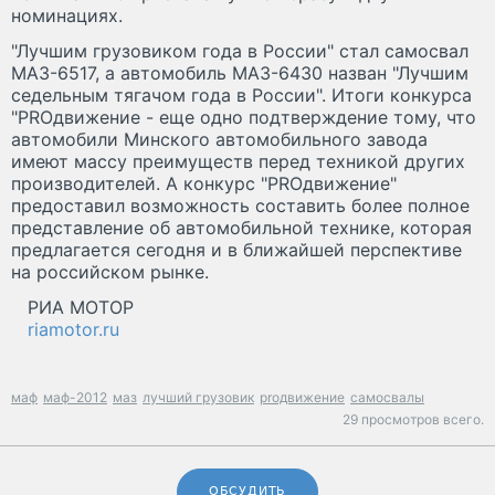
номинациях.
"Лучшим грузовиком года в России" стал самосвал
МАЗ-6517, а автомобиль МАЗ-6430 назван "Лучшим
седельным тягачом года в России". Итоги конкурса
"PROдвижение - еще одно подтверждение тому, что
автомобили Минского автомобильного завода
имеют массу преимуществ перед техникой других
производителей. А конкурс "PROдвижение"
предоставил возможность составить более полное
представление об автомобильной технике, которая
предлагается сегодня и в ближайшей перспективе
на российском рынке.
РИА МОТОР
riamotor.ru
маф
маф-2012
маз
лучший грузовик
proдвижение
самосвалы
29 просмотров всего.
ОБСУДИТЬ