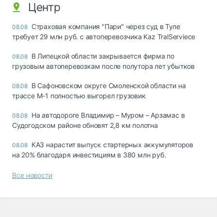
Центр
Страховая компания "Пари" через суд в Туле
08.08
требует 29 млн руб. с автоперевозчика Kaz TralServiece
В Липецкой области закрывается фирма по
08.08
грузовым автоперевозкам после полутора лет убытков
В Сафоновском округе Смоленской области на
08.08
трассе М-1 полностью выгорел грузовик
На автодороге Владимир – Муром – Арзамас в
08.08
Судогодском районе обновят 2,8 км полотна
КАЗ нарастит выпуск стартерных аккумуляторов
08.08
на 20% благодаря инвестициям в 380 млн руб.
Все новости