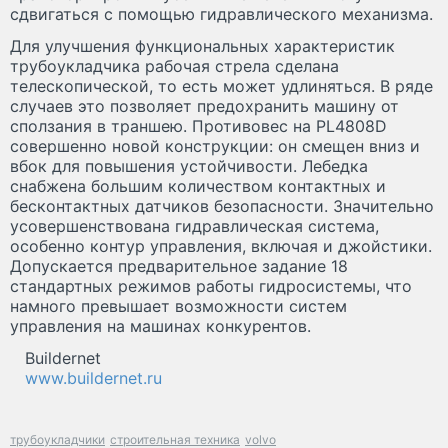
сдвигаться с помощью гидравлического механизма.
Для улучшения функциональных характеристик
трубоукладчика рабочая стрела сделана
телескопической, то есть может удлиняться. В ряде
случаев это позволяет предохранить машину от
сползания в траншею. Противовес на PL4808D
совершенно новой конструкции: он смещен вниз и
вбок для повышения устойчивости. Лебедка
снабжена большим количеством контактных и
бесконтактных датчиков безопасности. Значительно
усовершенствована гидравлическая система,
особенно контур управления, включая и джойстики.
Допускается предварительное задание 18
стандартных режимов работы гидросистемы, что
намного превышает возможности систем
управления на машинах конкурентов.
Buildernet
www.buildernet.ru
трубоукладчики
строительная техника
volvo