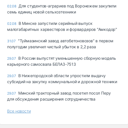
Для студентов-аграриев под Воронежем закупили
02.08
семь единиц новой сельхозтехники
В Минске запустили серийный выпуск
02.08
малогабаритных харвестеров и форвардеров "Амкодор"
"Туймазинский завод автобетоновозов" в первом
31.07
полугодии увеличил чистый убыток в 2,2 раза
В России выпустят уменьшенную сборную модель
29.07
карьерного самосвала БЕЛАЗ-7513
В Нижегородской области упростили выдачу
29.07
субсидий на закупку коммунальной и дорожной техники
Минский тракторный завод посетил посол Перу
29.07
для обсуждения расширения сотрудничества
Все новости