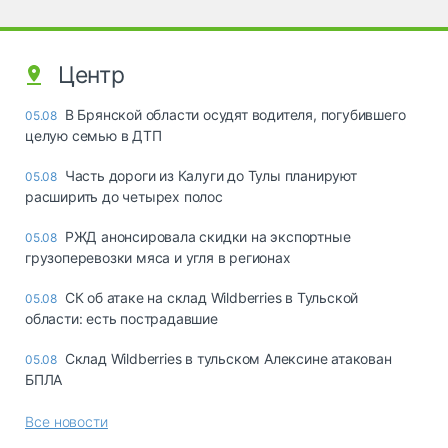
Центр
В Брянской области осудят водителя, погубившего
05.08
целую семью в ДТП
Часть дороги из Калуги до Тулы планируют
05.08
расширить до четырех полос
РЖД анонсировала скидки на экспортные
05.08
грузоперевозки мяса и угля в регионах
СК об атаке на склад Wildberries в Тульской
05.08
области: есть пострадавшие
Склад Wildberries в тульском Алексине атакован
05.08
БПЛА
Все новости