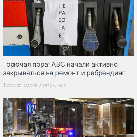
Горючая пора: АЗС начали активно
закрываться на ремонт и ребрендинг
Топливо, масла и автохимия