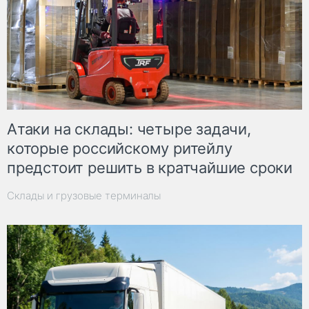
Атаки на склады: четыре задачи,
которые российскому ритейлу
предстоит решить в кратчайшие сроки
Склады и грузовые терминалы