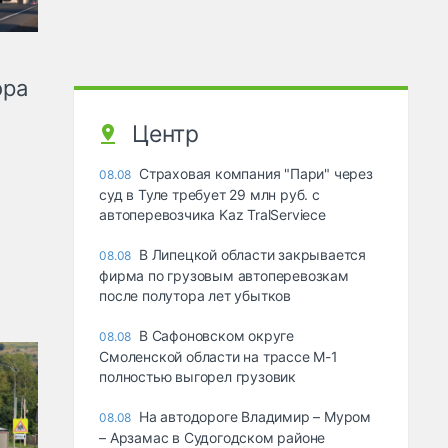
ора
Центр
Страховая компания "Пари" через
08.08
суд в Туле требует 29 млн руб. с
автоперевозчика Kaz TralServiece
В Липецкой области закрывается
08.08
фирма по грузовым автоперевозкам
после полутора лет убытков
В Сафоновском округе
08.08
Смоленской области на трассе М-1
полностью выгорел грузовик
На автодороге Владимир – Муром
08.08
– Арзамас в Судогодском районе