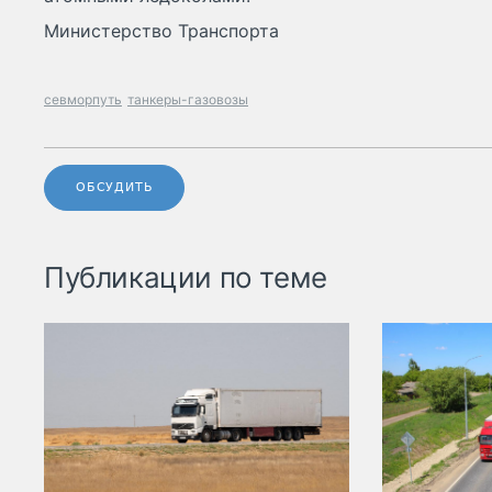
Министерство Транспорта
севморпуть
танкеры-газовозы
ОБСУДИТЬ
Публикации по теме