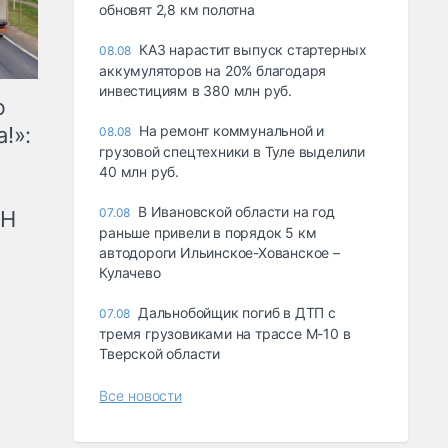
обновят 2,8 км полотна
КАЗ нарастит выпуск стартерных
08.08
аккумуляторов на 20% благодаря
инвестициям в 380 млн руб.
ю
!»:
На ремонт коммунальной и
08.08
грузовой спецтехники в Туле выделили
40 млн руб.
В Ивановской области на год
07.08
рН
раньше привели в порядок 5 км
автодороги Ильинское-Хованское –
Кулачево
Дальнобойщик погиб в ДТП с
07.08
тремя грузовиками на трассе М-10 в
Тверской области
Все новости