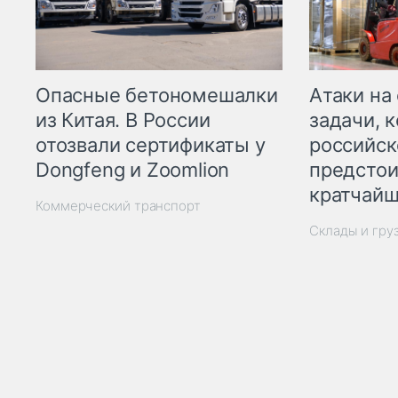
Опасные бетономешалки
Атаки на
из Китая. В России
задачи, 
отозвали сертификаты у
российск
Dongfeng и Zoomlion
предстои
кратчайш
Коммерческий транспорт
Склады и гру