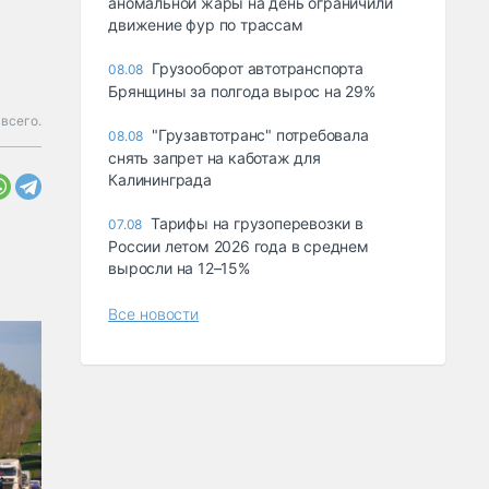
аномальной жары на день ограничили
движение фур по трассам
Грузооборот автотранспорта
08.08
Брянщины за полгода вырос на 29%
всего.
"Грузавтотранс" потребовала
08.08
снять запрет на каботаж для
Калининграда
Тарифы на грузоперевозки в
07.08
России летом 2026 года в среднем
выросли на 12–15%
Все новости