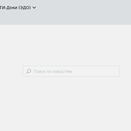
ТИ-Доки (ЭДО)