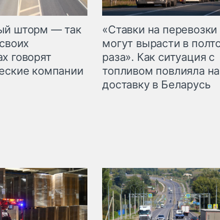
«Ставки на перевозки
ый шторм — так
могут вырасти в полт
 своих
раза». Как ситуация с
х говорят
топливом повлияла на
еские компании
доставку в Беларусь