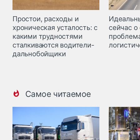
Простои, расходы и
Идеальн
хроническая усталость: с
сейчас о
какими трудностями
проблема
сталкиваются водители-
логистич
дальнобойщики
Самое читаемое