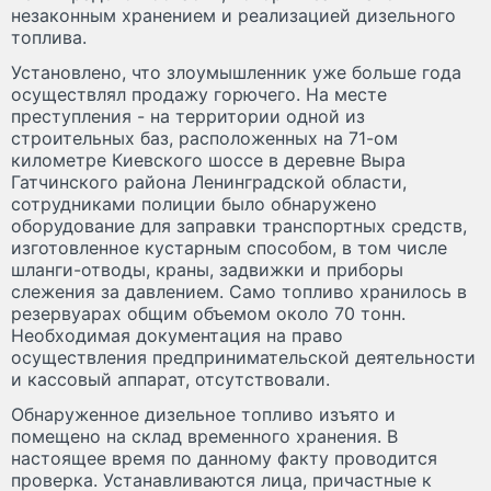
незаконным хранением и реализацией дизельного
топлива.
Установлено, что злоумышленник уже больше года
осуществлял продажу горючего. На месте
преступления - на территории одной из
строительных баз, расположенных на 71-ом
километре Киевского шоссе в деревне Выра
Гатчинского района Ленинградской области,
сотрудниками полиции было обнаружено
оборудование для заправки транспортных средств,
изготовленное кустарным способом, в том числе
шланги-отводы, краны, задвижки и приборы
слежения за давлением. Само топливо хранилось в
резервуарах общим объемом около 70 тонн.
Необходимая документация на право
осуществления предпринимательской деятельности
и кассовый аппарат, отсутствовали.
Обнаруженное дизельное топливо изъято и
помещено на склад временного хранения. В
настоящее время по данному факту проводится
проверка. Устанавливаются лица, причастные к