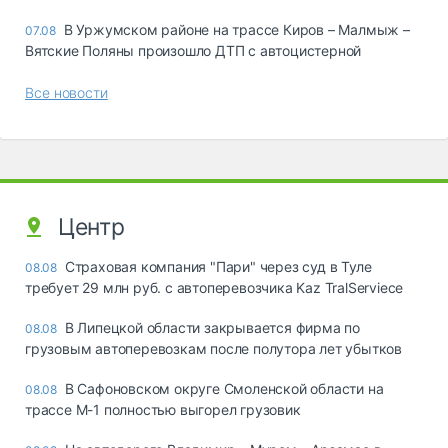
В Уржумском районе на трассе Киров – Малмыж –
07.08
Вятские Поляны произошло ДТП с автоцистерной
Все новости
Центр
Страховая компания "Пари" через суд в Туле
08.08
требует 29 млн руб. с автоперевозчика Kaz TralServiece
В Липецкой области закрывается фирма по
08.08
грузовым автоперевозкам после полутора лет убытков
В Сафоновском округе Смоленской области на
08.08
трассе М-1 полностью выгорел грузовик