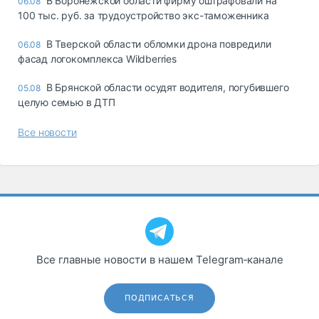
В Воронежской области фирму оштрафовали на
06.08
100 тыс. руб. за трудоустройство экс-таможенника
В Тверской области обломки дрона повредили
06.08
фасад логокомплекса Wildberries
В Брянской области осудят водителя, погубившего
05.08
целую семью в ДТП
Все новости
Все главные новости в нашем Telegram‑канале
ПОДПИСАТЬСЯ