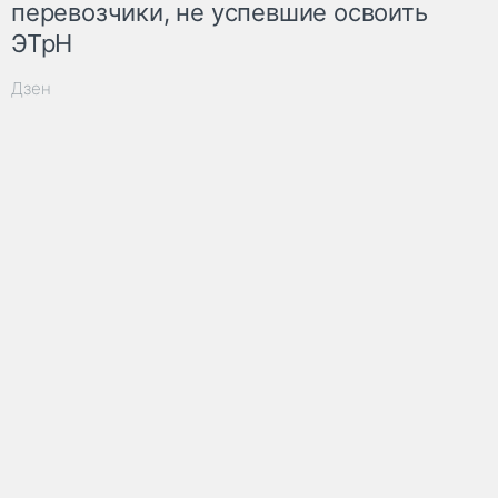
перевозчики, не успевшие освоить
ЭТрН
Дзен