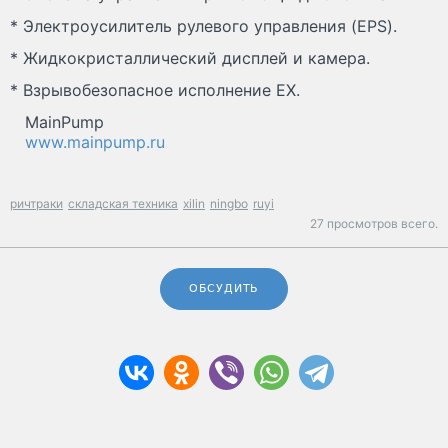
* Электроусилитель рулевого управления (EPS).
* Жидкокристаллический дисплей и камера.
* Взрывобезопасное исполнение EX.
MainPump
www.mainpump.ru
ричтраки
складская техника
xilin
ningbo
ruyi
27 просмотров всего.
ОБСУДИТЬ