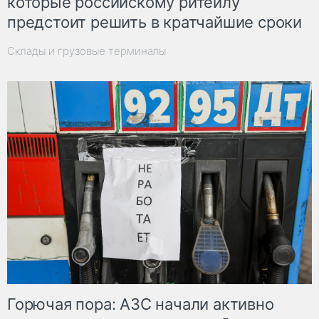
которые российскому ритейлу
предстоит решить в кратчайшие сроки
Склады и грузовые терминалы
Горючая пора: АЗС начали активно