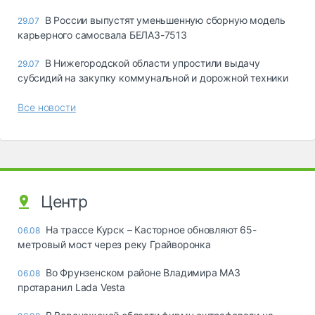
В России выпустят уменьшенную сборную модель
29.07
карьерного самосвала БЕЛАЗ-7513
В Нижегородской области упростили выдачу
29.07
субсидий на закупку коммунальной и дорожной техники
Все новости
Центр
На трассе Курск – Касторное обновляют 65-
06.08
метровый мост через реку Грайворонка
Во Фрунзенском районе Владимира МАЗ
06.08
протаранил Lada Vesta