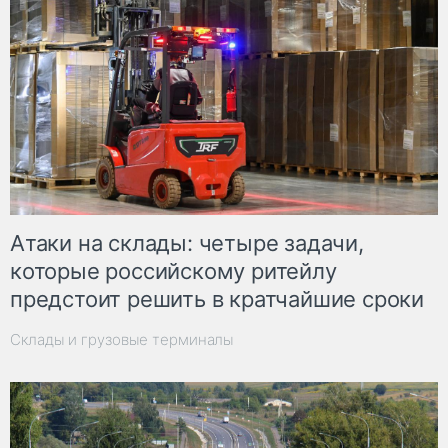
Атаки на склады: четыре задачи,
которые российскому ритейлу
предстоит решить в кратчайшие сроки
Склады и грузовые терминалы