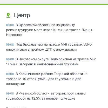
Центр
В Орловской области по нацпроекту
09.08
реконструируют мост через Кшень на трассе Ливны –
Навесное
Под Ярославлем на трассе М-8 грузовик Volvo
09.08
опрокинулся в тройном ДТП с иномарками
В Чеховском округе Подмосковья на трассе М-2
09.08
"Крым" загорелся малотоннажный грузовик
В Калининском районе Тверской области на
09.08
трассе М-10 столкнулись два грузовика и две
легковушки
В Рязанской области автотранспорт снизил
09.08
грузооборот на 12,5% за первое полугодие