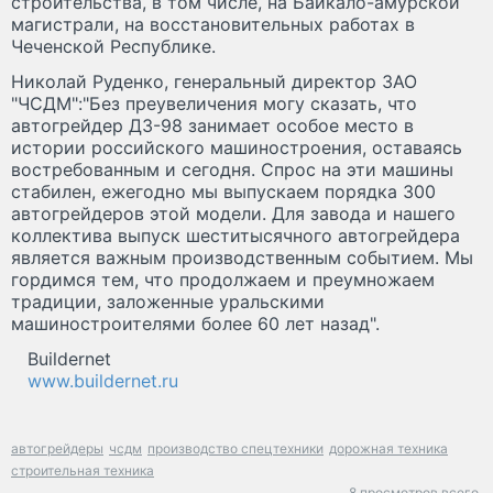
строительства, в том числе, на Байкало-амурской
магистрали, на восстановительных работах в
Чеченской Республике.
Николай Руденко, генеральный директор ЗАО
"ЧСДМ":"Без преувеличения могу сказать, что
автогрейдер ДЗ-98 занимает особое место в
истории российского машиностроения, оставаясь
востребованным и сегодня. Спрос на эти машины
стабилен, ежегодно мы выпускаем порядка 300
автогрейдеров этой модели. Для завода и нашего
коллектива выпуск шеститысячного автогрейдера
является важным производственным событием. Мы
гордимся тем, что продолжаем и преумножаем
традиции, заложенные уральскими
машиностроителями более 60 лет назад".
Buildernet
www.buildernet.ru
автогрейдеры
чсдм
производство спецтехники
дорожная техника
строительная техника
8 просмотров всего.