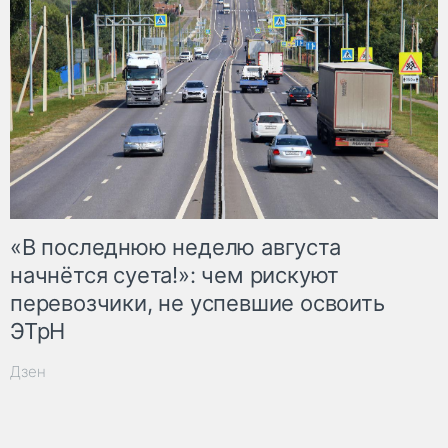
«В последнюю неделю августа
начнётся суета!»: чем рискуют
перевозчики, не успевшие освоить
ЭТрН
Дзен