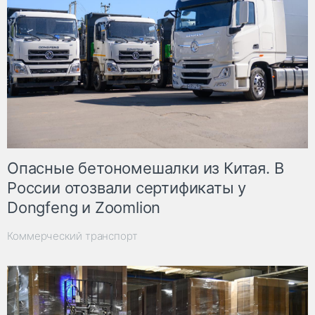
Опасные бетономешалки из Китая. В
России отозвали сертификаты у
Dongfeng и Zoomlion
Коммерческий транспорт