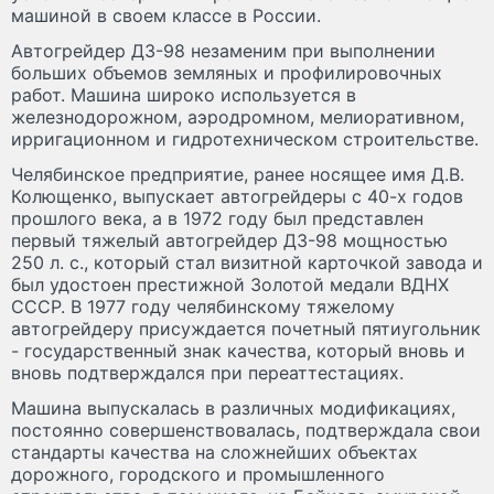
машиной в своем классе в России.
Автогрейдер ДЗ-98 незаменим при выполнении
больших объемов земляных и профилировочных
работ. Машина широко используется в
железнодорожном, аэродромном, мелиоративном,
ирригационном и гидротехническом строительстве.
Челябинское предприятие, ранее носящее имя Д.В.
Колющенко, выпускает автогрейдеры с 40-х годов
прошлого века, а в 1972 году был представлен
первый тяжелый автогрейдер ДЗ-98 мощностью
250 л. с., который стал визитной карточкой завода и
был удостоен престижной Золотой медали ВДНХ
СССР. В 1977 году челябинскому тяжелому
автогрейдеру присуждается почетный пятиугольник
- государственный знак качества, который вновь и
вновь подтверждался при переаттестациях.
Машина выпускалась в различных модификациях,
постоянно совершенствовалась, подтверждала свои
стандарты качества на сложнейших объектах
дорожного, городского и промышленного