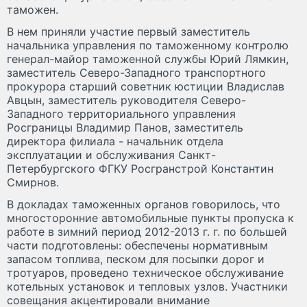
таможен.
В нем приняли участие первый заместитель
начальника управления по таможенному контролю
генерал-майор таможенной службы Юрий Лямкин,
заместитель Северо-Западного транспортного
прокурора старший советник юстиции Владислав
Авцын, заместитель руководителя Северо-
Западного территориального управления
Росграницы Владимир Панов, заместитель
директора филиала - начальник отдела
эксплуатации и обслуживания Санкт-
Петербургского ФГКУ Росгранстрой Константин
Смирнов.
В докладах таможенных органов говорилось, что
многосторонние автомобильные пункты пропуска к
работе в зимний период 2012-2013 г. г. по большей
части подготовлены: обеспечены нормативным
запасом топлива, песком для посыпки дорог и
тротуаров, проведено техническое обслуживание
котельных установок и тепловых узлов. Участники
совещания акцентировали внимание