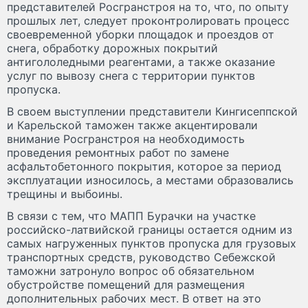
представителей Росгранстроя на то, что, по опыту
прошлых лет, следует проконтролировать процесс
своевременной уборки площадок и проездов от
снега, обработку дорожных покрытий
антигололедными реагентами, а также оказание
услуг по вывозу снега с территории пунктов
пропуска.
В своем выступлении представители Кингисеппской
и Карельской таможен также акцентировали
внимание Росгранстроя на необходимость
проведения ремонтных работ по замене
асфальтобетонного покрытия, которое за период
эксплуатации износилось, а местами образовались
трещины и выбоины.
В связи с тем, что МАПП Бурачки на участке
российско-латвийской границы остается одним из
самых нагруженных пунктов пропуска для грузовых
транспортных средств, руководство Себежской
таможни затронуло вопрос об обязательном
обустройстве помещений для размещения
дополнительных рабочих мест. В ответ на это