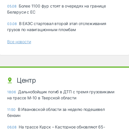
Более 1100 фур стоят в очередях на границе
05.08
Беларуси с ЕС
В ЕАЭС стартовал второй этап отслеживания
03.08
грузов по навигационным пломбам
Все новости
Центр
Дальнобойщик погиб в ДТП с тремя грузовиками
18:06
на трассе М-10 в Тверской области
В Ивановской области за неделю подешевел
11:50
бензин
На трассе Курск – Касторное обновляют 65-
06.08