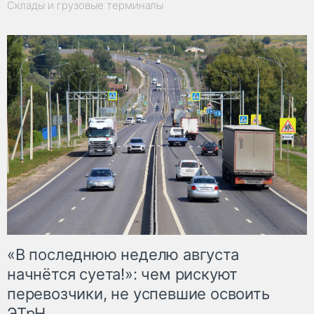
Склады и грузовые терминалы
«В последнюю неделю августа
начнётся суета!»: чем рискуют
перевозчики, не успевшие освоить
ЭТрН