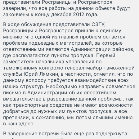
представители Росграницы и Росгранстроя
заверили, что все работы на данном объекте будут
закончены к концу декабря 2012 года.
В ходе обсуждения представители СЗТУ,
Росграницы и Росгранстроя пришли к единому
мнению, что одной из главных проблем остается
проблема подъездных магистралей, за которые
ответственными являются Администрации районов,
где располагаются пункты пропуска. Первый
заместитель начальника управления по
таможенному контролю генерал-майор таможенной
службы Юрий Лямкин, в частности, отметил, что по
данному вопросу требуется взаимодействие всех
наших структур. Необходимо направить совместное
письмо в Администрации об их оперативном
вмешательстве в разрешение данной проблемы, так
как транспортные средства не имеют возможности
добраться до нужных им пунктов пропуска, а все
претензии, к сожалению, мы потом слышим именно
в наш адрес.
В завершение встречи была еще раз подчеркнута