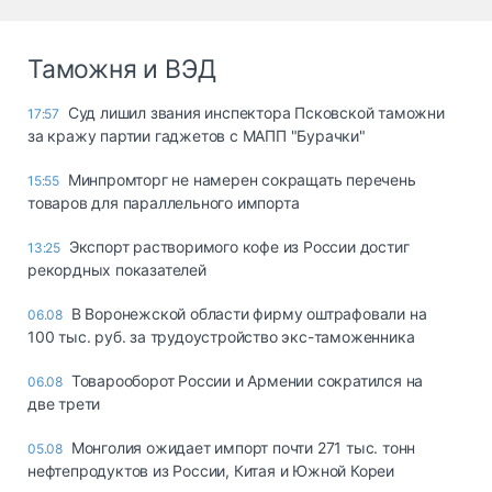
Таможня и ВЭД
Суд лишил звания инспектора Псковской таможни
17:57
за кражу партии гаджетов с МАПП "Бурачки"
Минпромторг не намерен сокращать перечень
15:55
товаров для параллельного импорта
Экспорт растворимого кофе из России достиг
13:25
рекордных показателей
В Воронежской области фирму оштрафовали на
06.08
100 тыс. руб. за трудоустройство экс-таможенника
Товарооборот России и Армении сократился на
06.08
две трети
Монголия ожидает импорт почти 271 тыс. тонн
05.08
нефтепродуктов из России, Китая и Южной Кореи