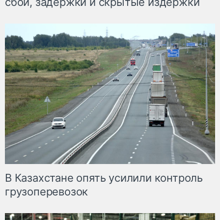
сбои, задержки и скрытые издержки
В Казахстане опять усилили контроль
грузоперевозок