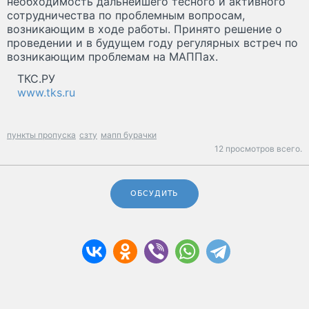
необходимость дальнейшего тесного и активного
сотрудничества по проблемным вопросам,
возникающим в ходе работы. Принято решение о
проведении и в будущем году регулярных встреч по
возникающим проблемам на МАППах.
ТКС.РУ
www.tks.ru
пункты пропуска
сзту
мапп бурачки
12 просмотров всего.
ОБСУДИТЬ