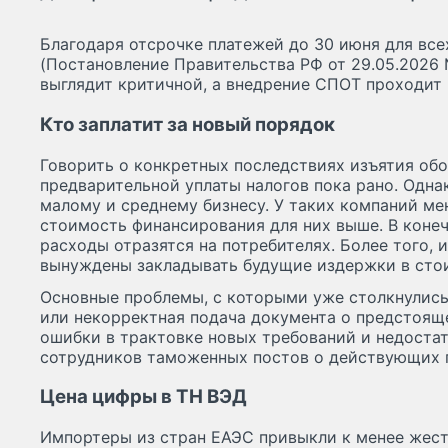
Благодаря отсрочке платежей до 30 июня для все
(Постановление Правительства РФ от 29.05.2026 
выглядит критичной, а внедрение СПОТ проходит
Кто заплатит за новый порядок
Говорить о конкретных последствиях изъятия об
предварительной уплаты налогов пока рано. Однак
малому и среднему бизнесу. У таких компаний ме
стоимость финансирования для них выше. В коне
расходы отразятся на потребителях. Более того,
вынуждены закладывать будущие издержки в сто
Основные проблемы, с которыми уже столкнулись
или некорректная подача документа о предстоящ
ошибки в трактовке новых требований и недост
сотрудников таможенных постов о действующих 
Цена цифры в ТН ВЭД
Импортеры из стран ЕАЭС привыкли к менее жес