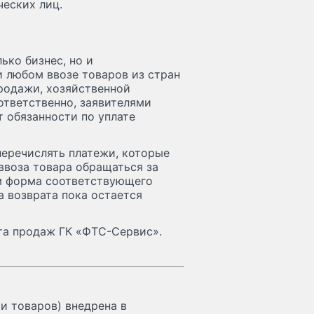
еских лиц.
ько бизнес, но и
 любом ввозе товаров из стран
родажи, хозяйственной
оответственно, заявителями
т обязанности по уплате
перечислять платежи, которые
 ввоза товара обращаться за
ом форма соответствующего
а возврата пока остается
та продаж ГК «ФТС-Сервис».
 товаров) внедрена в