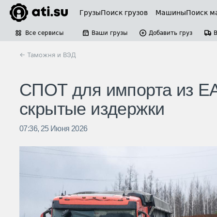
Грузы
Поиск грузов
Машины
Поиск м
Все сервисы
Ваши грузы
Добавить груз
← Таможня и ВЭД
СПОТ для импорта из ЕА
скрытые издержки
07:36, 25 Июня 2026