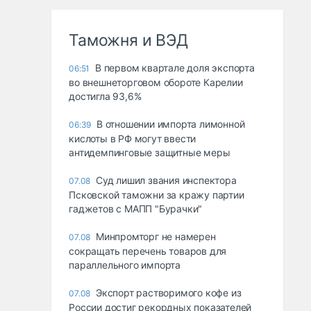
Таможня и ВЭД
В первом квартале доля экспорта
06:51
во внешнеторговом обороте Карелии
достигла 93,6%
В отношении импорта лимонной
06:39
кислоты в РФ могут ввести
антидемпинговые защитные меры
Суд лишил звания инспектора
07.08
Псковской таможни за кражу партии
гаджетов с МАПП "Бурачки"
Минпромторг не намерен
07.08
сокращать перечень товаров для
параллельного импорта
Экспорт растворимого кофе из
07.08
России достиг рекордных показателей