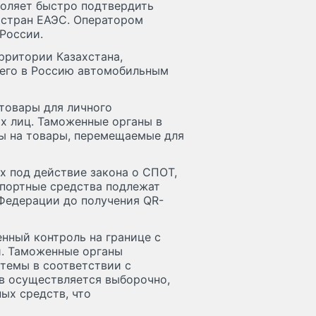
воляет быстро подтвердить
 стран ЕАЭС. Оператором
России.
рритории Казахстана,
 его в Россию автомобильным
товары для личного
х лиц. Таможенные органы в
ы на товары, перемещаемые для
 под действие закона о СПОТ,
спортные средства подлежат
Федерации до получения QR-
нный контроль на границе с
й. Таможенные органы
темы в соответствии с
в осуществляется выборочно,
ых средств, что