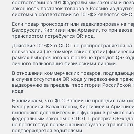
соответствии со 101 Федеральным законом и поз
законность поставок товаров в Россию из других
системы в соответствии со 101-ФЗ является ФНС 
Если товар происходит или задекларирован на те
Белоруссии, Киргизии или Армении, то при ввозе
транспортом потребуется QR-код.
Действие 101-ФЗ о СПОТ не распространяется на 
пользования (не коммерческие партии) физически
рамках выборочного контроля не требуют QR-код
личного пользования физическими лицами.
В отношении коммерческих товаров, подпадающих
в случае отсутствия QR-кода у перевозчика тран
выдворению за пределы территории Российской 
кода.
Напоминаем, что ФТС России не проводит таможе
Белоруссией, Казахстаном, Киргизией и Армение
выполняют дополнительные функции в рамках сис
федеральным законом о СПОТ. Проверка QR-кодо
не препятствуя перемещению грузов и транспортн
подтверждается водителями.