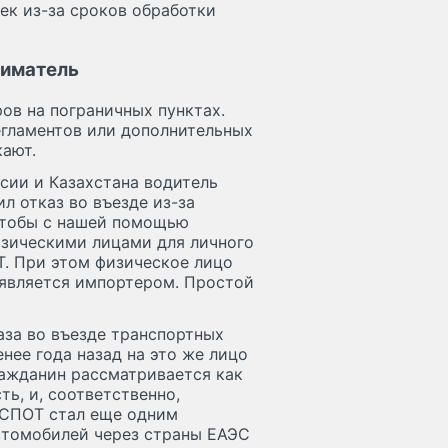
ек из-за сроков обработки
ниматель
ов на пограничных пунктах.
егламентов или дополнительных
кают.
ссии и Казахстана водитель
л отказ во въезде из-за
 чтобы с нашей помощью
изическими лицами для личного
Т. При этом физическое лицо
 является импортером. Простой
аза во въезде транспортных
нее года назад на это же лицо
ражданин рассматривается как
ь, и, соответственно,
 СПОТ стал еще одним
втомобилей через страны ЕАЭС