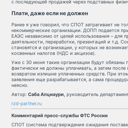
с последующей продажей через подставных физич
Плати, даже если не должен
Ранее я уже говорил, что СПОТ затрагивает не тол
некоммерческие организации. ДОПП подается при
ЕАЭС независимо от целей использования – для п
деятельности, переработки, презентаций и т.д. С
становятся и организации, у которых не возникае
косвенных налогов (НДС и акцизов).
Уже с 30 июня такие организации будут обязаны 
фактически не должны уплачивать, а затем после
возвратом излишне уплаченных средств. При эт
заявления еще разрабатывается, а сама процедур
неясно.
Автор:
Саба Апциаури,
руководитель департамен
rzd-parther.ru
Комментарий пресс-службы ФТС России
СПОТ (система подтверждения ожидания поставки