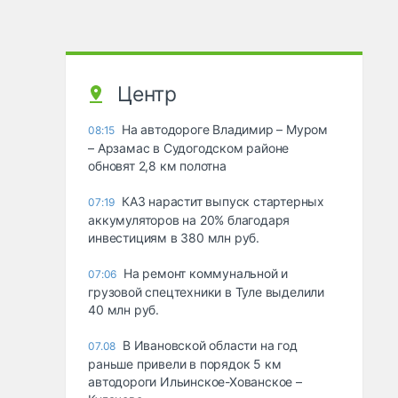
Центр
На автодороге Владимир – Муром
08:15
– Арзамас в Судогодском районе
обновят 2,8 км полотна
КАЗ нарастит выпуск стартерных
07:19
аккумуляторов на 20% благодаря
инвестициям в 380 млн руб.
На ремонт коммунальной и
07:06
грузовой спецтехники в Туле выделили
40 млн руб.
В Ивановской области на год
07.08
раньше привели в порядок 5 км
автодороги Ильинское-Хованское –