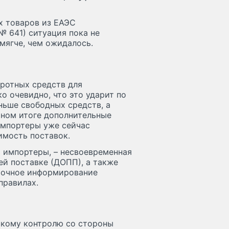
х товаров из ЕАЭС
№ 641) ситуация пока не
 мягче, чем ожидалось.
оротных средств для
о очевидно, что это ударит по
ньше свободных средств, а
чном итоге дополнительные
 импортеры уже сейчас
имость поставок.
 импортеры, – несвоевременная
ей поставке (ДОПП), а также
аточное информирование
правилах.
ткому контролю со стороны