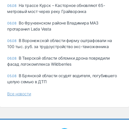
На трассе Курск – Касторное обновляют 65-
06.08
метровый мост через реку Грайворонка
Во Фрунзенском районе Владимира МАЗ
06.08
протаранил Lada Vesta
В Воронежской области фирму оштрафовали на
06.08
100 тыс. руб. за трудоустройство экс-таможенника
В Тверской области обломки дрона повредили
06.08
фасад логокомплекса Wildberries
В Брянской области осудят водителя, погубившего
05.08
целую семью в ДТП
Все новости