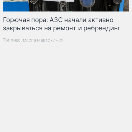
Горючая пора: АЗС начали активно
закрываться на ремонт и ребрендинг
Топливо, масла и автохимия