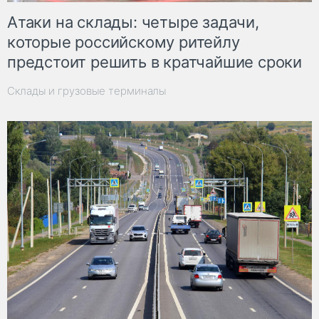
Атаки на склады: четыре задачи,
которые российскому ритейлу
предстоит решить в кратчайшие сроки
Склады и грузовые терминалы