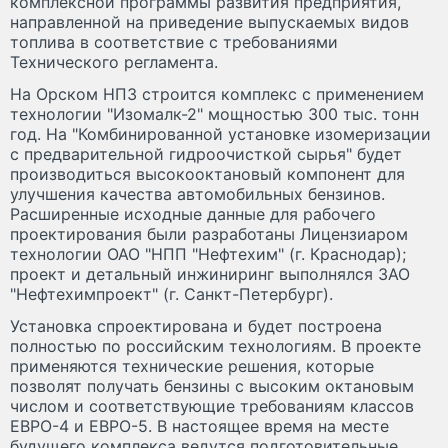
комплексной программы развития предприятия,
направленной на приведение выпускаемых видов
топлива в соответствие с требованиями
Технического регламента.
На Орском НПЗ строится комплекс с применением
технологии "Изомалк-2" мощностью 300 тыс. тонн
год. На "Комбинированной установке изомеризации
с предварительной гидроочисткой сырья" будет
производиться высокооктановый компонент для
улучшения качества автомобильных бензинов.
Расширенные исходные данные для рабочего
проектирования были разработаны Лицензиаром
технологии ОАО "НПП "Нефтехим" (г. Краснодар);
проект и детальный инжиниринг выполнялся ЗАО
"Нефтехимпроект" (г. Санкт-Петербург).
Установка спроектирована и будет построена
полностью по российским технологиям. В проекте
применяются технические решения, которые
позволят получать бензины с высоким октановым
числом и соответствующие требованиям классов
ЕВРО-4 и ЕВРО-5. В настоящее время на месте
будущего комплекса ведутся подготовительные