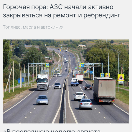
Горючая пора: АЗС начали активно
закрываться на ремонт и ребрендинг
Топливо, масла и автохимия
«В последнюю неделю августа