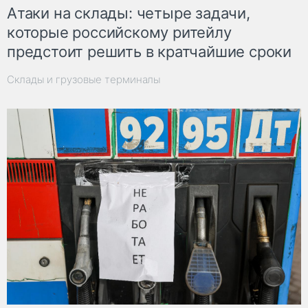
Атаки на склады: четыре задачи,
которые российскому ритейлу
предстоит решить в кратчайшие сроки
Склады и грузовые терминалы