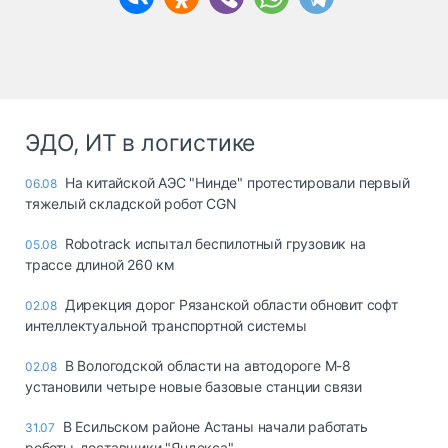
ЭДО, ИТ в логистике
На китайской АЭС "Нинде" протестировали первый
06.08
тяжелый складской робот CGN
Robotrack испытал беспилотный грузовик на
05.08
трассе длиной 260 км
Дирекция дорог Рязанской области обновит софт
02.08
интеллектуальной транспортной системы
В Вологодской области на автодороге М-8
02.08
установили четыре новые базовые станции связи
В Есильском районе Астаны начали работать
31.07
роботы-доставщики "Яндекса"