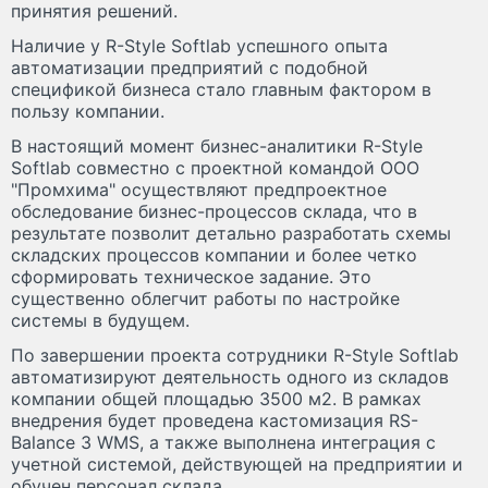
принятия решений.
Наличие у R-Style Softlab успешного опыта
автоматизации предприятий с подобной
спецификой бизнеса стало главным фактором в
пользу компании.
В настоящий момент бизнес-аналитики R-Style
Softlab совместно с проектной командой ООО
"Промхима" осуществляют предпроектное
обследование бизнес-процессов склада, что в
результате позволит детально разработать схемы
складских процессов компании и более четко
сформировать техническое задание. Это
существенно облегчит работы по настройке
системы в будущем.
По завершении проекта сотрудники R-Style Softlab
автоматизируют деятельность одного из складов
компании общей площадью 3500 м2. В рамках
внедрения будет проведена кастомизация RS-
Balance 3 WMS, а также выполнена интеграция с
учетной системой, действующей на предприятии и
обучен персонал склада.