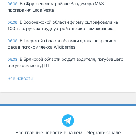
Во Фрунзенском районе Владимира МАЗ
06.08
протаранил Lada Vesta
В Воронежской области фирму оштрафовали на
06.08
100 тыс. руб. за трудоустройство экс-таможенника
В Тверской области обломки дрона повредили
06.08
фасад логокомплекса Wildberries
В Брянской области осудят водителя, погубившего
05.08
целую семью в ДТП
Все новости
Все главные новости в нашем Telegram‑канале