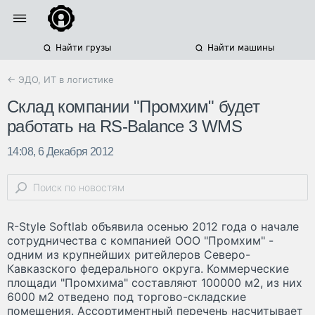
Найти грузы
Найти машины
← ЭДО, ИТ в логистике
Склад компании "Промхим" будет
работать на RS-Balance 3 WMS
14:08, 6 Декабря 2012
R-Style Softlab объявила осенью 2012 года о начале
сотрудничества с компанией ООО "Промхим" -
одним из крупнейших ритейлеров Северо-
Кавказского федерального округа. Коммерческие
площади "Промхима" составляют 100000 м2, из них
6000 м2 отведено под торгово-складские
помещения. Ассортиментный перечень насчитывает