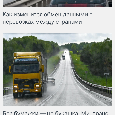
Как изменится обмен данными о
перевозках между странами
Без бумажки — не букашка. Минтранс