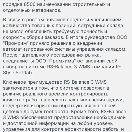
порядка 8500 наименований строительных и
отделочных материалов.
В связи с ростом объемов продаж и увеличением
количества товарных позиций, сотрудники склада
не могли обеспечить требуемую точность и
скорость сборки заказов. В итоге руководство ООО
"Промхим" приняло решение о внедрении
автоматизированной системы управления складом.
После тщательного исследования рынка,
специалисты ООО "Промхима" остановили свой
выбор на системе RS-Balance 3 WMS компании R-
Style Softlab.
Ключевое преимущество RS-Balance 3 WMS
заключается в том, что система позволяет в
режиме реального времени контролировать
качество работ на всех этапах выполнения задачи,
поддерживая при этом обратную связь по всей
цепочке документооборота. Кроме того, RS-Balance
3 WMS обеспечивает предоставление необходимой
и достаточной информации на любой уровень
управления для контроля эффективности работы и