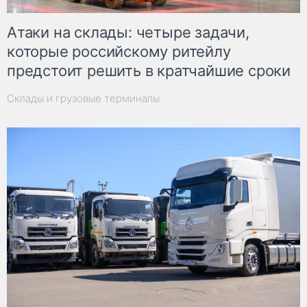
Атаки на склады: четыре задачи,
которые российскому ритейлу
предстоит решить в кратчайшие сроки
Склады и грузовые терминалы