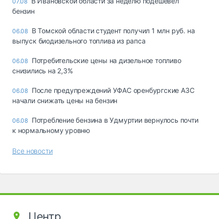
В Ивановской области за неделю подешевел
07.08
бензин
В Томской области студент получил 1 млн руб. на
06.08
выпуск биодизельного топлива из рапса
Потребительские цены на дизельное топливо
06.08
снизились на 2,3%
После предупреждений УФАС оренбургские АЗС
06.08
начали снижать цены на бензин
Потребление бензина в Удмуртии вернулось почти
06.08
к нормальному уровню
Все новости
Центр