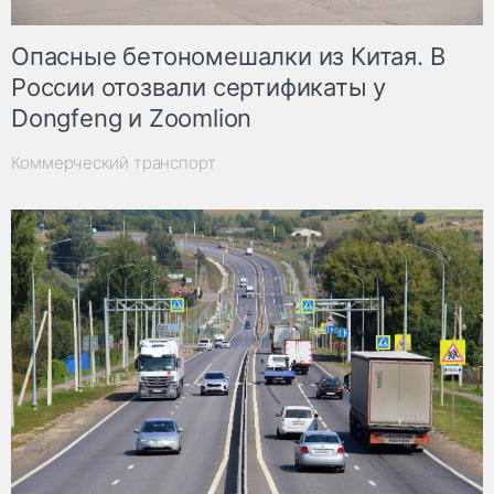
Опасные бетономешалки из Китая. В
России отозвали сертификаты у
Dongfeng и Zoomlion
Коммерческий транспорт