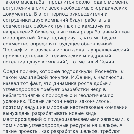
такого масштаба - продлится около года с момента
вступления в силу всех необходимых юридических
документов. В этот период руководители и
сотрудники двух компаний будут работать в
совместных рабочих группах по каждому из
направлений бизнеса, выполняя разработанный план
мероприятий. Хочу подчеркнуть, что мы будем
совместно определять будущее обновленной
"Роснефти" и обязаны использовать управленческий,
производственный, технический и кадровый
потенциал двух компаний", - отметил И.Сечин.
Среди причин, которые подтолкнули "Роснефть" к
такой масштабной покупке, И.Сечин, в частности,
назвал тот факт, что динамика роста добычи
углеводородов требует разработки недр в
неблагоприятных природных и геологических
условиях. "Время легкой нефти закончилось,
поэтому ведущие мировые нефтегазовые компании
вынуждены разрабатывать новые виды
месторождений с трудноизвлекаемыми запасами, в
том числе углеводородные ресурсы на шельфе. А
такие проекты, как разработка шельфа, требуют