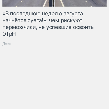
«В последнюю неделю августа
начнётся суета!»: чем рискуют
перевозчики, не успевшие освоить
ЭТрН
Дзен