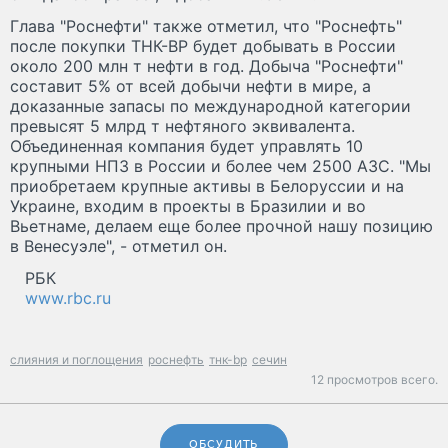
Глава "Роснефти" также отметил, что "Роснефть"
после покупки ТНК-BP будет добывать в России
около 200 млн т нефти в год. Добыча "Роснефти"
составит 5% от всей добычи нефти в мире, а
доказанные запасы по международной категории
превысят 5 млрд т нефтяного эквивалента.
Объединенная компания будет управлять 10
крупными НПЗ в России и более чем 2500 АЗС. "Мы
приобретаем крупные активы в Белоруссии и на
Украине, входим в проекты в Бразилии и во
Вьетнаме, делаем еще более прочной нашу позицию
в Венесуэле", - отметил он.
РБК
www.rbc.ru
слияния и поглощения
роснефть
тнк-bp
сечин
12 просмотров всего.
ОБСУДИТЬ