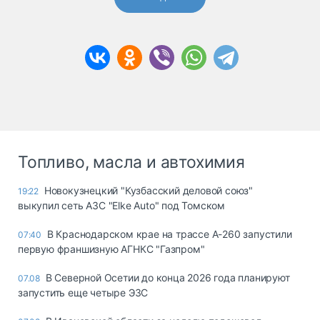
Топливо, масла и автохимия
Новокузнецкий "Кузбасский деловой союз"
19:22
выкупил сеть АЗС "Elke Auto" под Томском
В Краснодарском крае на трассе А-260 запустили
07:40
первую франшизную АГНКС "Газпром"
В Северной Осетии до конца 2026 года планируют
07.08
запустить еще четыре ЭЗС