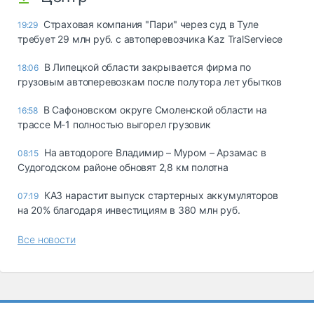
Страховая компания "Пари" через суд в Туле
19:29
требует 29 млн руб. с автоперевозчика Kaz TralServiece
В Липецкой области закрывается фирма по
18:06
грузовым автоперевозкам после полутора лет убытков
В Сафоновском округе Смоленской области на
16:58
трассе М-1 полностью выгорел грузовик
На автодороге Владимир – Муром – Арзамас в
08:15
Судогодском районе обновят 2,8 км полотна
КАЗ нарастит выпуск стартерных аккумуляторов
07:19
на 20% благодаря инвестициям в 380 млн руб.
Все новости