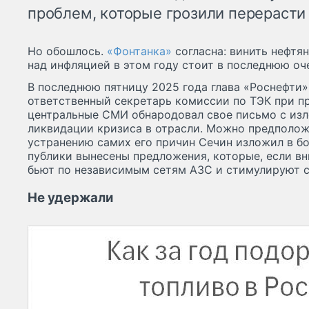
проблем, которые грозили перерасти
Но обошлось.
«Фонтанка»
согласна: винить нефтя
над инфляцией в этом году стоит в последнюю оч
В последнюю пятницу 2025 года глава «Роснефти»
ответственный секретарь комиссии по ТЭК при п
центральные СМИ обнародовал свое письмо с из
ликвидации кризиса в отрасли. Можно предполож
устранению самих его причин Сечин изложил в бо
публики вынесены предложения, которые, если вн
бьют по независимым сетям АЗС и стимулируют 
Не удержали