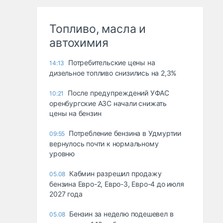
Топливо, масла и
автохимия
Потребительские цены на
14:13
дизельное топливо снизились на 2,3%
После предупреждений УФАС
10:21
оренбургские АЗС начали снижать
цены на бензин
Потребление бензина в Удмуртии
09:55
вернулось почти к нормальному
уровню
Кабмин разрешил продажу
05.08
бензина Евро-2, Евро-3, Евро-4 до июля
2027 года
Бензин за неделю подешевел в
05.08