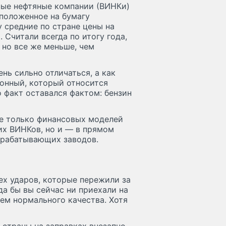
ные нефтяные компании (ВИНКи)
 положенное на бумагу
 средние по стране цены на
 Считали всегда по итогу года,
 но все же меньше, чем
нь сильно отличаться, а как
ионный, который относится
 факт оставался фактом: бензин
не только финансовых моделей
х ВИНКов, но и — в прямом
ерабатывающих заводов.
ех ударов, которые пережили за
да бы вы сейчас ни приехали на
чем нормального качества. Хотя