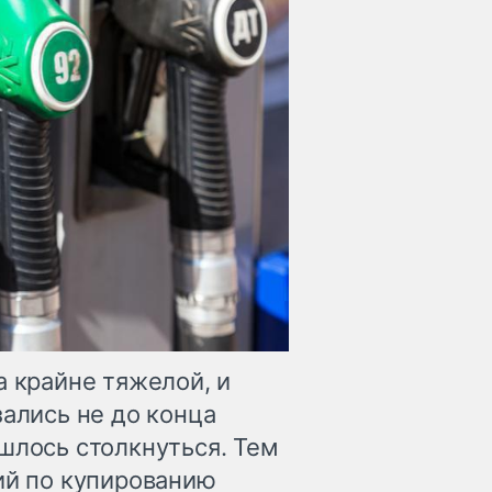
а крайне тяжелой, и
зались не до конца
шлось столкнуться. Тем
ий по купированию