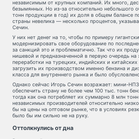
независимым от крупных компаний. Их много, дес
безымянных. Но из-за относительно небольшого о
тонн продукции в год) их доля в общем балансе 
страны невелика — несколько процентов, указыва
Сечин.
У них нет денег на то, чтобы по примеру гигантс
модернизировать свое оборудование по последнем
за санкций это и проблематично. Так что их прод
нишевой и предназначенной в первую очередь на
переработки на турецких, индийских и китайских
загрузить их производством именно бензина и ди
класса для внутреннего рынка и было обусловлен
Однако сейчас Игорь Сечин возражает: мини-НПЗ 
обеспечить страну не более чем 100 тыс. тонн бен
тогда как она потребляет их суммарно 8 млн тонн
независимых производителей относительно низко
бы на цены на оптовом рынке, что в условиях ре
было бы им сильно не на руку.
Оттолкнулись от дна