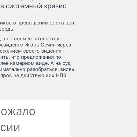
 в системный кризис.
ников в превышении роста цен
ередь.
, а по совместительству
резиденте Игорь Сечин через
ложением своего видения
ить, что предложения по
лее камерном виде. А на суд
имательно разобраться, вновь
спрос на действующих НПЗ.