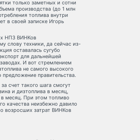
ятки только заметных и сотни
бъема производства (до 1 млн
потребления топлива внутри
ет в своей записке Игорь
ких НПЗ ВИНКов
у слову техники, да сейчас из-
укция оставалась сугубо
 экспорт для дальнейшей
 заводах. И вот стремлением
зтоплива не самого высокого
о предложение правительства.
за счет такого шага смогут
зина и дизтоплива в месяц,
 в месяц. При этом топливо
го качества неизбежно давило
зко возросших затрат ВИНКов