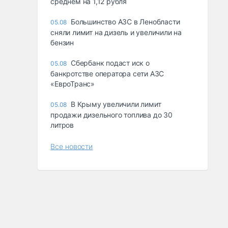
среднем на 1,12 рубля
Большинство АЗС в Ленобласти
05.08
сняли лимит на дизель и увеличили на
бензин
Сбербанк подаст иск о
05.08
банкротстве оператора сети АЗС
«ЕвроТранс»
В Крыму увеличили лимит
05.08
продажи дизельного топлива до 30
литров
Все новости