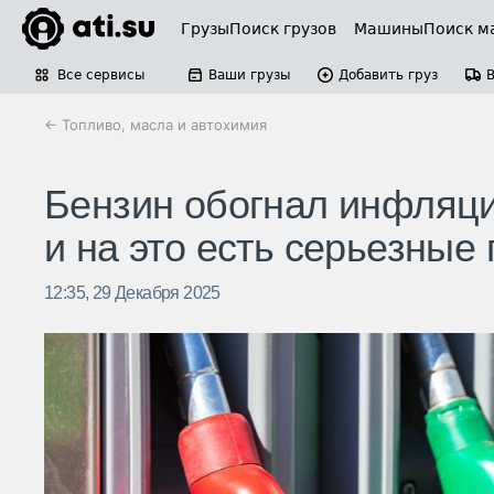
Грузы
Поиск грузов
Машины
Поиск м
Все сервисы
Ваши грузы
Добавить груз
← Топливо, масла и автохимия
Бензин обогнал инфляци
и на это есть серьезные
12:35, 29 Декабря 2025