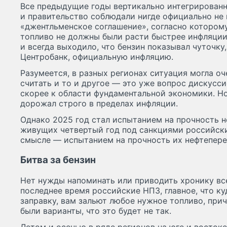
Все предыдущие годы вертикально интегрирован
и правительство соблюдали нигде официально не
«джентльменское соглашение», согласно которому
топливо не должны были расти быстрее инфляции.
и всегда выходило, что бензин показывал чуточку,
Центробанк, официальную инфляцию.
Разумеется, в разных регионах ситуация могла оче
считать и то и другое — это уже вопрос дискусс
скорее к области фундаментальной экономики. Но
дорожал строго в пределах инфляции.
Однако 2025 год стал испытанием на прочность 
живущих четвертый год под санкциями российски
смысле — испытанием на прочность их нефтепер
Битва за бензин
Нет нужды напоминать или приводить хронику вс
последнее время российские НПЗ, главное, что ку
заправку, вам зальют любое нужное топливо, при
были варианты, что это будет не так.