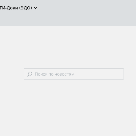
ТИ-Доки (ЭДО)