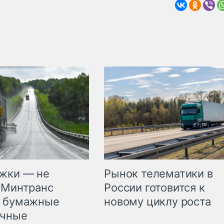
жки — не
Рынок телематики в
 Минтранс
России готовится к
л бумажные
новому циклу роста
очные