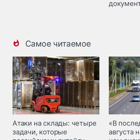
докумен
Самое читаемое
Атаки на склады: четыре
«В посл
задачи, которые
августа н