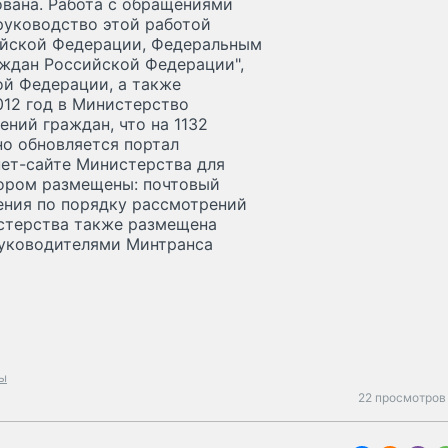
ована. Работа с обращениями
руководство этой работой
ийской Федерации, Федеральным
ждан Российской Федерации",
й Федерации, а также
12 год в Министерство
ний граждан, что на 1132
но обновляется портал
ет-сайте Министерства для
тором размещены: почтовый
ения по порядку рассмотрений
стерства также размещена
руководителями Минтранса
ы
22 просмотров 