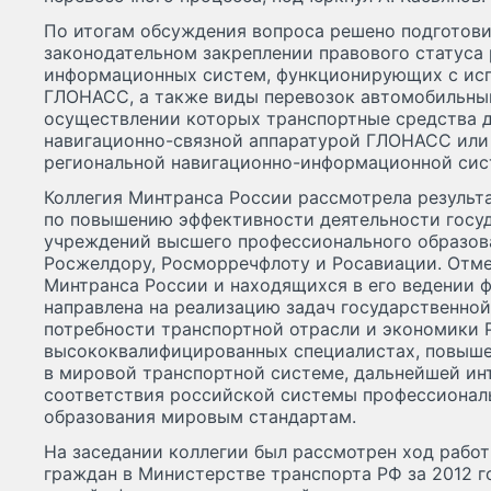
По итогам обсуждения вопроса решено подготови
законодательном закреплении правового статуса
информационных систем, функционирующих с исп
ГЛОНАСС, а также виды перевозок автомобильны
осуществлении которых транспортные средства 
навигационно-связной аппаратурой ГЛОНАСС или
региональной навигационно-информационной сис
Коллегия Минтранса России рассмотрела результ
по повышению эффективности деятельности госу
учреждений высшего профессионального образов
Росжелдору, Росморречфлоту и Росавиации. Отме
Минтранса России и находящихся в его ведении 
направлена на реализацию задач государственно
потребности транспортной отрасли и экономики 
высококвалифицированных специалистах, повыше
в мировой транспортной системе, дальнейшей ин
соответствия российской системы профессионал
образования мировым стандартам.
На заседании коллегии был рассмотрен ход рабо
граждан в Министерстве транспорта РФ за 2012 г