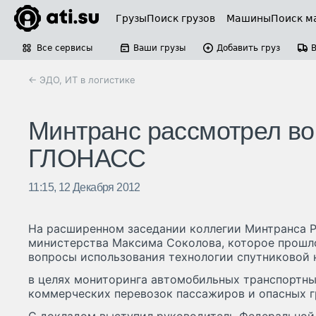
Грузы
Поиск грузов
Машины
Поиск м
Все сервисы
Ваши грузы
Добавить груз
← ЭДО, ИТ в логистике
Минтранс рассмотрел в
ГЛОНАСС
11:15, 12 Декабря 2012
На расширенном заседании коллегии Минтранса Р
министерства Максима Соколова, которое прошло
вопросы использования технологии спутниковой
в целях мониторинга автомобильных транспортны
коммерческих перевозок пассажиров и опасных г