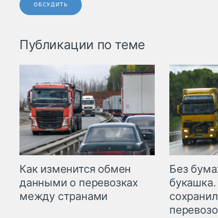
ОБСУДИТЬ
Публикации по теме
Как изменится обмен
Без бума
данными о перевозках
букашка.
между странами
сохрани
перевоз