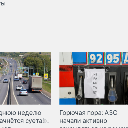
ты
Горючая пора: АЗС
еднюю неделю
начали активно
ачнётся суета!»: