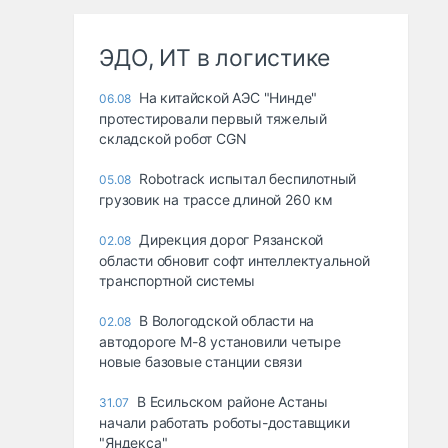
ЭДО, ИТ в логистике
На китайской АЭС "Нинде"
06.08
протестировали первый тяжелый
складской робот CGN
Robotrack испытал беспилотный
05.08
грузовик на трассе длиной 260 км
Дирекция дорог Рязанской
02.08
области обновит софт интеллектуальной
транспортной системы
В Вологодской области на
02.08
автодороге М-8 установили четыре
новые базовые станции связи
В Есильском районе Астаны
31.07
начали работать роботы-доставщики
"Яндекса"