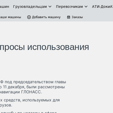
ашин
Грузовладельцам
Перевозчикам
АТИ-Доки
А
Ваши машины
Добавить машину
Заказы
опросы использования
Ф под председательством главы
 11 декабря, были рассмотрены
 навигации ГЛОНАСС.
х средств, используемых для
рузов.