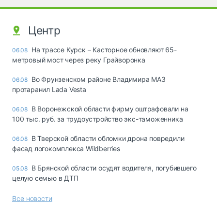
Центр
На трассе Курск – Касторное обновляют 65-
06.08
метровый мост через реку Грайворонка
Во Фрунзенском районе Владимира МАЗ
06.08
протаранил Lada Vesta
В Воронежской области фирму оштрафовали на
06.08
100 тыс. руб. за трудоустройство экс-таможенника
В Тверской области обломки дрона повредили
06.08
фасад логокомплекса Wildberries
В Брянской области осудят водителя, погубившего
05.08
целую семью в ДТП
Все новости