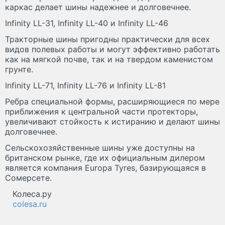
каркас делает шины надежнее и долговечнее.
Infinity LL-31, Infinity LL-40 и Infinity LL-46
Тракторные шины пригодны практически для всех
видов полевых работы и могут эффективно работать
как на мягкой почве, так и на твердом каменистом
грунте.
Infinity LL-71, Infinity LL-76 и Infinity LL-81
Ребра специальной формы, расширяющиеся по мере
приближения к центральной части протекторы,
увеличивают стойкость к истиранию и делают шины
долговечнее.
Сельскохозяйственные шины уже доступны на
британском рынке, где их официальным дилером
является компания Europa Tyres, базирующаяся в
Сомерсете.
Колеса.ру
colesa.ru