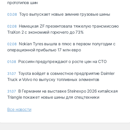
прототипов шин
Toyo выпускает новые зимние грузовые шины
03.08
Немецкая ZF презентовала тяжелую трансмиссию
02.08
TraXon 2 с экономией горючего до 73%
Nokian Tyres вышла в плюс в первом полугодии с
02.08
операционной прибылью 17 млн евро
Россиян предупреждают о росте цен на СТО
01.08
Toyota войдет в совместное предприятие Daimler
31.07
Truck и Volvo по выпуску топливных элементов
В Германии на выставке Steinexpo 2026 китайская
31.07
Triangle покажет новые шины для спецтехники
Все новости