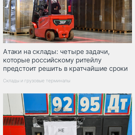
Атаки на склады: четыре задачи,
которые российскому ритейлу
предстоит решить в кратчайшие сроки
Склады и грузовые терминалы