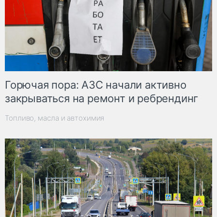
Горючая пора: АЗС начали активно
закрываться на ремонт и ребрендинг
Топливо, масла и автохимия