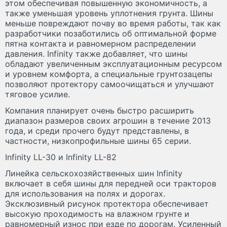
этом обеспечивая повышенную экономичность, а
также уменьшая уровень уплотнения грунта. Шины
меньше повреждают почву во время работы, так как
разработчики позаботились об оптимальной форме
пятна контакта и равномерном распределении
давления. Infinity также добавляет, что шины
обладают увеличенным эксплуатационным ресурсом
и уровнем комфорта, а специальные грунтозацепы
позволяют протектору самоочищаться и улучшают
тяговое усилие.
Компания планирует очень быстро расширить
диапазон размеров своих агрошин в течение 2013
года, и среди прочего будут представлены, в
частности, низкопрофильные шины 65 серии.
Infinity LL-30 и Infinity LL-82
Линейка сельскохозяйственных шин Infinity
включает в себя шины для передней оси тракторов
для использования на полях и дорогах.
Эксклюзивный рисунок протектора обеспечивает
высокую проходимость на влажном грунте и
равномерный износ при езде по дорогам. Усиленный