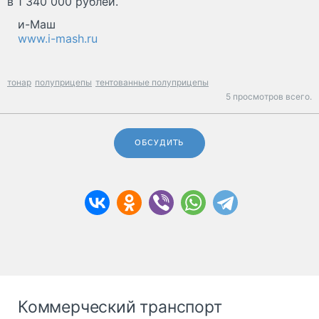
в 1 340 000 рублей.
и-Маш
www.i-mash.ru
тонар
полуприцепы
тентованные полуприцепы
5 просмотров всего.
ОБСУДИТЬ
Коммерческий транспорт