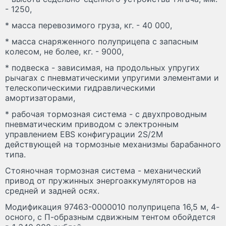
- 1250,
* масса перевозимого груза, кг. - 40 000,
* масса снаряженного полуприцепа с запасным
колесом, не более, кг. - 9000,
* подвеска - зависимая, на продольных упругих
рычагах с пневматическими упругими элементами и
телескопическими гидравлическими
амортизаторами,
* рабочая тормозная система - c двухпроводным
пневматическим приводом c электронным
управлением EBS конфигурации 2S/2M
действующей на тормозные механизмы барабанного
типа.
Стояночная тормозная система - механический
привод от пружинных энергоаккумуляторов на
средней и задней осях.
Модификация 97463-0000010 полуприцепа 16,5 м, 4-
осного, с П-образным сдвижным тентом обойдется