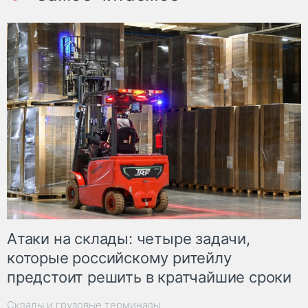
Атаки на склады: четыре задачи,
которые российскому ритейлу
предстоит решить в кратчайшие сроки
Склады и грузовые терминалы