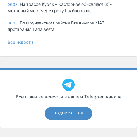
На трассе Курск – Касторное обновляют 65-
06.08
метровый мост через реку Грайворонка
Во Фрунзенском районе Владимира МАЗ
06.08
протаранил Lada Vesta
Все новости
Все главные новости в нашем Telegram‑канале
ПОДПИСАТЬСЯ