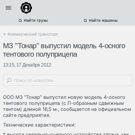
Найти грузы
Найти машины
← Коммерческий транспорт
МЗ "Тонар" выпустил модель 4-осного
тентового полуприцепа
13:15, 17 Декабря 2012
ООО МЗ "Тонар" выпустил новую модель 4-осного
тентового полуприцепа (с П-образным сдвижным
тентом) длиной 16,5 м., сообщается на официальном
сайте предприятия.
Технические характеристики:
* высота седельно-сцепного устройства тягача, мм.