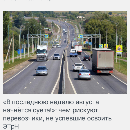
«В последнюю неделю августа
начнётся суета!»: чем рискуют
перевозчики, не успевшие освоить
ЭТрН