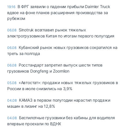
В ФРГ заявили о падении прибыли Daimler Truck
19:16
вдвое на фоне планов расширения производства за
рубежом
Sinotruk возглавил рынок тяжелых
06.08
электрогрузовиков Китая по итогам первого полугодия
Кубанский рынок новых грузовиков сократился на
06.08
треть за полгода
Росстандарт запретил выпуск шести типов
06.08
грузовиков Dongfeng и Zoomlion
«Автостат»: продажи новых тяжелых грузовиков в
05.08
России в июле снизились на 3,9%
КАМАЗ в первом полугодии нарастил продажи
04.08
машин в лизинг на 12,8%
Беспилотные грузовики без кабины для водителя
04.08
впервые проехали по ВДНХ