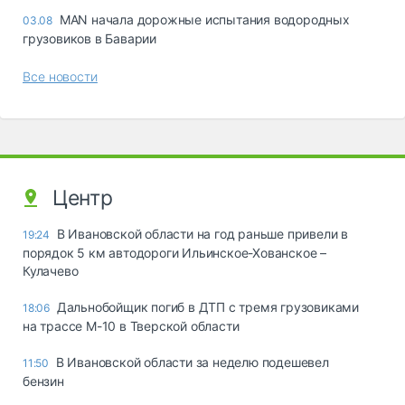
MAN начала дорожные испытания водородных
03.08
грузовиков в Баварии
Все новости
Центр
В Ивановской области на год раньше привели в
19:24
порядок 5 км автодороги Ильинское-Хованское –
Кулачево
Дальнобойщик погиб в ДТП с тремя грузовиками
18:06
на трассе М-10 в Тверской области
В Ивановской области за неделю подешевел
11:50
бензин