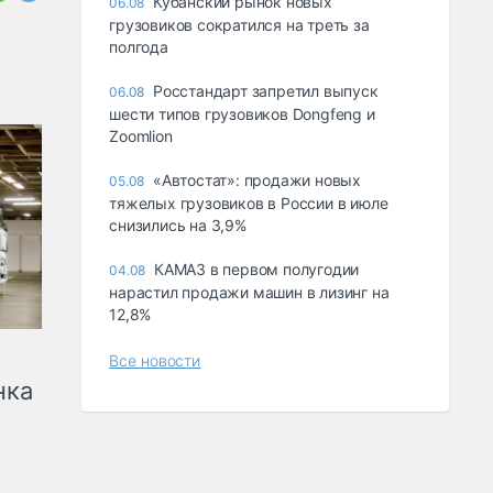
Кубанский рынок новых
06.08
грузовиков сократился на треть за
полгода
Росстандарт запретил выпуск
06.08
шести типов грузовиков Dongfeng и
Zoomlion
«Автостат»: продажи новых
05.08
тяжелых грузовиков в России в июле
снизились на 3,9%
КАМАЗ в первом полугодии
04.08
нарастил продажи машин в лизинг на
12,8%
Все новости
нка