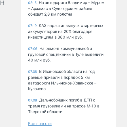
рН
На автодороге Владимир – Муром
08:15
– Арзамас в Судогодском районе
обновят 2,8 км полотна
КАЗ нарастит выпуск стартерных
07:19
аккумуляторов на 20% благодаря
инвестициям в 380 млн руб.
На ремонт коммунальной и
07:06
грузовой спецтехники в Туле выделили
40 млн руб.
В Ивановской области на год
07.08
раньше привели в порядок 5 км
автодороги Ильинское-Хованское –
Кулачево
Дальнобойщик погиб в ДТП с
07.08
тремя грузовиками на трассе М-10 в
Тверской области
Все новости