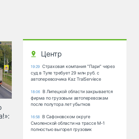
Центр
Страховая компания "Пари" через
19:29
суд в Туле требует 29 млн руб. с
автоперевозчика Kaz TralServiece
В Липецкой области закрывается
18:06
фирма по грузовым автоперевозкам
после полутора лет убытков
ю
!»:
В Сафоновском округе
16:58
Смоленской области на трассе М-1
полностью выгорел грузовик