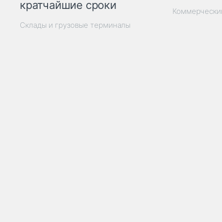
кратчайшие сроки
Коммерчески
Склады и грузовые терминалы