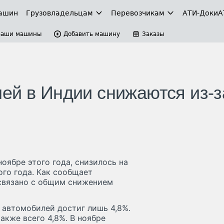
ашин
Грузовладельцам
Перевозчикам
АТИ-Доки
А
Ваши машины
Добавить машину
Заказы
ей в Индии снижаются из-з
оябре этого года, снизилось на
го года. Как сообщает
связано с общим снижением
а автомобилей достиг лишь 4,8%.
акже всего 4,8%. В ноябре