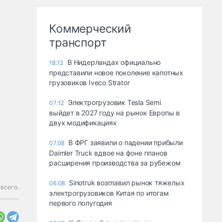
Коммерческий
транспорт
В Нидерландах официально
18:13
представили новое поколение капотных
грузовиков Iveco Strator
Электрогрузовик Tesla Semi
07:12
выйдет в 2027 году на рынок Европы в
двух модификациях
В ФРГ заявили о падении прибыли
07.08
Daimler Truck вдвое на фоне планов
расширения производства за рубежом
Sinotruk возглавил рынок тяжелых
06.08
 всего.
электрогрузовиков Китая по итогам
первого полугодия