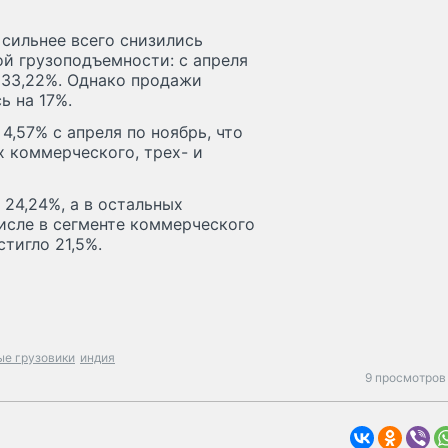
 сильнее всего снизились
й грузоподъемности: с апреля
- 33,22%. Однако продажи
ь на 17%.
,57% с апреля по ноябрь, что
 коммерческого, трех- и
 24,24%, а в остальных
исле в сегменте коммерческого
тигло 21,5%.
е грузовики
индия
9 просмотров