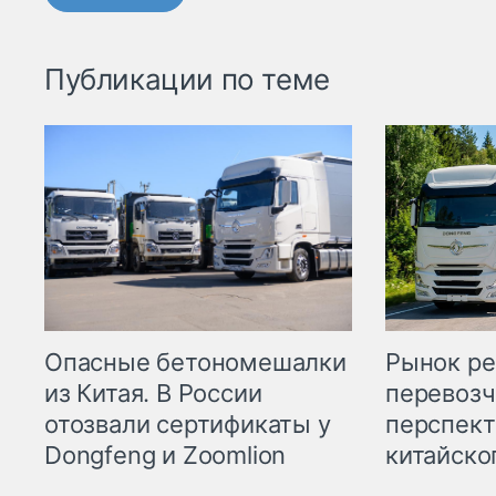
Публикации по теме
Опасные бетономешалки
Рынок ре
из Китая. В России
перевозч
отозвали сертификаты у
перспект
Dongfeng и Zoomlion
китайско