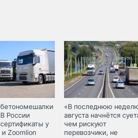
 бетономешалки
«В последнюю недел
 В России
августа начнётся суета
 сертификаты у
чем рискуют
 и Zoomlion
перевозчики, не