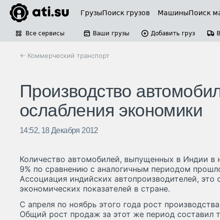
Грузы
Поиск грузов
Машины
Поиск м
Все сервисы
Ваши грузы
Добавить груз
← Коммерческий транспорт
Производство автомобил
ослабления экономики
14:52, 18 Декабря 2012
Количество автомобилей, выпущенных в Индии в н
9% по сравнению с аналогичным периодом прошло
Ассоциация индийских автопроизводителей, это 
экономических показателей в стране.
С апреля по ноябрь этого года рост производств
Общий рост продаж за этот же период составил т