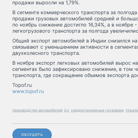
продажи выросли на 1,79%.
В сегменте коммерческого транспорта за полгода
продажи грузовых автомобилей средней и большо
по ноябрь снижение достигло 16,34%, а в ноябре 
легкогрузового транспорта за полгода увеличилис
Общий экспорт автомобилей в Индии снизился на 4
связывают с уменьшением активности в сегментах
двухколесного транспорта.
В ноябре экспорт легковых автомобилей вырос на
сегментах было зафиксировано снижение, в том ч
транспорта, где сокращение объемов экспорта дос
Topof.ru
www.topof.ru
производство автомобилей
lcv
среднетоннажные грузовики
тяжелы
ОБСУДИТЬ