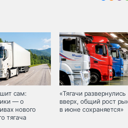
шит сам:
«Тягачи развернулись
ики — о
вверх, общий рост ры
ивах нового
в июне сохраняется»
го тягача