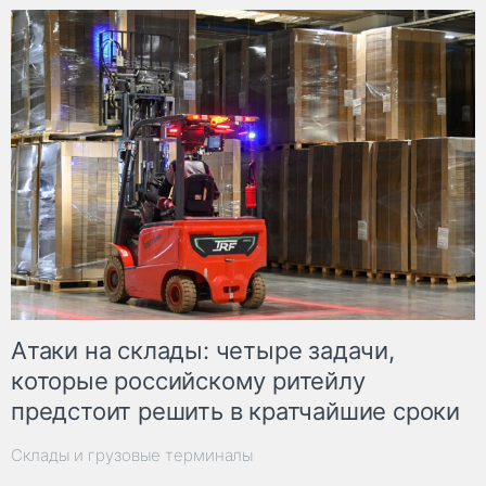
Атаки на склады: четыре задачи,
которые российскому ритейлу
предстоит решить в кратчайшие сроки
Склады и грузовые терминалы