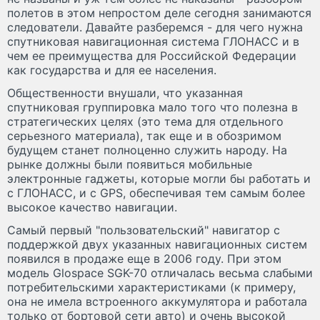
полетов в этом непростом деле сегодня занимаются
следователи. Давайте разберемся - для чего нужна
спутниковая навигационная система ГЛОНАСС и в
чем ее преимущества для Российской Федерации
как государства и для ее населения.
Общественности внушали, что указанная
спутниковая группировка мало того что полезна в
стратегических целях (это тема для отдельного
серьезного материала), так еще и в обозримом
будущем станет полноценно служить народу. На
рынке должны были появиться мобильные
электронные гаджеты, которые могли бы работать и
с ГЛОНАСС, и с GPS, обеспечивая тем самым более
высокое качество навигации.
Самый первый "пользовательский" навигатор с
поддержкой двух указанных навигационных систем
появился в продаже еще в 2006 году. При этом
модель Glospace SGK-70 отличалась весьма слабыми
потребительскими характеристиками (к примеру,
она не имела встроенного аккумулятора и работала
только от бортовой сети авто) и очень высокой