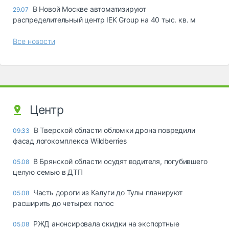
В Новой Москве автоматизируют
29.07
распределительный центр IEK Group на 40 тыс. кв. м
Все новости
Центр
В Тверской области обломки дрона повредили
09:33
фасад логокомплекса Wildberries
В Брянской области осудят водителя, погубившего
05.08
целую семью в ДТП
Часть дороги из Калуги до Тулы планируют
05.08
расширить до четырех полос
РЖД анонсировала скидки на экспортные
05.08