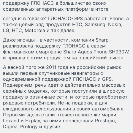
поддержку ГЛОНАСС в большинство своих
современных аппаратных платформ; в итоге
сегодня в "связке" ГЛОНАСС-GPS работают iPhone, а
также целый ряд продуктов HTC, Samsung, Nokia,
LG, HTC, Motorola и так далее.
Даже японцы - в частности, компания Sharp -
реализовала поддержку ГЛОНАСС в своем
флагманском смартфоне Sharp Aquos Phone SH930W,
и пришла с этим продуктом на российский рынок.
А весной того же 2011 года на российский рынок
вышли первые спутниковые навигаторы с
одновременной поддержкой ГЛОНАСС и GPS.
Подчеркнем: речь идет о действительно массовых
серийных моделях, которые поступили в широкую
продажу в розничные сети, и которые приобретают
рядовые потребители. Не на подарки, а для
ежедневного использования в своих автомобилях.
Первыми здесь стали отечественные же марки
Lexand и Explay, за ними последовали Prestigio,
Digma, Prology и другие.