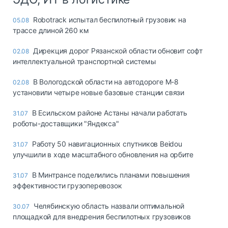
Robotrack испытал беспилотный грузовик на
05.08
трассе длиной 260 км
Дирекция дорог Рязанской области обновит софт
02.08
интеллектуальной транспортной системы
В Вологодской области на автодороге М-8
02.08
установили четыре новые базовые станции связи
В Есильском районе Астаны начали работать
31.07
роботы-доставщики "Яндекса"
Работу 50 навигационных спутников Beidou
31.07
улучшили в ходе масштабного обновления на орбите
В Минтрансе поделились планами повышения
31.07
эффективности грузоперевозок
Челябинскую область назвали оптимальной
30.07
площадкой для внедрения беспилотных грузовиков