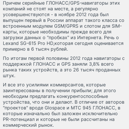
Причем серийные ГЛОНАСС/GPS-навигаторы этих
компаний не стоят на месте, а регулярно
усовершенствуются - в ноябре 2012 года был
выпущен первый в России аппарат такого класса со
встроенным модулем GSM/GPRS и слотом для SIM-
карты, которые необходимы прежде всего для
загрузки данных о "пробках" из Интернета. Речь о
Lexand SG-615 Pro HD,которая сегодня оценивается
примерно в 6 тысяч рублей.
По итогам первой половины 2012 года навигаторы с
поддержкой ГЛОНАСС и GPS заняли 3,8% всего
рынка таких устройств, а это 26 тысяч проданных
штук.
И все это усилиями коммерсантов, которые
заинтересованы в получении прибыли; для этого
необходим предлагать конкурентоспособные
устройства, что они и делают. В отличие от авторов
"проектов" вроде Glospace и МТС 945 ГЛОНАСС, в
которые изначально был заложен исключительно
PR-потенциал и которые не были рассчитаны на
коммерческий рынок.