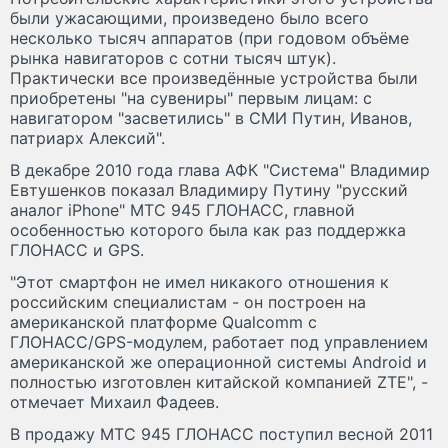
были ужасающими, произведено было всего
несколько тысяч аппаратов (при годовом объёме
рынка навигаторов с сотни тысяч штук).
Практически все произведённые устройства были
приобретены "на сувениры" первым лицам: с
навигатором "засветились" в СМИ Путин, Иванов,
патриарх Алексий".
В декабре 2010 года глава АФК "Система" Владимир
Евтушенков показал Владимиру Путину "русский
аналог iPhone" МТС 945 ГЛОНАСС, главной
особенностью которого была как раз поддержка
ГЛОНАСС и GPS.
"Этот смартфон не имел никакого отношения к
российским специалистам - он построен на
американской платформе Qualcomm с
ГЛОНАСС/GPS-модулем, работает под управлением
американской же операционной системы Android и
полностью изготовлен китайской компанией ZTE", -
отмечает Михаил Фадеев.
В продажу МТС 945 ГЛОНАСС поступил весной 2011