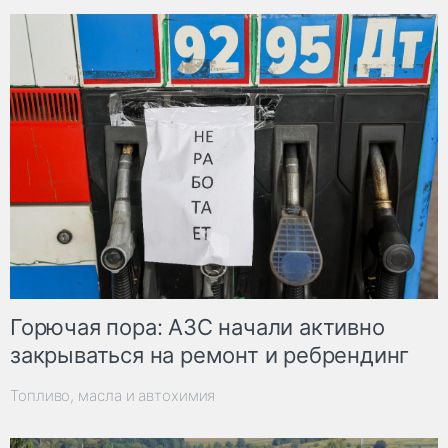
Горючая пора: АЗС начали активно
закрываться на ремонт и ребрендинг
Топливо, масла и автохимия