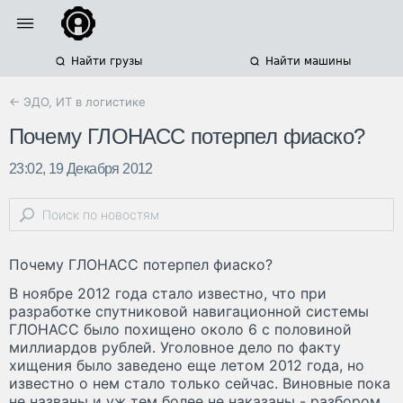
Найти грузы
Найти машины
← ЭДО, ИТ в логистике
Почему ГЛОНАСС потерпел фиаско?
23:02, 19 Декабря 2012
Почему ГЛОНАСС потерпел фиаско?
В ноябре 2012 года стало известно, что при
разработке спутниковой навигационной системы
ГЛОНАСС было похищено около 6 с половиной
миллиардов рублей. Уголовное дело по факту
хищения было заведено еще летом 2012 года, но
известно о нем стало только сейчас. Виновные пока
не названы и уж тем более не наказаны - разбором