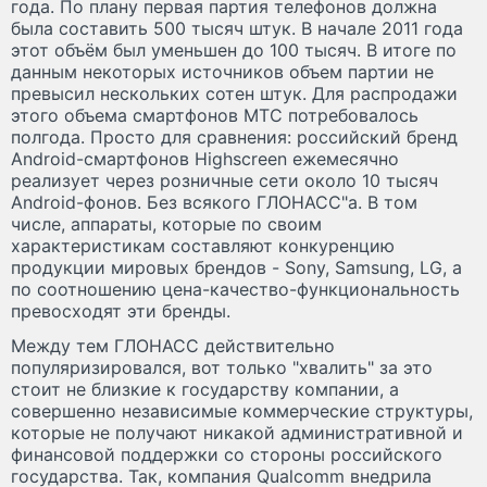
года. По плану первая партия телефонов должна
была составить 500 тысяч штук. В начале 2011 года
этот объём был уменьшен до 100 тысяч. В итоге по
данным некоторых источников объем партии не
превысил нескольких сотен штук. Для распродажи
этого объема смартфонов МТС потребовалось
полгода. Просто для сравнения: российский бренд
Android-смартфонов Highscreen ежемесячно
реализует через розничные сети около 10 тысяч
Android-фонов. Без всякого ГЛОНАСС"а. В том
числе, аппараты, которые по своим
характеристикам составляют конкуренцию
продукции мировых брендов - Sony, Samsung, LG, а
по соотношению цена-качество-функциональность
превосходят эти бренды.
Между тем ГЛОНАСС действительно
популяризировался, вот только "хвалить" за это
стоит не близкие к государству компании, а
совершенно независимые коммерческие структуры,
которые не получают никакой административной и
финансовой поддержки со стороны российского
государства. Так, компания Qualcomm внедрила