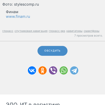
Фото: stylescomp.ru
Финам
www.finam.ru
глонасс
спутниковая навигация
глонасс gps
навигаторы
смартфоны
7 просмотров всего.
ОБСУДИТЬ
ЭДО, ИТ в логистике