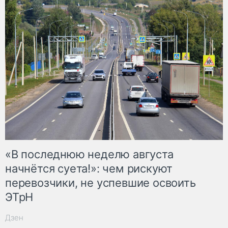
«В последнюю неделю августа
начнётся суета!»: чем рискуют
перевозчики, не успевшие освоить
ЭТрН
Дзен