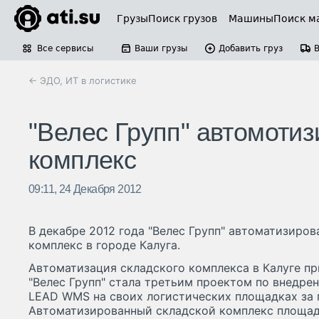
Грузы
Поиск грузов
Машины
Поиск м
Все сервисы
Ваши грузы
Добавить груз
← ЭДО, ИТ в логистике
"Велес Групп" автомотиз
комплекс
09:11, 24 Декабря 2012
В декабре 2012 года "Велес Групп" автоматизиро
комплекс в городе Калуга.
Автоматизация складского комплекса в Калуге 
"Велес Групп" стала третьим проектом по внедр
LEAD WMS на своих логистических площадках за 
Автоматизированный складской комплекс площад