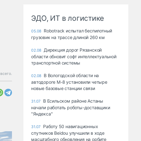
ЭДО, ИТ в логистике
Robotrack испытал беспилотный
05.08
грузовик на трассе длиной 260 км
Дирекция дорог Рязанской
02.08
области обновит софт интеллектуальной
транспортной системы
всего.
В Вологодской области на
02.08
автодороге М-8 установили четыре
новые базовые станции связи
В Есильском районе Астаны
31.07
начали работать роботы-доставщики
"Яндекса"
Работу 50 навигационных
31.07
спутников Beidou улучшили в ходе
масштабного обновления на орбите