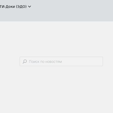
ТИ-Доки (ЭДО)