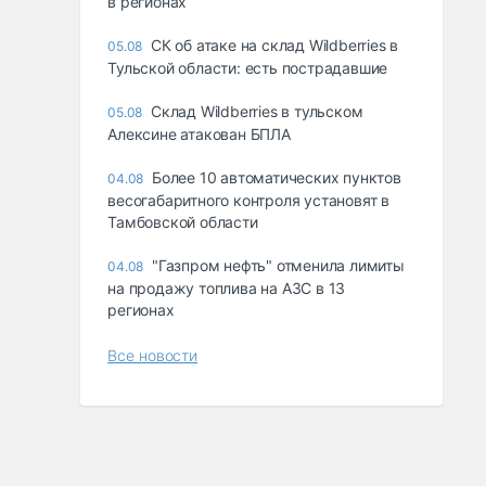
в регионах
СК об атаке на склад Wildberries в
05.08
Тульской области: есть пострадавшие
Склад Wildberries в тульском
05.08
Алексине атакован БПЛА
Более 10 автоматических пунктов
04.08
весогабаритного контроля установят в
Тамбовской области
"Газпром нефть" отменила лимиты
04.08
на продажу топлива на АЗС в 13
регионах
Все новости