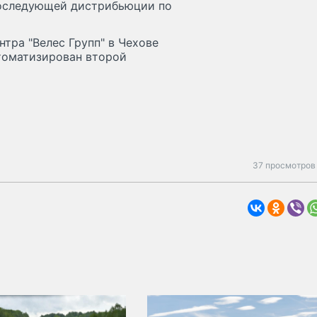
 последующей дистрибьюции по
тра "Велес Групп" в Чехове
втоматизирован второй
37 просмотров 