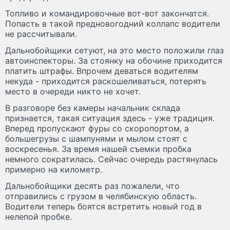
Топливо и командировочные вот-вот закончатся.
Попасть в такой предновогодний коллапс водители
не рассчитывали.
Дальнобойщики сетуют, на это место положили глаз
автоинспекторы. За стоянку на обочине приходится
платить штрафы. Впрочем деваться водителям
некуда - приходится раскошеливаться, потерять
место в очереди никто не хочет.
В разговоре без камеры начальник склада
признается, такая ситуация здесь - уже традиция.
Вперед пропускают фуры со скоропортом, а
большегрузы с шампунями и мылом стоят с
воскресенья. За время нашей съемки пробка
немного сократилась. Сейчас очередь растянулась
примерно на километр.
Дальнобойщики десять раз пожалели, что
отправились с грузом в челябинскую область.
Водители теперь боятся встретить новый год в
нелепой пробке.