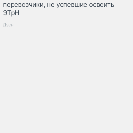
перевозчики, не успевшие освоить
ЭТрН
Дзен