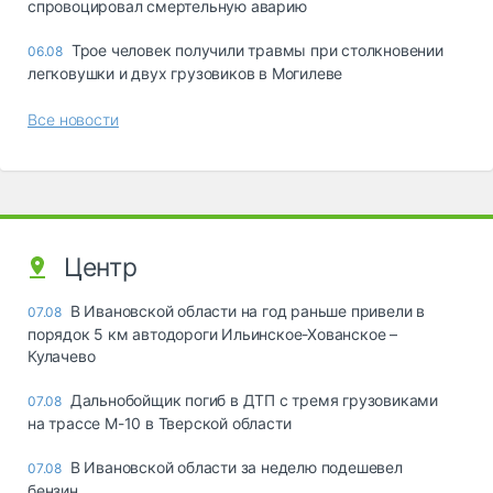
спровоцировал смертельную аварию
Трое человек получили травмы при столкновении
06.08
легковушки и двух грузовиков в Могилеве
Все новости
Центр
В Ивановской области на год раньше привели в
07.08
порядок 5 км автодороги Ильинское-Хованское –
Кулачево
Дальнобойщик погиб в ДТП с тремя грузовиками
07.08
на трассе М-10 в Тверской области
В Ивановской области за неделю подешевел
07.08
бензин