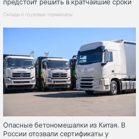
предстоит решить в кратчайшие сроки
Склады и грузовые терминалы
Опасные бетономешалки из Китая. В
России отозвали сертификаты у