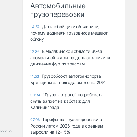
Автомобильные
грузоперевозки
Дальнобойщики объяснили,
14:57
почему водители грузовиков мешают
обгону
В Челябинской области из-за
12:36
аномальной жары на день ограничили
движение фур по трассам
Грузооборот автотранспорта
11:53
Брянщины за полгода вырос на 29%
"Грузавтотранс" потребовала
09:34
снять запрет на каботаж для
Калининграда
Тарифы на грузоперевозки в
07.08
России летом 2026 года в среднем
 всего.
выросли на 12–15%