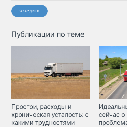
ОБСУДИТЬ
Публикации по теме
Простои, расходы и
Идеальн
хроническая усталость: с
сейчас о
какими трудностями
проблема