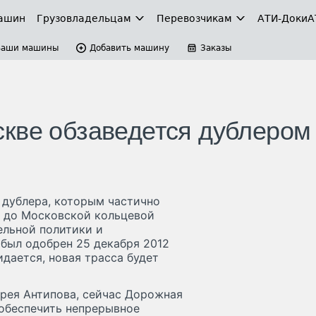
ашин
Грузовладельцам
Перевозчикам
АТИ-Доки
А
Ваши машины
Добавить машину
Заказы
кве обзаведется дублером
 дублера, которым частично
ы до Московской кольцевой
ельной политики и
был одобрен 25 декабря 2012
дается, новая трасса будет
рея Антипова, сейчас Дорожная
 обеспечить непрерывное