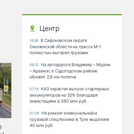
Центр
В Сафоновском округе
16:58
Смоленской области на трассе М-1
полностью выгорел грузовик
На автодороге Владимир – Муром
08:15
– Арзамас в Судогодском районе
обновят 2,8 км полотна
КАЗ нарастит выпуск стартерных
07:19
аккумуляторов на 20% благодаря
инвестициям в 380 млн руб.
На ремонт коммунальной и
07:06
грузовой спецтехники в Туле выделили
ю
40 млн руб.