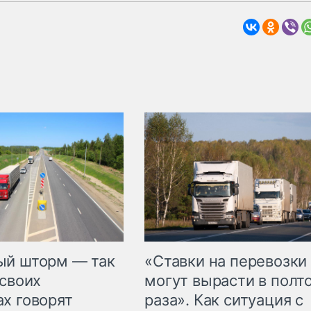
«Ставки на перевозки
ый шторм — так
могут вырасти в полт
 своих
раза». Как ситуация с
х говорят