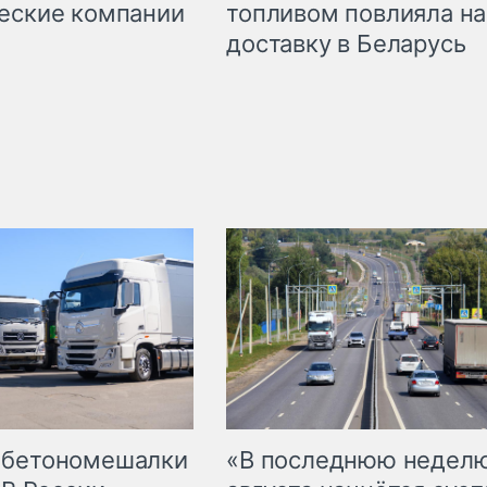
топливом повлияла на
еские компании
доставку в Беларусь
 бетономешалки
«В последнюю недел