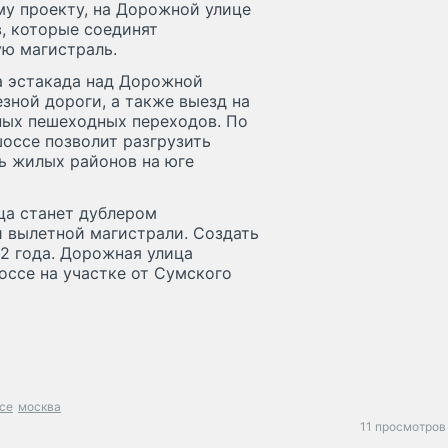
у проекту, на Дорожной улице
, которые соединят
ю магистраль.
а эстакада над Дорожной
зной дороги, а также выезд на
ных пешеходных переходов. По
оссе позволит разгрузить
ь жилых районов на юге
ца станет дублером
 вылетной магистрали. Создать
2 года. Дорожная улица
оссе на участке от Сумского
се
москва
11 просмотров