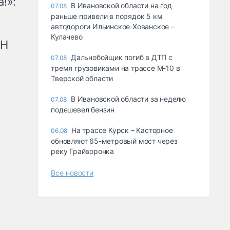
!»:
В Ивановской области на год
07.08
раньше привели в порядок 5 км
автодороги Ильинское-Хованское –
Кулачево
рН
Дальнобойщик погиб в ДТП с
07.08
тремя грузовиками на трассе М-10 в
Тверской области
В Ивановской области за неделю
07.08
подешевел бензин
На трассе Курск – Касторное
06.08
обновляют 65-метровый мост через
реку Грайворонка
Все новости