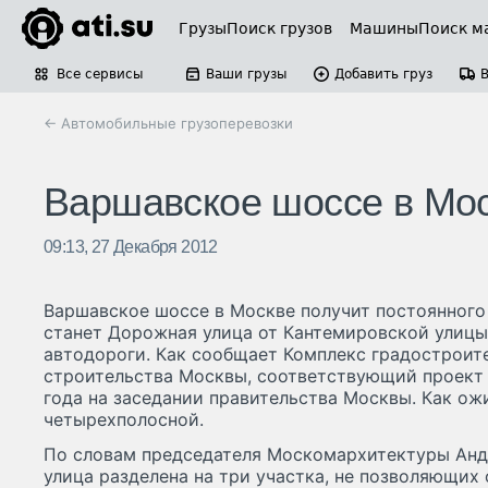
Грузы
Поиск грузов
Машины
Поиск м
Все сервисы
Ваши грузы
Добавить груз
← Автомобильные грузоперевозки
Варшавское шоссе в Мос
09:13, 27 Декабря 2012
Варшавское шоссе в Москве получит постоянного
станет Дорожная улица от Кантемировской улиц
автодороги. Как сообщает Комплекс градостроит
строительства Москвы, соответствующий проект 
года на заседании правительства Москвы. Как ожи
четырехполосной.
По словам председателя Москомархитектуры Анд
улица разделена на три участка, не позволяющих