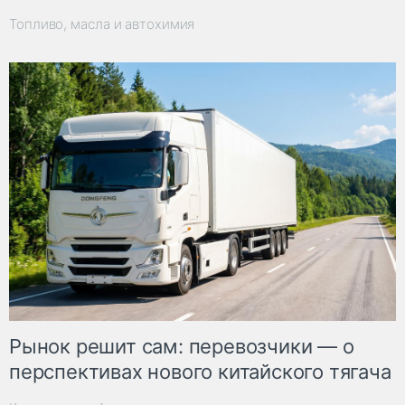
Топливо, масла и автохимия
Рынок решит сам: перевозчики — о
перспективах нового китайского тягача