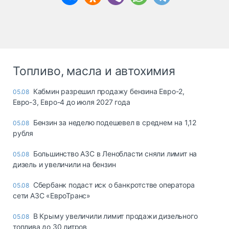
Топливо, масла и автохимия
Кабмин разрешил продажу бензина Евро-2,
05.08
Евро-3, Евро-4 до июля 2027 года
Бензин за неделю подешевел в среднем на 1,12
05.08
рубля
Большинство АЗС в Ленобласти сняли лимит на
05.08
дизель и увеличили на бензин
Сбербанк подаст иск о банкротстве оператора
05.08
сети АЗС «ЕвроТранс»
В Крыму увеличили лимит продажи дизельного
05.08
топлива до 30 литров