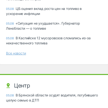
ЦБ оценил вклад роста цен на топливо в
05.08
ускорение инфляции
«Ситуация не ухудшается». Губернатор
05.08
Ленобласти — о топливе
В Каспийске 12 мусоровозов сломались из-за
05.08
некачественного топлива
Все новости
Центр
В Брянской области осудят водителя, погубившего
05.08
целую семью в ДТП