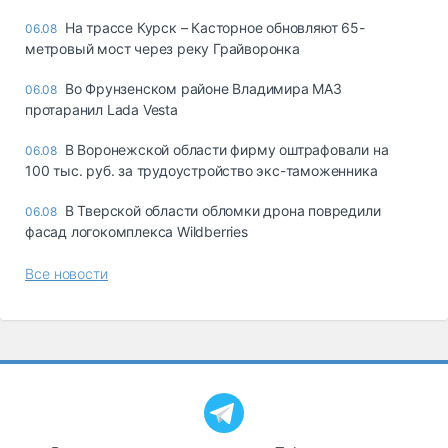
На трассе Курск – Касторное обновляют 65-
06.08
метровый мост через реку Грайворонка
Во Фрунзенском районе Владимира МАЗ
06.08
протаранил Lada Vesta
В Воронежской области фирму оштрафовали на
06.08
100 тыс. руб. за трудоустройство экс-таможенника
В Тверской области обломки дрона повредили
06.08
фасад логокомплекса Wildberries
Все новости