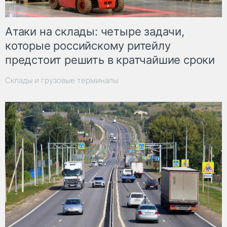
Атаки на склады: четыре задачи,
которые российскому ритейлу
предстоит решить в кратчайшие сроки
Склады и грузовые терминалы