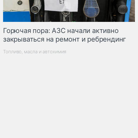
Горючая пора: АЗС начали активно
закрываться на ремонт и ребрендинг
Топливо, масла и автохимия