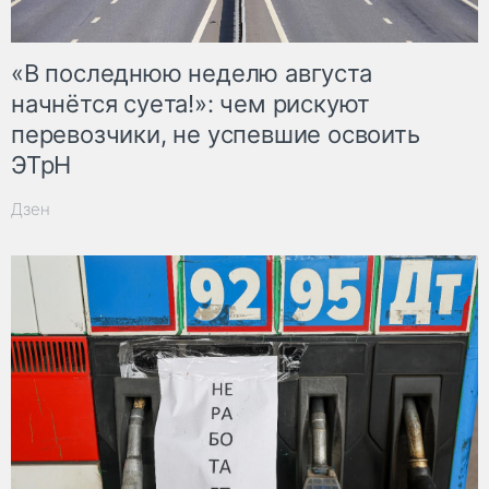
«В последнюю неделю августа
начнётся суета!»: чем рискуют
перевозчики, не успевшие освоить
ЭТрН
Дзен