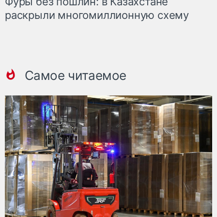
Фуры без пошлин: в Казахстане
раскрыли многомиллионную схему
Самое читаемое