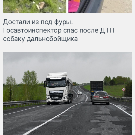
Достали из под фуры.
Госавтоинспектор спас после ДТП
собаку дальнобойщика