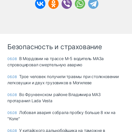
Безопасность и страхование
В Мордовии на трассе М-5 водитель МАЗа
06.08
спровоцировал смертельную аварию
Трое человек получили травмы при столкновении
06.08
легковушки и двух грузовиков в Могилеве
Во Фрунзенском районе Владимира МАЗ
06.08
протаранил Lada Vesta
Лобовая авария собрала пробку больше 8 км на
06.08
"Коле"
У китайского дальнобойщика на таможне в
06.08