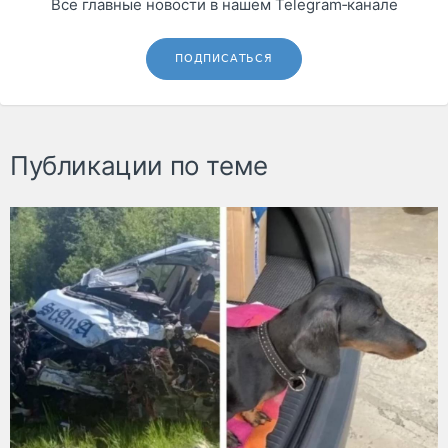
Все главные новости в нашем Telegram‑канале
ПОДПИСАТЬСЯ
Публикации по теме