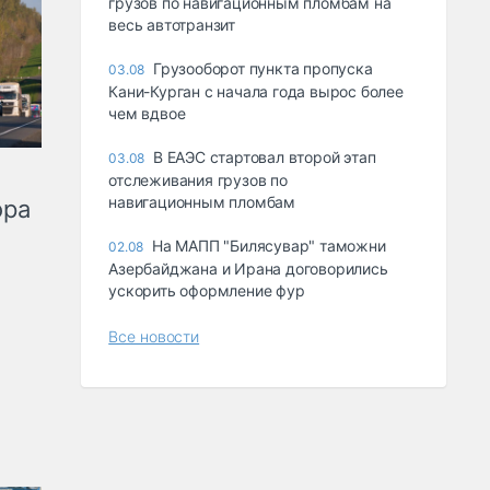
грузов по навигационным пломбам на
весь автотранзит
Грузооборот пункта пропуска
03.08
Кани-Курган с начала года вырос более
чем вдвое
В ЕАЭС стартовал второй этап
03.08
отслеживания грузов по
навигационным пломбам
ора
На МАПП "Билясувар" таможни
02.08
Азербайджана и Ирана договорились
ускорить оформление фур
Все новости