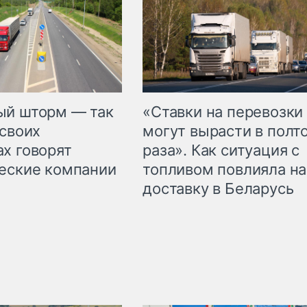
«Ставки на перевозки
ый шторм — так
могут вырасти в полт
 своих
раза». Как ситуация с
х говорят
топливом повлияла на
еские компании
доставку в Беларусь