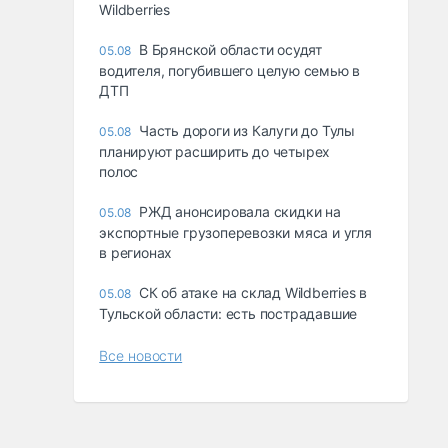
Wildberries
В Брянской области осудят
05.08
водителя, погубившего целую семью в
ДТП
Часть дороги из Калуги до Тулы
05.08
планируют расширить до четырех
полос
РЖД анонсировала скидки на
05.08
экспортные грузоперевозки мяса и угля
в регионах
СК об атаке на склад Wildberries в
05.08
Тульской области: есть пострадавшие
Все новости