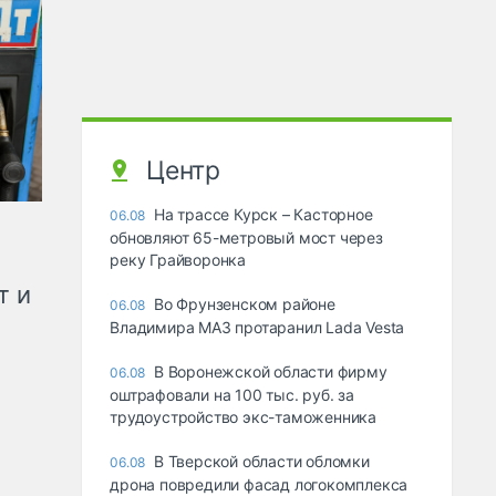
Центр
На трассе Курск – Касторное
06.08
обновляют 65-метровый мост через
реку Грайворонка
т и
Во Фрунзенском районе
06.08
Владимира МАЗ протаранил Lada Vesta
В Воронежской области фирму
06.08
оштрафовали на 100 тыс. руб. за
трудоустройство экс-таможенника
В Тверской области обломки
06.08
дрона повредили фасад логокомплекса