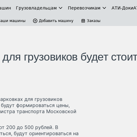
ашин
Грузовладельцам
Перевозчикам
АТИ-Доки
А
Ваши машины
Добавить машину
Заказы
для грузовиков будет стои
парковках для грузовиков
и будут формироваться цены,
нистра транспорта Московской
от 200 до 500 рублей. В
ться, будут ориентироваться на