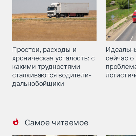
Простои, расходы и
Идеальн
хроническая усталость: с
сейчас о
какими трудностями
проблема
сталкиваются водители-
логистич
дальнобойщики
Самое читаемое