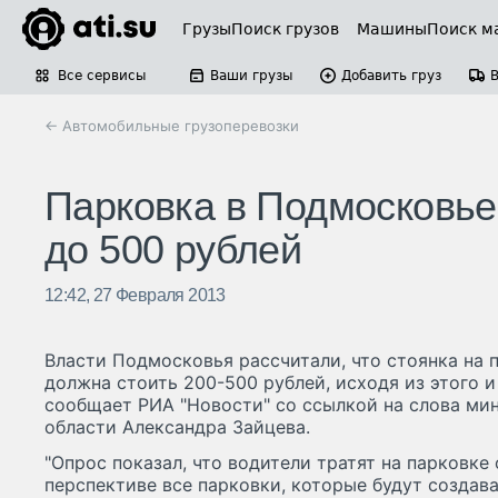
Грузы
Поиск грузов
Машины
Поиск м
Все сервисы
Ваши грузы
Добавить груз
← Автомобильные грузоперевозки
Парковка в Подмосковье 
до 500 рублей
12:42, 27 Февраля 2013
Власти Подмосковья рассчитали, что стоянка на 
должна стоить 200-500 рублей, исходя из этого 
сообщает РИА "Новости" со ссылкой на слова ми
области Александра Зайцева.
"Опрос показал, что водители тратят на парковке 
перспективе все парковки, которые будут создава