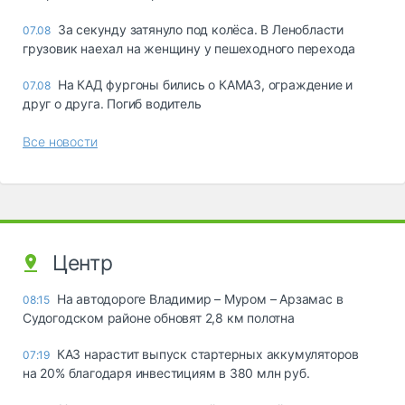
За секунду затянуло под колёса. В Ленобласти
07.08
грузовик наехал на женщину у пешеходного перехода
На КАД фургоны бились о КАМАЗ, ограждение и
07.08
друг о друга. Погиб водитель
Все новости
Центр
На автодороге Владимир – Муром – Арзамас в
08:15
Судогодском районе обновят 2,8 км полотна
КАЗ нарастит выпуск стартерных аккумуляторов
07:19
на 20% благодаря инвестициям в 380 млн руб.