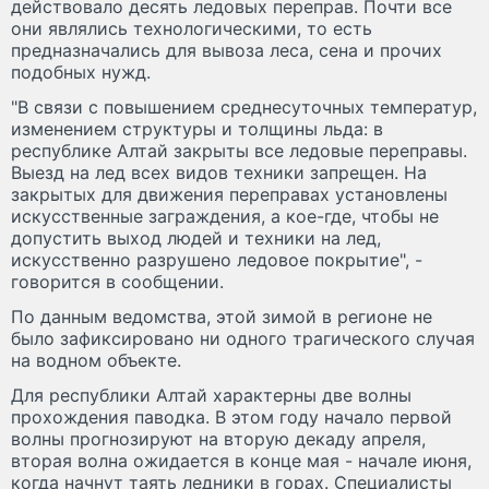
действовало десять ледовых переправ. Почти все
они являлись технологическими, то есть
предназначались для вывоза леса, сена и прочих
подобных нужд.
"В связи с повышением среднесуточных температур,
изменением структуры и толщины льда: в
республике Алтай закрыты все ледовые переправы.
Выезд на лед всех видов техники запрещен. На
закрытых для движения переправах установлены
искусственные заграждения, а кое-где, чтобы не
допустить выход людей и техники на лед,
искусственно разрушено ледовое покрытие", -
говорится в сообщении.
По данным ведомства, этой зимой в регионе не
было зафиксировано ни одного трагического случая
на водном объекте.
Для республики Алтай характерны две волны
прохождения паводка. В этом году начало первой
волны прогнозируют на вторую декаду апреля,
вторая волна ожидается в конце мая - начале июня,
когда начнут таять ледники в горах. Специалисты