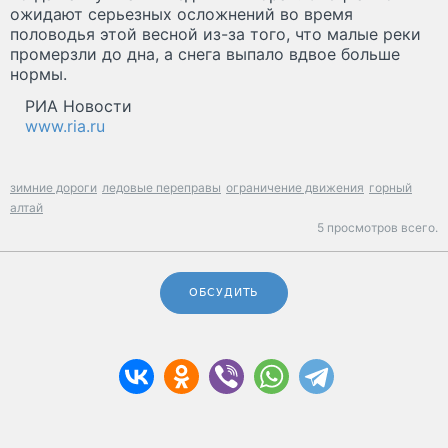
ожидают серьезных осложнений во время
половодья этой весной из-за того, что малые реки
промерзли до дна, а снега выпало вдвое больше
нормы.
РИА Новости
www.ria.ru
зимние дороги
ледовые переправы
ограничение движения
горный
алтай
5 просмотров всего.
ОБСУДИТЬ