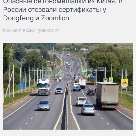
Опасные бетономешалки из Китая. В
России отозвали сертификаты у
Dongfeng и Zoomlion
Коммерческий транспорт