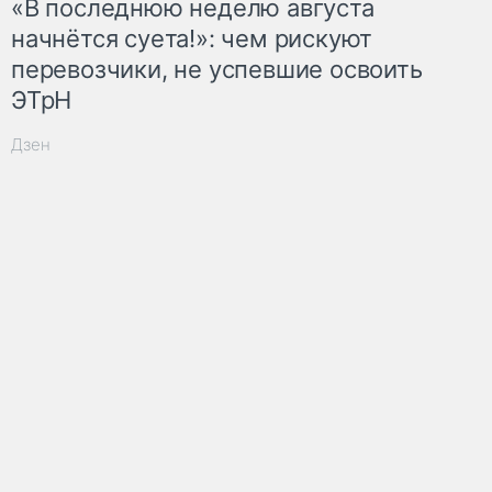
«В последнюю неделю августа
начнётся суета!»: чем рискуют
перевозчики, не успевшие освоить
ЭТрН
Дзен