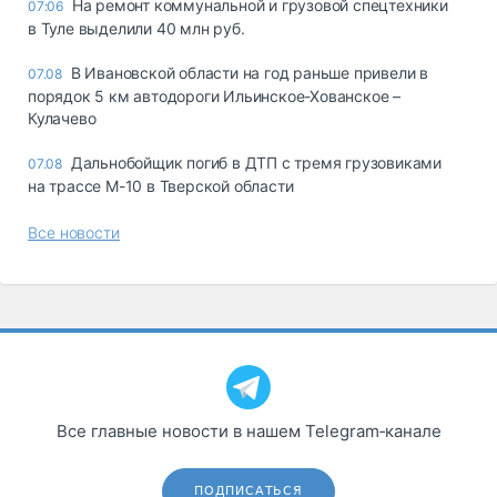
На ремонт коммунальной и грузовой спецтехники
07:06
в Туле выделили 40 млн руб.
В Ивановской области на год раньше привели в
07.08
порядок 5 км автодороги Ильинское-Хованское –
Кулачево
Дальнобойщик погиб в ДТП с тремя грузовиками
07.08
на трассе М-10 в Тверской области
Все новости
Все главные новости в нашем Telegram‑канале
ПОДПИСАТЬСЯ