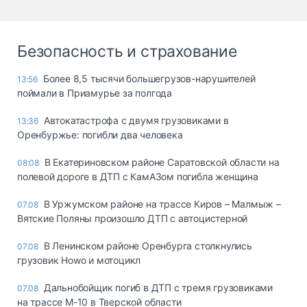
Безопасность и страхование
Более 8,5 тысячи большегрузов-нарушителей
13:56
поймали в Приамурье за полгода
Автокатастрофа с двумя грузовиками в
13:36
Оренбуржье: погибли два человека
В Екатериновском районе Саратовской области на
08:08
полевой дороге в ДТП с КамАЗом погибла женщина
В Уржумском районе на трассе Киров – Малмыж –
07.08
Вятские Поляны произошло ДТП с автоцистерной
В Ленинском районе Оренбурга столкнулись
07.08
грузовик Howo и мотоцикл
Дальнобойщик погиб в ДТП с тремя грузовиками
07.08
на трассе М-10 в Тверской области