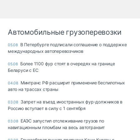
Автомобильные грузоперевозки
В Петербурге подписали соглашение о поддержке
05.08
международных автоперевозчиков
Более 1100 фур стоят в очередях на границе
05.08
Беларуси с ЕС
Минтранс РФ расширит применение беспилотных
04.08
авто на трассах страны
Запрет на въезд иностранных фур-должников в
03.08
Россию вступает в силу с 1 сентября
ЕАЭС запустил отслеживание грузов по
03.08
навигационным пломбам на весь автотранзит
Грузооборот пункта пропуска Кани-Курган с