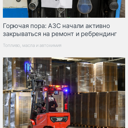
Горючая пора: АЗС начали активно
закрываться на ремонт и ребрендинг
Топливо, масла и автохимия