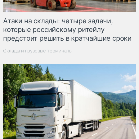
Атаки на склады: четыре задачи,
которые российскому ритейлу
предстоит решить в кратчайшие сроки
Склады и грузовые терминалы