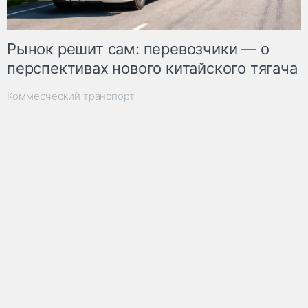
Рынок решит сам: перевозчики — о
перспективах нового китайского тягача
Коммерческий транспорт