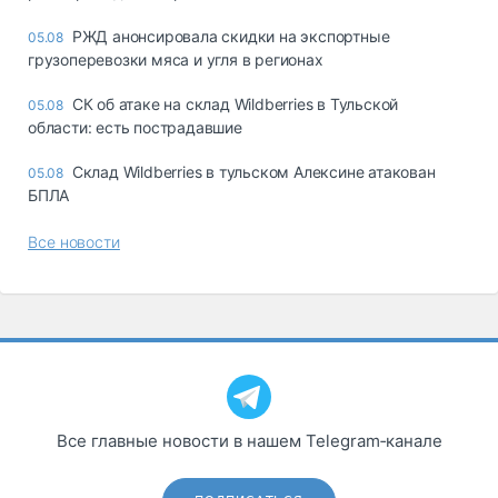
РЖД анонсировала скидки на экспортные
05.08
грузоперевозки мяса и угля в регионах
СК об атаке на склад Wildberries в Тульской
05.08
области: есть пострадавшие
Склад Wildberries в тульском Алексине атакован
05.08
БПЛА
Все новости
Все главные новости в нашем Telegram‑канале