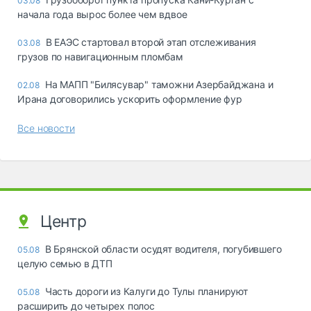
03.08
начала года вырос более чем вдвое
В ЕАЭС стартовал второй этап отслеживания
03.08
грузов по навигационным пломбам
На МАПП "Билясувар" таможни Азербайджана и
02.08
Ирана договорились ускорить оформление фур
Все новости
Центр
В Брянской области осудят водителя, погубившего
05.08
целую семью в ДТП
Часть дороги из Калуги до Тулы планируют
05.08
расширить до четырех полос