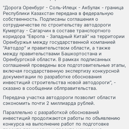
"Дорога Оренбург - Соль-Илецк - Акбулак - граница
Республики Казахстан передана в федеральную
собственность. Подписаны соглашения о
сотрудничестве по строительству автодороги
Кумертау - Сагарчин в составе транспортного
коридора "Европа - Западный Китай" на территории
Оренбуржья между государственной компанией
"Автодор" и правительством области, а также
между правительствами Башкортостана и
Оренбургской области. В рамках подписанных
соглашений проведены все подготовительные этапы,
включая государственную экспертизу конкурсной
документации по разработке обоснования
инвестиций строительства новой автодороги", -
сказано в сообщении облправительства.
Передача участка автодороги позволит области
сэкономить почти 2 миллиарда рублей.
Параллельно с разработкой обоснований
инвестиций продолжаются работы по объявлению
конкурса на выполнение работ по подготовке