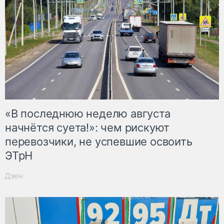
«В последнюю неделю августа
начнётся суета!»: чем рискуют
перевозчики, не успевшие освоить
ЭТрН
Дзен