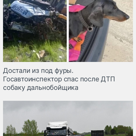
Достали из под фуры.
Госавтоинспектор спас после ДТП
собаку дальнобойщика