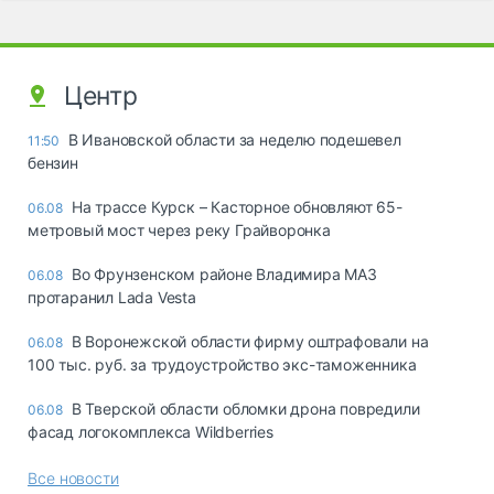
Центр
В Ивановской области за неделю подешевел
11:50
бензин
На трассе Курск – Касторное обновляют 65-
06.08
метровый мост через реку Грайворонка
Во Фрунзенском районе Владимира МАЗ
06.08
протаранил Lada Vesta
В Воронежской области фирму оштрафовали на
06.08
100 тыс. руб. за трудоустройство экс-таможенника
В Тверской области обломки дрона повредили
06.08
фасад логокомплекса Wildberries
Все новости