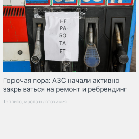
Горючая пора: АЗС начали активно
закрываться на ремонт и ребрендинг
Топливо, масла и автохимия