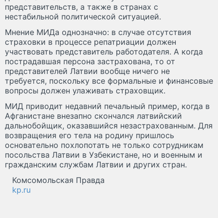
представительств, а также в странах с
нестабильной политической ситуацией.
Мнение МИДа однозначно: в случае отсутствия
страховки в процессе репатриации должен
участвовать представитель работодателя. А когда
пострадавшая персона застрахована, то от
представителей Латвии вообще ничего не
требуется, поскольку все формальные и финансовые
вопросы должен улаживать страховщик.
МИД приводит недавний печальный пример, когда в
Афганистане внезапно скончался латвийский
дальнобойщик, оказавшийся незастрахованным. Для
возвращения его тела на родину пришлось
основательно похлопотать не только сотрудникам
посольства Латвии в Узбекистане, но и военным и
гражданским службам Латвии и других стран.
Комсомольская Правда
kp.ru