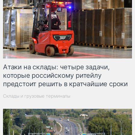
Атаки на склады: четыре задачи,
которые российскому ритейлу
предстоит решить в кратчайшие сроки
Склады и грузовые терминалы