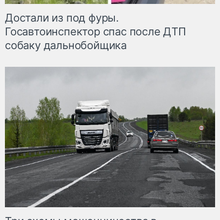
Достали из под фуры.
Госавтоинспектор спас после ДТП
собаку дальнобойщика