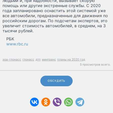
людьми и, при надобности, вызывает скорую
помощь или другие экстренные службы. С 2020
года запланировано оснастить этой системой уже
все автомобили, предназначенные для движения по
российским дорогам. По подсчетам экспертов, это
увеличит стоимость автомобилей, в среднем, на 3
тысячи рублей.
РБК
www.rbc.ru
эра-глонасс
глонасс
дтп
минтранс
планы на 2020 год
5 просмотров всего.
ОБСУДИТЬ