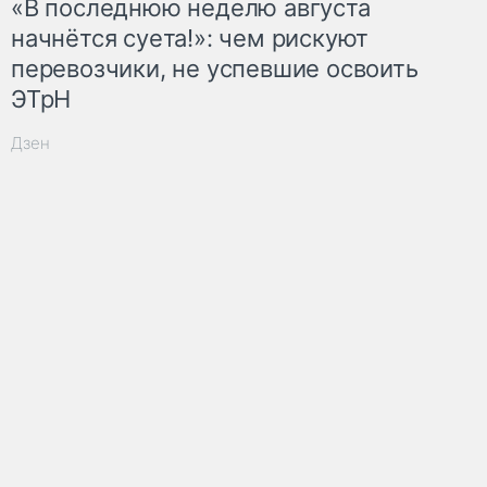
«В последнюю неделю августа
начнётся суета!»: чем рискуют
перевозчики, не успевшие освоить
ЭТрН
Дзен