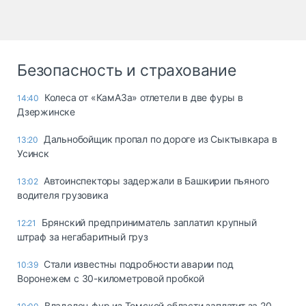
Безопасность и страхование
Колеса от «КамАЗа» отлетели в две фуры в
14:40
Дзержинске
Дальнобойщик пропал по дороге из Сыктывкара в
13:20
Усинск
Автоинспекторы задержали в Башкирии пьяного
13:02
водителя грузовика
Брянский предприниматель заплатил крупный
12:21
штраф за негабаритный груз
Стали известны подробности аварии под
10:39
Воронежем с 30-километровой пробкой
Владелец фур из Томской области заплатит за 20