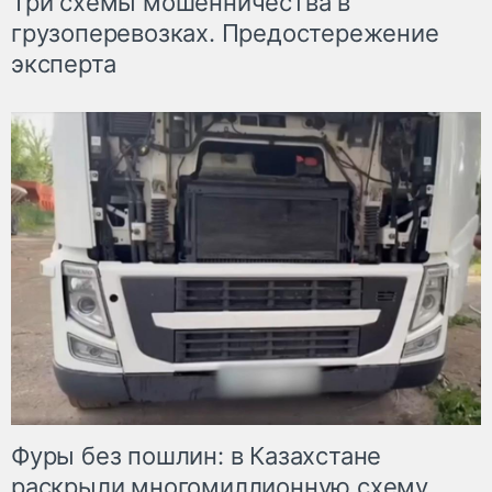
Три схемы мошенничества в
грузоперевозках. Предостережение
эксперта
Фуры без пошлин: в Казахстане
раскрыли многомиллионную схему