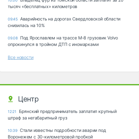
10:00
тысяч «бесплатных» километров
Аварийность на дорогах Свердловской области
09:45
снизилась на 10%
Под Ярославлем на трассе М-8 грузовик Volvo
09.08
опрокинулся в тройном ДТП с иномарками
Все новости
Центр
Брянский предприниматель заплатил крупный
12:21
штраф за негабаритный груз
Стали известны подробности аварии под
10:39
Воронежем с 30-километровой пробкой