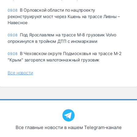
В Орловской области по нацпроекту
09.08
реконструируют мост через Кшень на трассе Ливны –
Навесное
Под Ярославлем на трассе М-8 грузовик Volvo
09.08
опрокинулся в тройном ДТП с иномарками
В Чеховском округе Подмосковья на трассе М-2
09.08
"Крым" загорелся малотоннажный грузовик
Все новости
Все главные новости в нашем Telegram‑канале