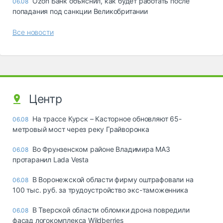
Ozon Банк объяснил, как будет работать после
06.08
попадания под санкции Великобритании
Все новости
Центр
На трассе Курск – Касторное обновляют 65-
06.08
метровый мост через реку Грайворонка
Во Фрунзенском районе Владимира МАЗ
06.08
протаранил Lada Vesta
В Воронежской области фирму оштрафовали на
06.08
100 тыс. руб. за трудоустройство экс-таможенника
В Тверской области обломки дрона повредили
06.08
фасад логокомплекса Wildberries