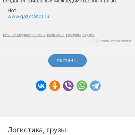
создан специальный межведомственный штаб.
Hot
www.gazetahot.ru
речные грузоперевозки
река лена
газпром
якутия
12 просмотров всего.
ОБСУДИТЬ
Логистика, грузы