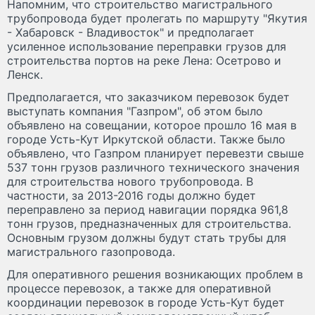
Напомним, что строительство магистрального
трубопровода будет пролегать по маршруту "Якутия
- Хабаровск - Владивосток" и предполагает
усиленное использование переправки грузов для
строительства портов на реке Лена: Осетрово и
Ленск.
Предполагается, что заказчиком перевозок будет
выступать компания "Газпром", об этом было
объявлено на совещании, которое прошло 16 мая в
городе Усть-Кут Иркутской области. Также было
объявлено, что Газпром планирует перевезти свыше
537 тонн грузов различного технического значения
для строительства нового трубопровода. В
частности, за 2013-2016 годы должно будет
переправлено за период навигации порядка 961,8
тонн грузов, предназначенных для строительства.
Основным грузом должны будут стать трубы для
магистрального газопровода.
Для оперативного решения возникающих проблем в
процессе перевозок, а также для оперативной
координации перевозок в городе Усть-Кут будет