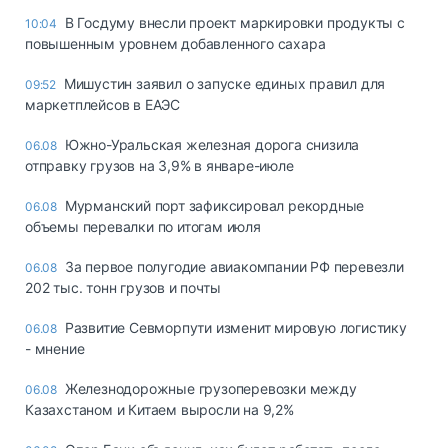
В Госдуму внесли проект маркировки продукты с
10:04
повышенным уровнем добавленного сахара
Мишустин заявил о запуске единых правил для
09:52
маркетплейсов в ЕАЭС
Южно-Уральская железная дорога снизила
06.08
отправку грузов на 3,9% в январе-июле
Мурманский порт зафиксировал рекордные
06.08
объемы перевалки по итогам июля
За первое полугодие авиакомпании РФ перевезли
06.08
202 тыс. тонн грузов и почты
Развитие Севморпути изменит мировую логистику
06.08
- мнение
Железнодорожные грузоперевозки между
06.08
Казахстаном и Китаем выросли на 9,2%