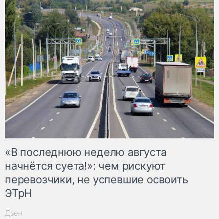
«В последнюю неделю августа
начнётся суета!»: чем рискуют
перевозчики, не успевшие освоить
ЭТрН
Дзен