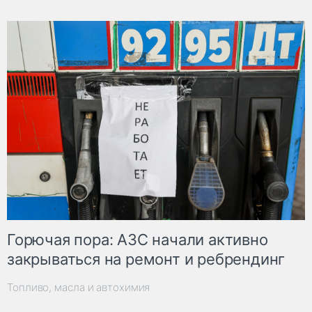
Горючая пора: АЗС начали активно
закрываться на ремонт и ребрендинг
Топливо, масла и автохимия