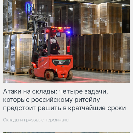
Атаки на склады: четыре задачи,
которые российскому ритейлу
предстоит решить в кратчайшие сроки
Склады и грузовые терминалы