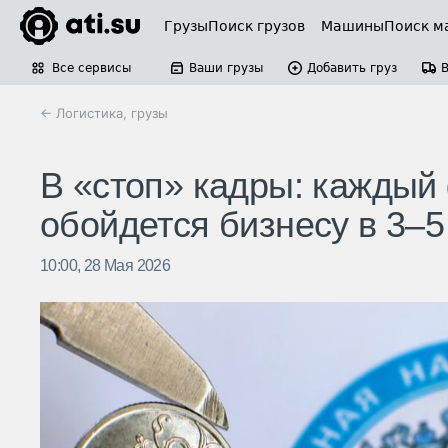
Грузы
Поиск грузов
Машины
Поиск м
Все сервисы
Ваши грузы
Добавить груз
← Логистика, грузы
В «стоп» кадры: кажды
обойдется бизнесу в 3–5
10:00, 28 Мая 2026