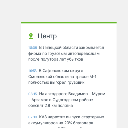
Центр
В Липецкой области закрывается
18:06
фирма по грузовым автоперевозкам
после полутора лет убытков
В Сафоновском округе
16:58
Смоленской области на трассе М-1
полностью выгорел грузовик
На автодороге Владимир – Муром
08:15
– Арзамас в Судогодском районе
обновят 2,8 км полотна
КАЗ нарастит выпуск стартерных
07:19
аккумуляторов на 20% благодаря