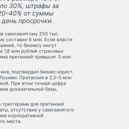
оло 30%, штрафы за
20–40% от суммы
 день просрочки.
а самозанятому 250 тыс.
му составил 6 млн. Если власти
шений, то бизнесу могут
а 1,8 млн рублей страховых
умма претензий превысит 3 млн
ике, подтвердил бизнес-юрист,
Лоумен. Претензия в 2,5–3 млн
ной. При этом точная цифра
ъема доказательной базы,
и триггерами для претензий
ты, отсутствие у самозанятого
ание корпоративной
го места.