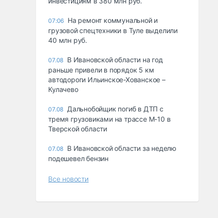
инвестициям в 380 млн руб.
На ремонт коммунальной и
07:06
грузовой спецтехники в Туле выделили
40 млн руб.
В Ивановской области на год
07.08
раньше привели в порядок 5 км
автодороги Ильинское-Хованское –
Кулачево
Дальнобойщик погиб в ДТП с
07.08
тремя грузовиками на трассе М-10 в
Тверской области
В Ивановской области за неделю
07.08
подешевел бензин
Все новости