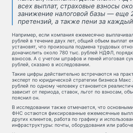
всех выплат, страховые взносы ок
занижение налоговой базы — еще 
претензий, а также пени за каждый
Например, если компания ежемесячно выплачивал
рублей в течение двух лет, общий объем выплат е
установят, что произошла подмена трудовых отно
доначислить около 780 тыс. рублей НДФЛ, порядк
взносов. А с учетом штрафов и пеней итоговая с
рублей, сказано в исследовании.
Такие цифры действительно встречаются на практ
эксперт по юридической стратегии бизнеса Макс 
рублей по одному человеку становится реалистич
зависит от периода, ставок, льгот по взносам, об
пояснил он.
В исследовании также отмечается, что основным
ФНС остаются фиксированные ежемесячные выпла
других клиентов, работа по графику и использов
инфраструктуры: почты, оборудования или рабоче