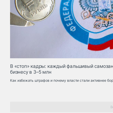
В «стоп» кадры: каждый фальшивый самоза
бизнесу в 3–5 млн
Как избежать штрафов и почему власти стали активнее бо
В