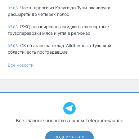
Часть дороги из Калуги до Тулы планируют
05.08
расширить до четырех полос
РЖД анонсировала скидки на экспортные
05.08
грузоперевозки мяса и угля в регионах
СК об атаке на склад Wildberries в Тульской
05.08
области: есть пострадавшие
Все новости
Все главные новости в нашем Telegram‑канале
ПОДПИСАТЬСЯ