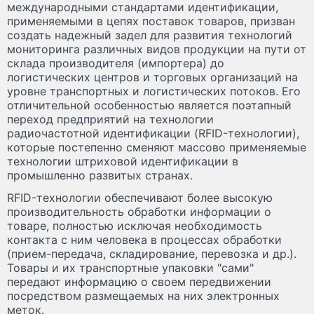
международными стандартами идентификации,
применяемыми в цепях поставок товаров, призван
создать надежный задел для развития технологий
мониторинга различных видов продукции на пути от
склада производителя (импортера) до
логистических центров и торговых организаций на
уровне транспортных и логистических потоков. Его
отличительной особенностью является поэтапный
переход предприятий на технологии
радиочастотной идентификации (RFID-технологии),
которые постепенно сменяют массово применяемые
технологии штриховой идентификации в
промышленно развитых странах.
RFID-технологии обеспечивают более высокую
производительность обработки информации о
товаре, полностью исключая необходимость
контакта с ним человека в процессах обработки
(прием-передача, складирование, перевозка и др.).
Товары и их транспортные упаковки "сами"
передают информацию о своем передвижении
посредством размещаемых на них электронных
меток.