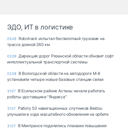
ЭДО, ИТ в логистике
Robotrack испытал беспилотный грузовик на
05.08
трассе длиной 260 км
Дирекция дорог Рязанской области обновит софт
02.08
интеллектуальной транспортной системы
В Вологодской области на автодороге М-8
02.08
установили четыре новые базовые станции связи
В Есильском районе Астаны начали работать
31.07
роботы-доставщики "Яндекса"
Работу 50 навигационных спутников Beidou
31.07
улучшили в ходе масштабного обновления на орбите
В Минтрансе поделились планами повышения
31.07