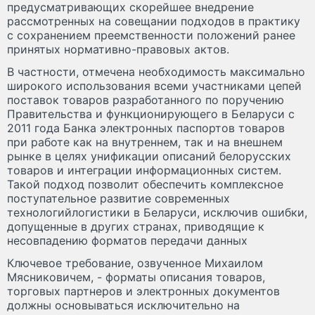
предусматривающих скорейшее внедрение
рассмотренных на совещании подходов в практику
с сохранением преемственности положений ранее
принятых нормативно-правовых актов.
В частности, отмечена необходимость максимально
широкого использования всеми участниками цепей
поставок товаров разработанного по поручению
Правительства и функционирующего в Беларуси с
2011 года Банка электронных паспортов товаров
при работе как на внутреннем, так и на внешнем
рынке в целях унификации описаний белорусских
товаров и интеграции информационных систем.
Такой подход позволит обеспечить комплексное
поступательное развитие современных
технологийлогистики в Беларуси, исключив ошибки,
допущенные в других странах, приводящие к
несовпадению форматов передачи данных
Ключевое требование, озвученное Михаилом
Мясниковичем, - форматы описания товаров,
торговых партнеров и электронных документов
должны основываться исключительно на