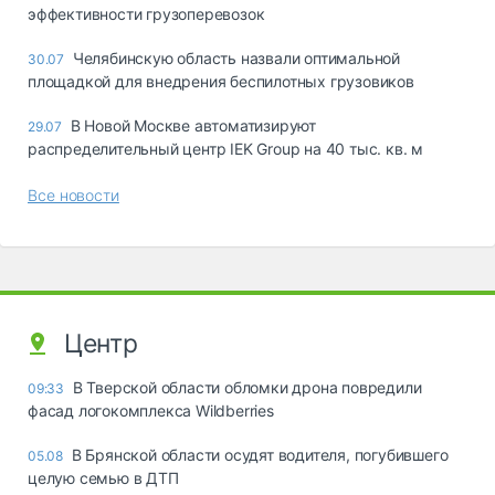
эффективности грузоперевозок
Челябинскую область назвали оптимальной
30.07
площадкой для внедрения беспилотных грузовиков
В Новой Москве автоматизируют
29.07
распределительный центр IEK Group на 40 тыс. кв. м
Все новости
Центр
В Тверской области обломки дрона повредили
09:33
фасад логокомплекса Wildberries
В Брянской области осудят водителя, погубившего
05.08
целую семью в ДТП