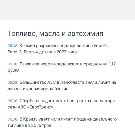
Топливо, масла и автохимия
Кабмин разрешил продажу бензина Евро-2,
05.08
Евро-3, Евро-4 до июля 2027 года
Бензин за неделю подешевел в среднем на 1,12
05.08
рубля
Большинство АЗС в Ленобласти сняли лимит на
05.08
дизель и увеличили на бензин
Сбербанк подаст иск о банкротстве оператора
05.08
сети АЗС «ЕвроТранс»
В Крыму увеличили лимит продажи дизельного
05.08
топлива до 30 литров