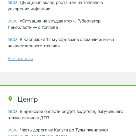
ЦБ оценил вклад роста цен на топливо в
05.08
ускорение инфляции
«Ситуация не ухудшается». Губернатор
05.08
Ленобласти — о топливе
В Каспийске 12 мусоровозов сломались из-за
05.08
некачественного топлива
Все новости
Центр
В Брянской области осудят водителя, погубившего
05.08
целую семью в ДТП
Часть дороги из Калуги до Тулы планируют
05.08