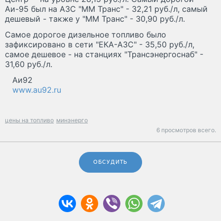
Аи-95 был на АЗС "ММ Транс" - 32,21 руб./л, самый
дешевый - также у "ММ Транс" - 30,90 руб./л.
Самое дорогое дизельное топливо было
зафиксировано в сети "ЕКА-АЗС" - 35,50 руб./л,
самое дешевое - на станциях "Трансэнергоснаб" -
31,60 руб./л.
Аи92
www.au92.ru
цены на топливо
минэнерго
6 просмотров всего.
ОБСУДИТЬ