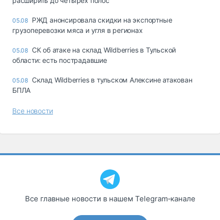
расширить до четырех полос
РЖД анонсировала скидки на экспортные
05.08
грузоперевозки мяса и угля в регионах
СК об атаке на склад Wildberries в Тульской
05.08
области: есть пострадавшие
Склад Wildberries в тульском Алексине атакован
05.08
БПЛА
Все новости
Все главные новости в нашем Telegram‑канале