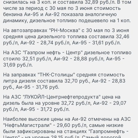
снизилась на 3 коп. и составила 32,89 руб./л. В том
числе за период с 30 мая по 3 июня стоимость
бензина Аи-95 и Аи-92 показала аналогичную
динамику, дизельное топливо подешевело на 1 коп.
На автозаправках "РН-Москва" с 30 мая по 3 июня
средняя цена дизельного топлива составила 32,46
руб./л, Аи-92 - 28,74 руб./л, Аи-95 - 31,61 руб./л.
На АЗС "Газпром нефть - Центр" дизельное топливо
стоило 32,51 руб./л, Аи-92 - 28,88 руб./л, Аи-95 -
31,69 руб./л.
На заправках "ТНК-Столицы" средняя стоимость
литра дизеля составила 32,70 руб., Аи-92 - 28,83
руб., Аи-95 - 31,76 руб.
На АЗС "ЛУКОЙЛ-Центрнефтепродукта" цена на
дизель была на уровне 32,72 руб./л, Аи-92 - 29,07
руб./л, Аи-95 - 31,72 руб./л.
Наиболее высокие цены на Аи-92 отмечены на АЗС
"НефтьМагистрали" - 29,60 руб./л, самые низкие
были зафиксированы на станциях "Газпромнефть -
Центр" - на уровне 28,15 руб./л. Самый дорогой