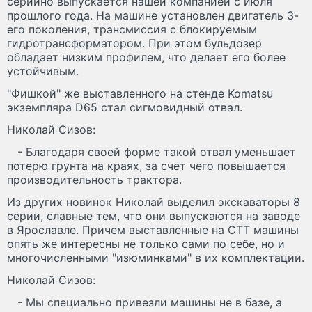
серийно выпускается нашей компанией с июля
прошлого года. На машине установлен двигатель 3-
его поколения, трансмиссия с блокируемым
гидротрансформатором. При этом бульдозер
обладает низким профилем, что делает его более
устойчивым.
"Фишкой" же выставленного на стенде Komatsu
экземпляра D65 стал сигмовидный отвал.
Николай Сизов:
- Благодаря своей форме такой отвал уменьшает
потерю грунта на краях, за счет чего повышается
производительность трактора.
Из других новинок Николай выделил экскаваторы 8
серии, славные тем, что они выпускаются на заводе
в Ярославле. Причем выставленные на СТТ машины
опять же интересны не только сами по себе, но и
многочисленными "изюминками" в их комплектации.
Николай Сизов:
- Мы специально привезли машины не в базе, а