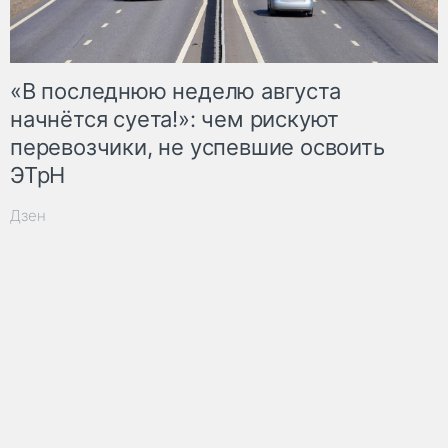
«В последнюю неделю августа
начнётся суета!»: чем рискуют
перевозчики, не успевшие освоить
ЭТрН
Дзен