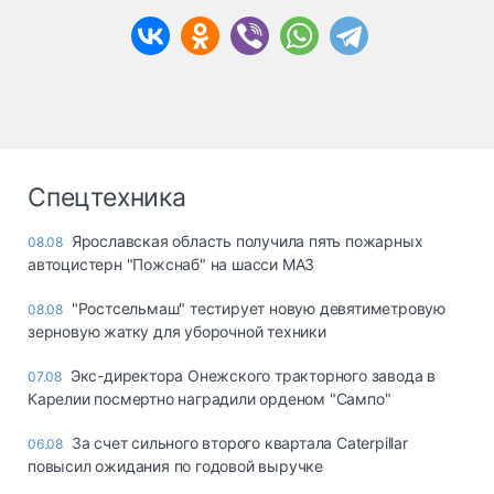
Спецтехника
Ярославская область получила пять пожарных
08.08
автоцистерн "Пожснаб" на шасси МАЗ
"Ростсельмаш" тестирует новую девятиметровую
08.08
зерновую жатку для уборочной техники
Экс-директора Онежского тракторного завода в
07.08
Карелии посмертно наградили орденом "Сампо"
За счет сильного второго квартала Caterpillar
06.08
повысил ожидания по годовой выручке