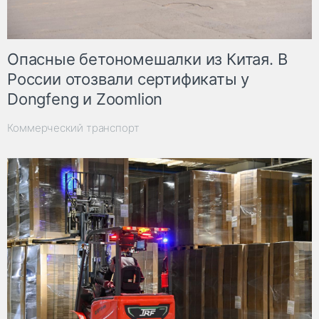
Опасные бетономешалки из Китая. В
России отозвали сертификаты у
Dongfeng и Zoomlion
Коммерческий транспорт