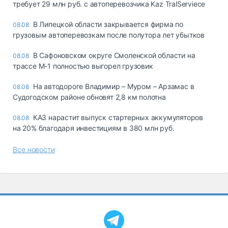
требует 29 млн руб. с автоперевозчика Kaz TralServiece
В Липецкой области закрывается фирма по
08.08
грузовым автоперевозкам после полутора лет убытков
В Сафоновском округе Смоленской области на
08.08
трассе М-1 полностью выгорел грузовик
На автодороге Владимир – Муром – Арзамас в
08.08
Судогодском районе обновят 2,8 км полотна
КАЗ нарастит выпуск стартерных аккумуляторов
08.08
на 20% благодаря инвестициям в 380 млн руб.
Все новости