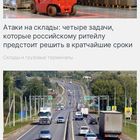
Атаки на склады: четыре задачи,
которые российскому ритейлу
предстоит решить в кратчайшие сроки
Склады и грузовые терминалы