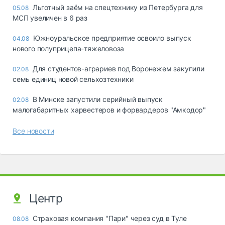
Льготный заём на спецтехнику из Петербурга для
05.08
МСП увеличен в 6 раз
Южноуральское предприятие освоило выпуск
04.08
нового полуприцепа-тяжеловоза
Для студентов-аграриев под Воронежем закупили
02.08
семь единиц новой сельхозтехники
В Минске запустили серийный выпуск
02.08
малогабаритных харвестеров и форвардеров "Амкодор"
Все новости
Центр
Страховая компания "Пари" через суд в Туле
08.08