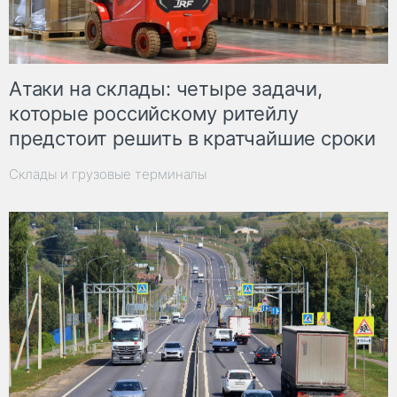
Атаки на склады: четыре задачи,
которые российскому ритейлу
предстоит решить в кратчайшие сроки
Склады и грузовые терминалы