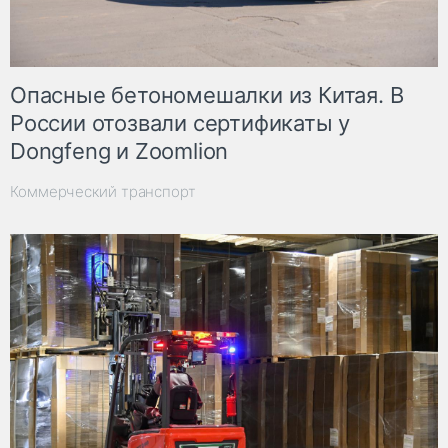
Опасные бетономешалки из Китая. В
России отозвали сертификаты у
Dongfeng и Zoomlion
Коммерческий транспорт