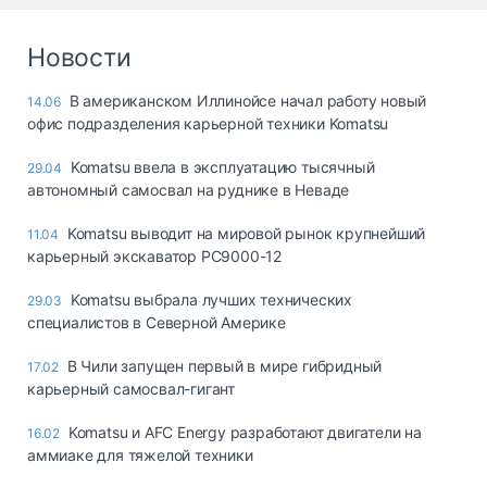
Новости
В американском Иллинойсе начал работу новый
14.06
офис подразделения карьерной техники Komatsu
Komatsu ввела в эксплуатацию тысячный
29.04
автономный самосвал на руднике в Неваде
Komatsu выводит на мировой рынок крупнейший
11.04
карьерный экскаватор PC9000-12
Komatsu выбрала лучших технических
29.03
специалистов в Северной Америке
В Чили запущен первый в мире гибридный
17.02
карьерный самосвал-гигант
Komatsu и AFC Energy разработают двигатели на
16.02
аммиаке для тяжелой техники