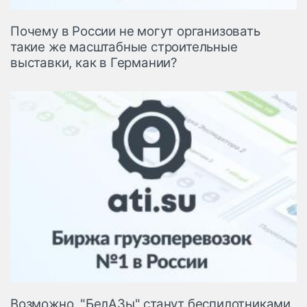
Почему в России не могут организовать
такие же масштабные строительные
выставки, как в Германии?
Возможно, "БелАЗы" станут беспилотниками