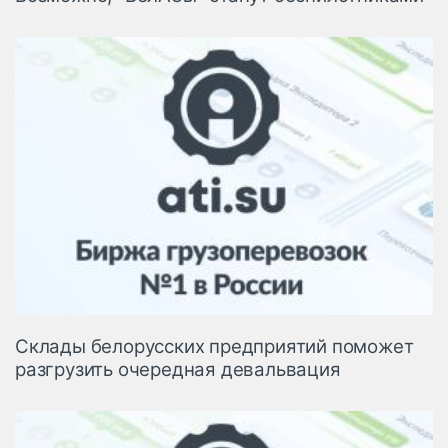
Cклады белорусских предприятий поможет
разгрузить очередная девальвация