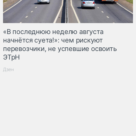
«В последнюю неделю августа
начнётся суета!»: чем рискуют
перевозчики, не успевшие освоить
ЭТрН
Дзен