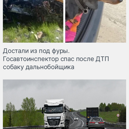
Достали из под фуры.
Госавтоинспектор спас после ДТП
собаку дальнобойщика