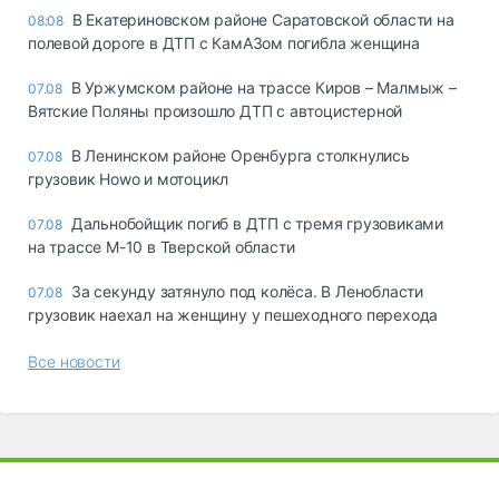
В Екатериновском районе Саратовской области на
08:08
полевой дороге в ДТП с КамАЗом погибла женщина
В Уржумском районе на трассе Киров – Малмыж –
07.08
Вятские Поляны произошло ДТП с автоцистерной
В Ленинском районе Оренбурга столкнулись
07.08
грузовик Howo и мотоцикл
Дальнобойщик погиб в ДТП с тремя грузовиками
07.08
на трассе М-10 в Тверской области
За секунду затянуло под колёса. В Ленобласти
07.08
грузовик наехал на женщину у пешеходного перехода
Все новости