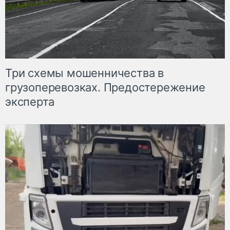
Три схемы мошенничества в
грузоперевозках. Предостережение
эксперта