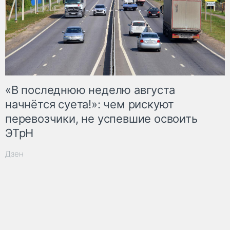
«В последнюю неделю августа
начнётся суета!»: чем рискуют
перевозчики, не успевшие освоить
ЭТрН
Дзен