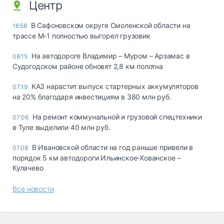
Центр
В Сафоновском округе Смоленской области на
16:58
трассе М-1 полностью выгорел грузовик
На автодороге Владимир – Муром – Арзамас в
08:15
Судогодском районе обновят 2,8 км полотна
КАЗ нарастит выпуск стартерных аккумуляторов
07:19
на 20% благодаря инвестициям в 380 млн руб.
На ремонт коммунальной и грузовой спецтехники
07:06
в Туле выделили 40 млн руб.
В Ивановской области на год раньше привели в
07.08
порядок 5 км автодороги Ильинское-Хованское –
Кулачево
Все новости