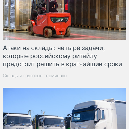
Атаки на склады: четыре задачи,
которые российскому ритейлу
предстоит решить в кратчайшие сроки
Склады и грузовые терминалы