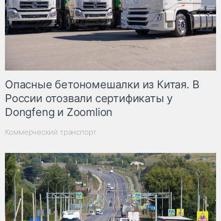
Опасные бетономешалки из Китая. В
России отозвали сертификаты у
Dongfeng и Zoomlion
Коммерческий транспорт