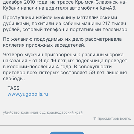
декабря 2010 года на трассе Крымск-Славянск-на-
Кубани напали на водителя автомобиля КамАЗ.
Преступники избили мужчину металлическими
дубинками, похитили из кабины машины 217 тысяч
рублей, сотовый телефон и портативный телевизор.
По желанию подсудимых их дело рассматривала
коллегия присяжных заседателей.
Четверо мужчин приговорены к различным срока
наказания - от 9 до 16 лет, их подельница проведет
в колонии-поселении 4 года. В совокупности
приговор всех пятерых составляет 59 лет лишения
свободы.
TASS
www.yugopolis.ru
убийство
криминал
суд
краснодарский край
11 просмотров всего.