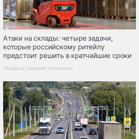
Атаки на склады: четыре задачи,
которые российскому ритейлу
предстоит решить в кратчайшие сроки
Склады и грузовые терминалы