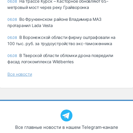
На трассе Курск – Касторное обновляют 65-
06.08
метровый мост через реку Грайворонка
Во Фрунзенском районе Владимира МАЗ
06.08
протаранил Lada Vesta
В Воронежской области фирму оштрафовали на
06.08
100 тыс. руб. за трудоустройство экс-таможенника
В Тверской области обломки дрона повредили
06.08
фасад логокомплекса Wildberries
Все новости
Все главные новости в нашем Telegram‑канале