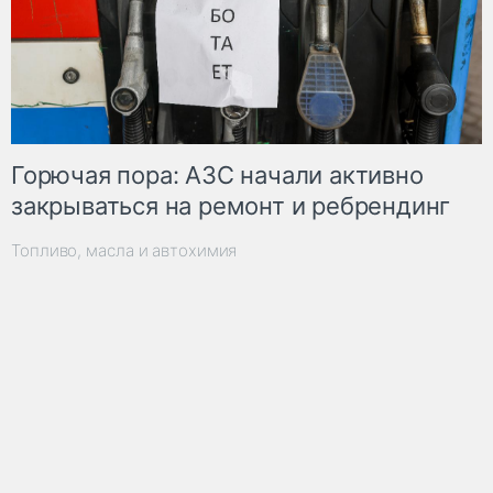
Горючая пора: АЗС начали активно
закрываться на ремонт и ребрендинг
Топливо, масла и автохимия